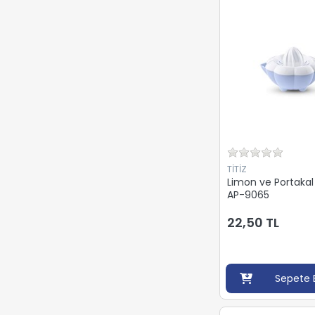
TİTİZ
Limon ve Portakal
AP-9065
22,50 TL
Sepete 