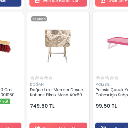
Ekle
Gelince Haber Ver
Gelince H
Yakında
DOĞAN
POLESİE
 40 Cm
Doğan Lüks Mermer Desen
Polesie Çocuk 
ı 001060
Katlanır Piknik Masa 40x60
Takımı İçin Seh
Dl-130
Fiyat
749,50 TL
99,50 TL