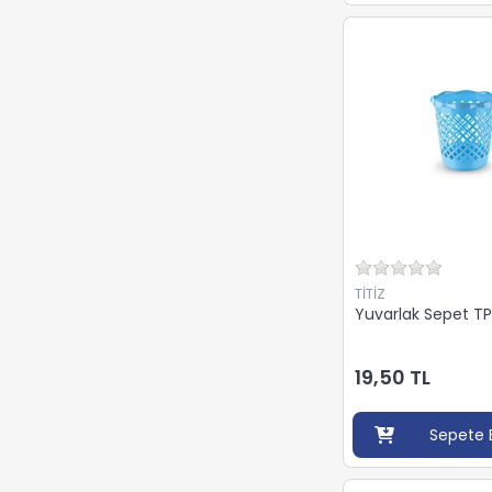
TİTİZ
Yuvarlak Sepet T
19,50 TL
Sepete 