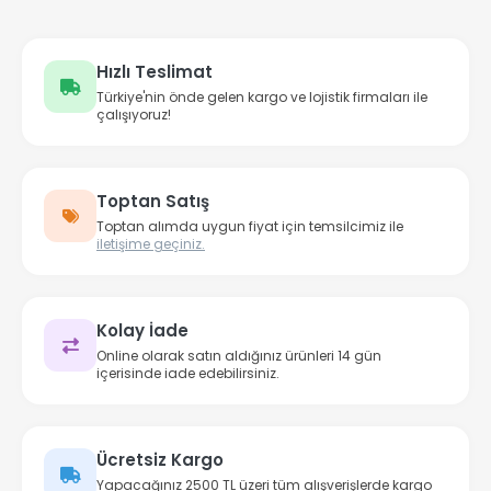
Hızlı Teslimat
Türkiye'nin önde gelen kargo ve lojistik firmaları ile
çalışıyoruz!
Toptan Satış
Toptan alımda uygun fiyat için temsilcimiz ile
iletişime geçiniz.
Kolay İade
Online olarak satın aldığınız ürünleri 14 gün
içerisinde iade edebilirsiniz.
Ücretsiz Kargo
Yapacağınız 2500 TL üzeri tüm alışverişlerde kargo