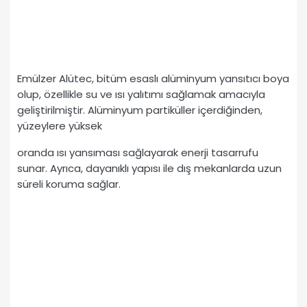
Emülzer Alütec, bitüm esaslı alüminyum yansıtıcı boya
olup, özellikle su ve ısı yalıtımı sağlamak amacıyla
geliştirilmiştir. Alüminyum partiküller içerdiğinden,
yüzeylere yüksek
oranda ısı yansıması sağlayarak enerji tasarrufu
sunar. Ayrıca, dayanıklı yapısı ile dış mekanlarda uzun
süreli koruma sağlar.