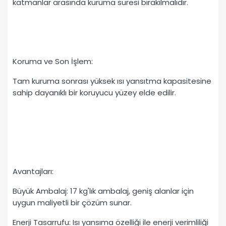
katmanlar arasında kuruma süresi bırakılmalıdır.
Koruma ve Son İşlem:
Tam kuruma sonrası yüksek ısı yansıtma kapasitesine
sahip dayanıklı bir koruyucu yüzey elde edilir.
Avantajları:
Büyük Ambalaj: 17 kg'lık ambalaj, geniş alanlar için
uygun maliyetli bir çözüm sunar.
Enerji Tasarrufu: Isı yansıma özelliği ile enerji verimliliği