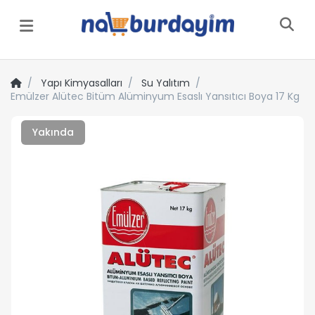
Menü
Yapı Kimyasalları
Su Yalıtım
Emülzer Alütec Bitüm Alüminyum Esaslı Yansıtıcı Boya 17 Kg
Yakında