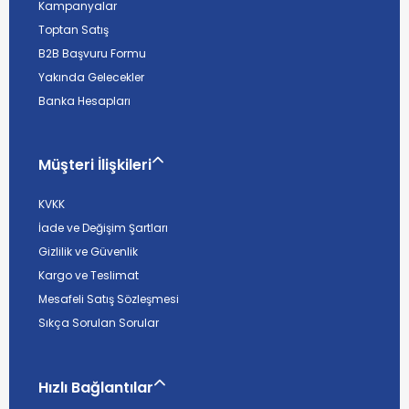
Kampanyalar
Toptan Satış
B2B Başvuru Formu
Yakında Gelecekler
Banka Hesapları
Müşteri İlişkileri
KVKK
İade ve Değişim Şartları
Gizlilik ve Güvenlik
Kargo ve Teslimat
Mesafeli Satış Sözleşmesi
Sıkça Sorulan Sorular
Hızlı Bağlantılar