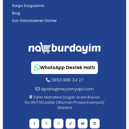
Kargo Sorgulama
Blog
Son Görüntülenen Ürünler
WhatsApp Destek Hattı
0850 888 34 27
siparis@neyzenyapi.com
Zafer Mahallesi Doğan Araslı Bulvarı
No:95/1 NCadde Ottoman Projesi Esenyurt/
İstanbul