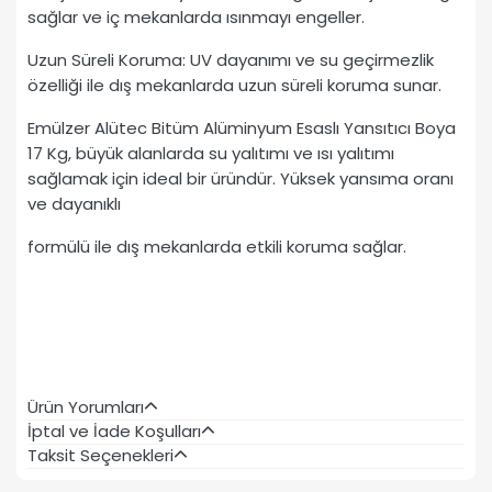
sağlar ve iç mekanlarda ısınmayı engeller.
Uzun Süreli Koruma: UV dayanımı ve su geçirmezlik
özelliği ile dış mekanlarda uzun süreli koruma sunar.
Emülzer Alütec Bitüm Alüminyum Esaslı Yansıtıcı Boya
17 Kg, büyük alanlarda su yalıtımı ve ısı yalıtımı
sağlamak için ideal bir üründür. Yüksek yansıma oranı
ve dayanıklı
formülü ile dış mekanlarda etkili koruma sağlar.
Ürün Yorumları
İptal ve İade Koşulları
Taksit Seçenekleri