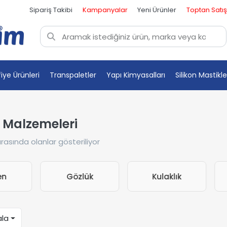
Sipariş Takibi
Kampanyalar
Yeni Ürünler
Toptan Satış
fiye Ürünleri
Transpaletler
Yapı Kimyasalları
Silikon Mastikle
i Malzemeleri
rasında olanlar gösteriliyor
n
Gözlük
Kulaklık
ala