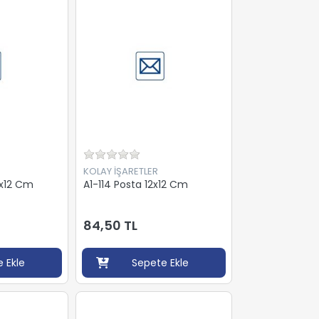
KOLAY İŞARETLER
2x12 Cm
A1-114 Posta 12x12 Cm
84,50 TL
 Ekle
Sepete Ekle