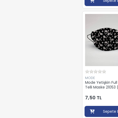
Sepete 
MODE
Mode Yetişkin Full
Telli Maske 21053 (
7,50 TL
Sepete 