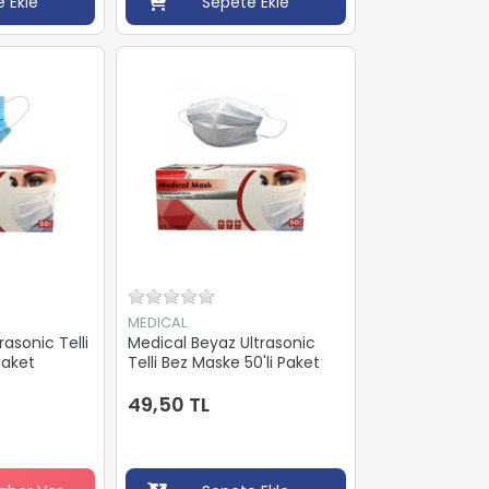
 Ekle
Sepete Ekle
MEDICAL
rasonic Telli
Medical Beyaz Ultrasonic
Paket
Telli Bez Maske 50'li Paket
49,50 TL