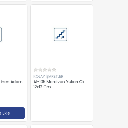
KOLAY İŞARETLER
n İnen Adam
A1-105 Merdiven Yukarı Ok
12x12 Cm
 Ekle