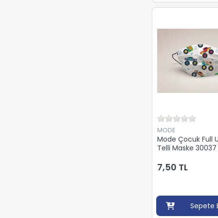
MODE
Mode Çocuk Full U
Telli Maske 30037 (
Paket)
7,50 TL
Sepete 