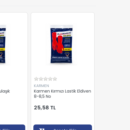
KARMEN
laşık
Karmen Kırmızı Lastik Eldiven
8-8,5 No
25,58 TL