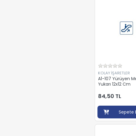
KOLAY İŞARETLER
A1-107 Yürüyen M
Yukarı 12x12 Cm
84,50 TL
Sepete 