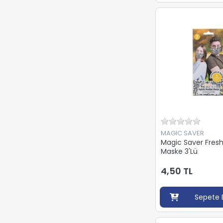
MAGIC SAVER
Magic Saver Fresh
Maske 3'Lü
4,50 TL
Sepete 