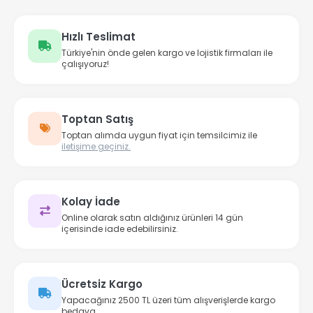
Hızlı Teslimat
Türkiye'nin önde gelen kargo ve lojistik firmaları ile
çalışıyoruz!
Toptan Satış
Toptan alımda uygun fiyat için temsilcimiz ile
iletişime geçiniz.
Kolay İade
Online olarak satın aldığınız ürünleri 14 gün
içerisinde iade edebilirsiniz.
Ücretsiz Kargo
Yapacağınız 2500 TL üzeri tüm alışverişlerde kargo
bedava.