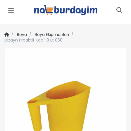
Menü
Boya
Boya Ekipmanları
Dizayn Proaktif Kap 1.8 Lt 058