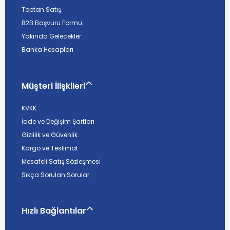
Toptan Satış
B2B Başvuru Formu
Yakında Gelecekler
Banka Hesapları
Müşteri İlişkileri
KVKK
İade ve Değişim Şartları
Gizlilik ve Güvenlik
Kargo ve Teslimat
Mesafeli Satış Sözleşmesi
Sıkça Sorulan Sorular
Hızlı Bağlantılar