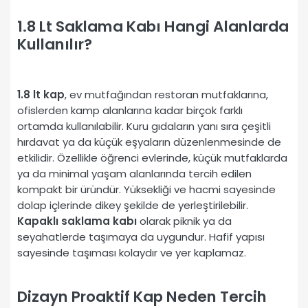
1.8 Lt Saklama Kabı Hangi Alanlarda
Kullanılır?
1.8 lt kap
, ev mutfağından restoran mutfaklarına,
ofislerden kamp alanlarına kadar birçok farklı
ortamda kullanılabilir. Kuru gıdaların yanı sıra çeşitli
hırdavat ya da küçük eşyaların düzenlenmesinde de
etkilidir. Özellikle öğrenci evlerinde, küçük mutfaklarda
ya da minimal yaşam alanlarında tercih edilen
kompakt bir üründür. Yüksekliği ve hacmi sayesinde
dolap içlerinde dikey şekilde de yerleştirilebilir.
Kapaklı saklama kabı
olarak piknik ya da
seyahatlerde taşımaya da uygundur. Hafif yapısı
sayesinde taşıması kolaydır ve yer kaplamaz.
Dizayn Proaktif Kap Neden Tercih