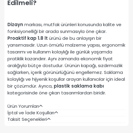
Edilmeli?
Dizayn
markası, mutfak ürünleri konusunda kalite ve
fonksiyonelliği bir arada sunmasıyla öne çıkar.
Proaktif kap 1.8 lt
ürünü de bu anlayışın bir
yansımasıdır. Uzun ömürlü malzeme yapısı, ergonomik
tasarımı ve kullanım kolaylığı ile günlük yaşamda
pratiklik kazandırır. Aynı zamanda ekonomik fiyat
aralığıyla bütçe dostudur. Ürünün kapağı, sızdırmazlık
sağlarken, içerik görünürlüğünü engellemez. Saklama
kolaylığı ve hijyenik koşullar arayan kullanıcılar için ideal
bir çözümdür. Ayrıca,
plastik saklama kabı
kategorisinde öne çıkan tasarımlardan biridir.
Ürün Yorumları
İptal ve İade Koşulları
Taksit Seçenekleri