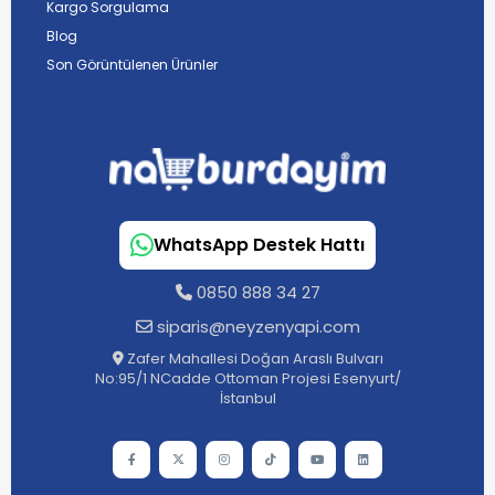
Kargo Sorgulama
Blog
Son Görüntülenen Ürünler
WhatsApp Destek Hattı
0850 888 34 27
siparis@neyzenyapi.com
Zafer Mahallesi Doğan Araslı Bulvarı
No:95/1 NCadde Ottoman Projesi Esenyurt/
İstanbul