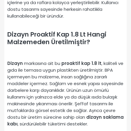
içlerine ya da raflara kolayca yerleştirilebilir. Kullanıcı
dostu tasarımı sayesinde herkesin rahatlıkla
kullanabileceği bir üründür.
Dizayn Proaktif Kap 1.8 Lt Hangi
Malzemeden Üretilmiştir?
Dizayn
markasına ait bu
proaktif kap 1.8 lt
, kaliteli ve
gıda ile temasa uygun plastikten üretilmiştir. BPA
içermeyen bu malzeme, insan sağlığına zararlı
maddeler içermez. Sağlam ve esnek yapısı sayesinde
darbelere karşı dayanıklıdır. Ürünün uzun ömürlü
kullanımı için yalnızca elde ya da düşük ısıda bulaşık
makinesinde yıkanması önerilir. Şeffaf tasarımı ile
mutfaklarda görsel estetik de sağlar. Ayrıca çevre
dostu bir üretim sürecine sahip olan
dizayn saklama
kabı
, sürdürülebilir tüketimi destekler.