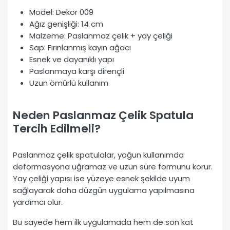
Model: Dekor 009
Ağız genişliği: 14 cm
Malzeme: Paslanmaz çelik + yay çeliği
Sap: Fırınlanmış kayın ağacı
Esnek ve dayanıklı yapı
Paslanmaya karşı dirençli
Uzun ömürlü kullanım
Neden Paslanmaz Çelik Spatula
Tercih Edilmeli?
Paslanmaz çelik spatulalar, yoğun kullanımda
deformasyona uğramaz ve uzun süre formunu korur.
Yay çeliği yapısı ise yüzeye esnek şekilde uyum
sağlayarak daha düzgün uygulama yapılmasına
yardımcı olur.
Bu sayede hem ilk uygulamada hem de son kat