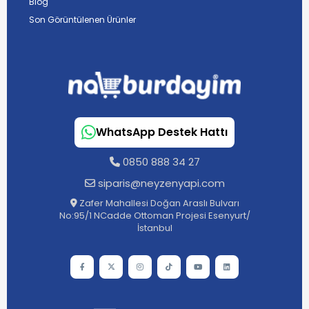
Blog
Son Görüntülenen Ürünler
WhatsApp Destek Hattı
0850 888 34 27
siparis@neyzenyapi.com
Zafer Mahallesi Doğan Araslı Bulvarı
No:95/1 NCadde Ottoman Projesi Esenyurt/
İstanbul