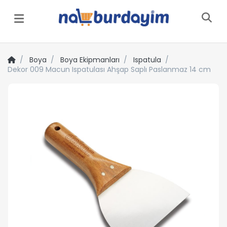
Menü
Boya
Boya Ekipmanları
Ispatula
Dekor 009 Macun Ispatulası Ahşap Saplı Paslanmaz 14 cm