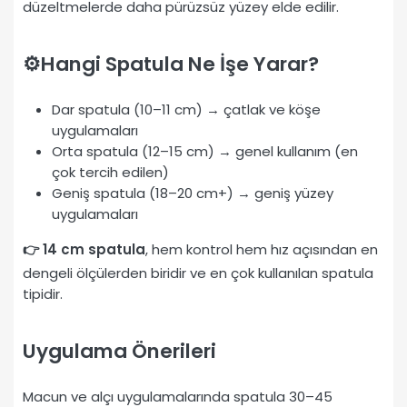
düzeltmelerde daha pürüzsüz yüzey elde edilir.
⚙️Hangi Spatula Ne İşe Yarar?
Dar spatula (10–11 cm) → çatlak ve köşe
uygulamaları
Orta spatula (12–15 cm) → genel kullanım (en
çok tercih edilen)
Geniş spatula (18–20 cm+) → geniş yüzey
uygulamaları
👉 14 cm spatula
, hem kontrol hem hız açısından en
dengeli ölçülerden biridir ve en çok kullanılan spatula
tipidir.
Uygulama Önerileri
Macun ve alçı uygulamalarında spatula 30–45