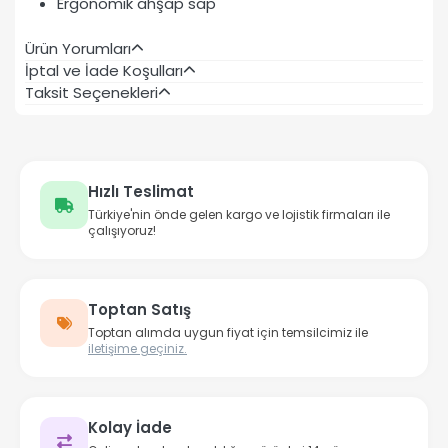
Ergonomik ahşap sap
Ürün Yorumları
İptal ve İade Koşulları
Taksit Seçenekleri
Hızlı Teslimat
Türkiye'nin önde gelen kargo ve lojistik firmaları ile
çalışıyoruz!
Toptan Satış
Toptan alımda uygun fiyat için temsilcimiz ile
iletişime geçiniz.
Kolay İade