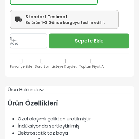
Standart Teslimat
Bu ürün 1-3 Günde kargoya teslim edilir.
1
Sepete Ekle
Adet
Favoriye Ekle
Soru Sor
Listeye Kaydet
Toptan Fiyat Al
Ürün Hakkında
Ürün Özellikleri
Özel alaşımlı çelikten üretilmiştir
İndüksiyonda sertleştirilmiş
Elektrostatik toz boya