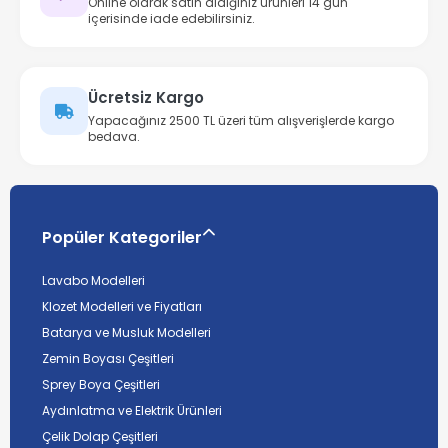
Online olarak satın aldığınız ürünleri 14 gün
içerisinde iade edebilirsiniz.
Ücretsiz Kargo
Yapacağınız 2500 TL üzeri tüm alışverişlerde kargo
bedava.
Popüler Kategoriler
Lavabo Modelleri
Klozet Modelleri ve Fiyatları
Batarya ve Musluk Modelleri
Zemin Boyası Çeşitleri
Sprey Boya Çeşitleri
Aydınlatma ve Elektrik Ürünleri
Çelik Dolap Çeşitleri