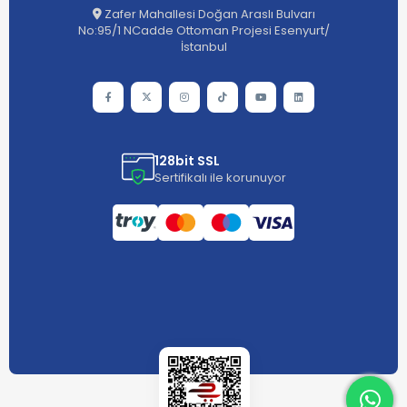
Zafer Mahallesi Doğan Araslı Bulvarı
No:95/1 NCadde Ottoman Projesi Esenyurt/
İstanbul
128bit SSL
Sertifikalı ile korunuyor