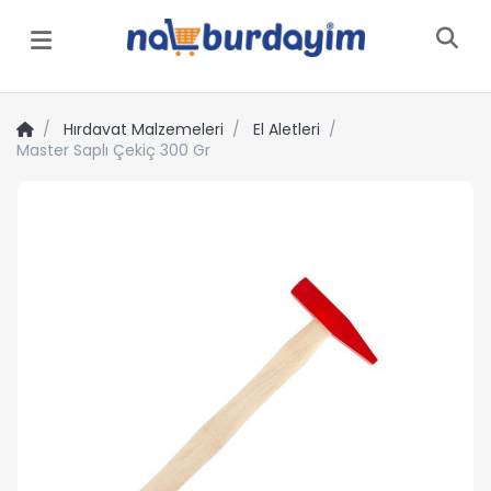
Menü
Hırdavat Malzemeleri
El Aletleri
Master Saplı Çekiç 300 Gr