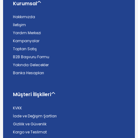
Kurumsal
Hakkımızda
İletişim
Yardım Merkezi
Kampanyalar
Toptan Satış
B2B Başvuru Formu
Yakında Gelecekler
Banka Hesapları
Müşteri İlişkileri
KVKK
İade ve Değişim Şartları
Gizlilik ve Güvenlik
Kargo ve Teslimat