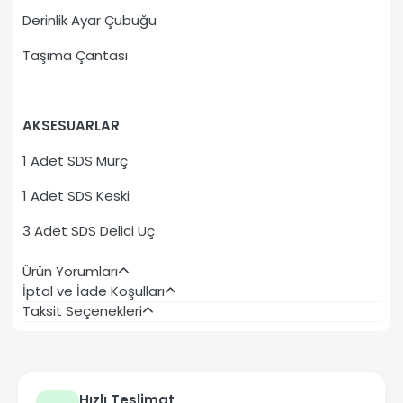
Derinlik Ayar Çubuğu
Taşıma Çantası
AKSESUARLAR
1 Adet SDS Murç
1 Adet SDS Keski
3 Adet SDS Delici Uç
Ürün Yorumları
İptal ve İade Koşulları
Taksit Seçenekleri
Hızlı Teslimat