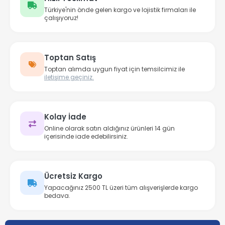
Türkiye'nin önde gelen kargo ve lojistik firmaları ile
çalışıyoruz!
Toptan Satış
Toptan alımda uygun fiyat için temsilcimiz ile
iletişime geçiniz.
Kolay İade
Online olarak satın aldığınız ürünleri 14 gün
içerisinde iade edebilirsiniz.
Ücretsiz Kargo
Yapacağınız 2500 TL üzeri tüm alışverişlerde kargo
bedava.