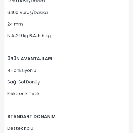
1250 Devir/Dakika
6400 Vuruş/Dakika
24 mm
N.A.:2.9 kg B.A.:5.5 kg
ÜRÜN AVANTAJLARI
4 Fonksiyonlu
Sağ-Sol Dönüş
Elektronik Tetik
STANDART DONANIM
Destek Kolu