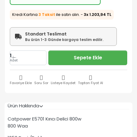
Kredi Kartına
3 Taksit
ile satın alın. -
3x 1.203,94 TL
Standart Teslimat
Bu ürün 1-3 Günde kargoya teslim edilir.
1
Sepete Ekle
Adet
Favoriye Ekle
Soru Sor
Listeye Kaydet
Toptan Fiyat Al
Ürün Hakkında
Catpower E5701 Kırıcı Delici 800w
800 Waa