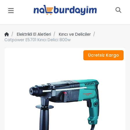
Menü
Elektrikli El Aletleri
Kırıcı ve Deliciler
Catpower E5701 Kırıcı Delici 800w
Ücretsiz Kargo