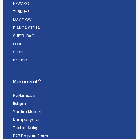
NEWARC
TURKUAZ
MAXIFLOW
BİANCA STELLA
SUPER-BAG
FORLİFE
SELSİL
KALEKİM
Kurumsal
Hakkımızda
İletişim
Yardım Merkezi
Kampanyalar
Toptan Satış
B2B Başvuru Formu