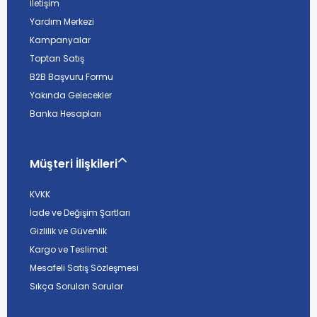
İletişim
Yardım Merkezi
Kampanyalar
Toptan Satış
B2B Başvuru Formu
Yakında Gelecekler
Banka Hesapları
Müşteri İlişkileri
KVKK
İade ve Değişim Şartları
Gizlilik ve Güvenlik
Kargo ve Teslimat
Mesafeli Satış Sözleşmesi
Sıkça Sorulan Sorular