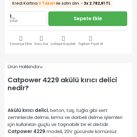
Kredi Kartına
3 Taksit
ile satın alın. -
3x 2.782,81 TL
1
Sepete Ekle
Adet
Favoriye Ekle
Soru Sor
Listeye Kaydet
Toptan Fiyat Al
Ürün Hakkında
Catpower 4229 akülü kırıcı delici
nedir?
Akülü kırıcı delici
, beton, taş, tuğla gibi sert
zeminlerde delme, kırma ve darbeli delme işlemleri
için kullanılan güçlü ve taşınabilir bir el aletidir.
Catpower 4229
modeli, 20V gücünde kömürsüz