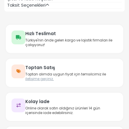
Taksit Seçenekleri
Hızlı Teslimat
Türkiye'nin önde gelen kargo ve lojistik firmaları ile
çalışıyoruz!
Toptan Satış
Toptan alımda uygun fiyat için temsilcimiz ile
iletişime geçiniz.
Kolay İade
Online olarak satın aldığınız ürünleri 14 gün
içerisinde iade edebilirsiniz.