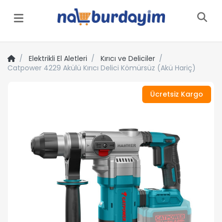
Menü
Elektrikli El Aletleri
Kırıcı ve Deliciler
Catpower 4229 Akülü Kırıcı Delici Kömürsüz (Akü Hariç)
Ücretsiz Kargo