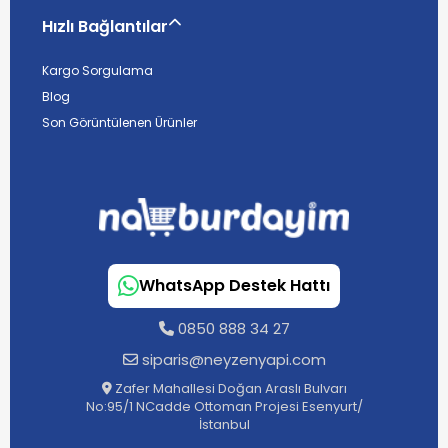
Hızlı Bağlantılar
Kargo Sorgulama
Blog
Son Görüntülenen Ürünler
WhatsApp Destek Hattı
0850 888 34 27
siparis@neyzenyapi.com
Zafer Mahallesi Doğan Araslı Bulvarı
No:95/1 NCadde Ottoman Projesi Esenyurt/
İstanbul