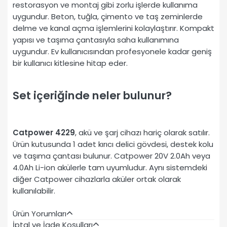
restorasyon ve montaj gibi zorlu işlerde kullanıma
uygundur. Beton, tuğla, çimento ve taş zeminlerde
delme ve kanal açma işlemlerini kolaylaştırır. Kompakt
yapısı ve taşıma çantasıyla saha kullanımına
uygundur. Ev kullanıcısından profesyonele kadar geniş
bir kullanıcı kitlesine hitap eder.
Set içeriğinde neler bulunur?
Catpower 4229
, akü ve şarj cihazı hariç olarak satılır.
Ürün kutusunda 1 adet kırıcı delici gövdesi, destek kolu
ve taşıma çantası bulunur. Catpower 20V 2.0Ah veya
4.0Ah Li-ion akülerle tam uyumludur. Aynı sistemdeki
diğer Catpower cihazlarla aküler ortak olarak
kullanılabilir.
Ürün Yorumları
İptal ve İade Koşulları