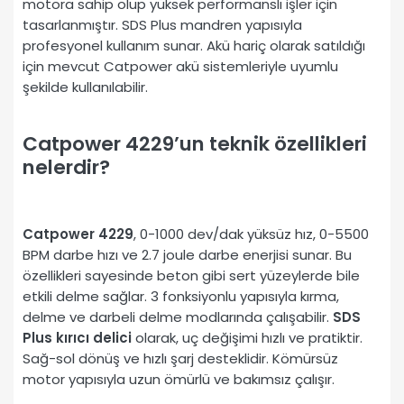
motora sahip olup yüksek performanslı işler için
tasarlanmıştır. SDS Plus mandren yapısıyla
profesyonel kullanım sunar. Akü hariç olarak satıldığı
için mevcut Catpower akü sistemleriyle uyumlu
şekilde kullanılabilir.
Catpower 4229’un teknik özellikleri
nelerdir?
Catpower 4229
, 0-1000 dev/dak yüksüz hız, 0-5500
BPM darbe hızı ve 2.7 joule darbe enerjisi sunar. Bu
özellikleri sayesinde beton gibi sert yüzeylerde bile
etkili delme sağlar. 3 fonksiyonlu yapısıyla kırma,
delme ve darbeli delme modlarında çalışabilir.
SDS
Plus kırıcı delici
olarak, uç değişimi hızlı ve pratiktir.
Sağ-sol dönüş ve hızlı şarj desteklidir. Kömürsüz
motor yapısıyla uzun ömürlü ve bakımsız çalışır.