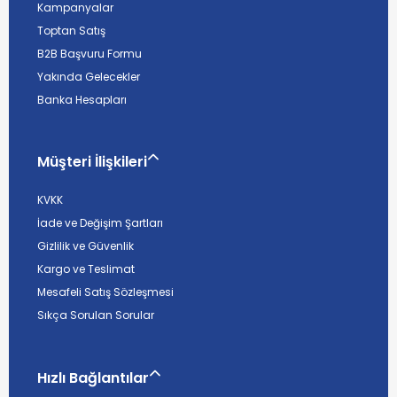
Kampanyalar
Toptan Satış
B2B Başvuru Formu
Yakında Gelecekler
Banka Hesapları
Müşteri İlişkileri
KVKK
İade ve Değişim Şartları
Gizlilik ve Güvenlik
Kargo ve Teslimat
Mesafeli Satış Sözleşmesi
Sıkça Sorulan Sorular
Hızlı Bağlantılar