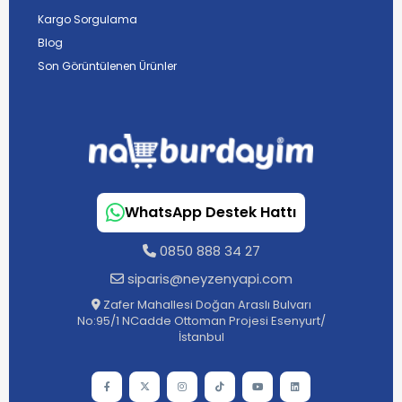
Kargo Sorgulama
Blog
Son Görüntülenen Ürünler
WhatsApp Destek Hattı
0850 888 34 27
siparis@neyzenyapi.com
Zafer Mahallesi Doğan Araslı Bulvarı
No:95/1 NCadde Ottoman Projesi Esenyurt/
İstanbul