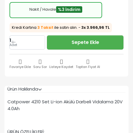
Nakit / Havale
%3 İndirim
Kredi Kartına
3 Taksit
ile satın alın. -
3x 3.966,96 TL
1
Sepete Ekle
Adet
Favoriye Ekle
Soru Sor
Listeye Kaydet
Toptan Fiyat Al
Ürün Hakkında
Catpower 4210 Set Li-ion Akülü Darbeli Vidalama 20V
4.0Ah
ÜRÜN ÖZELLİKLERİ: