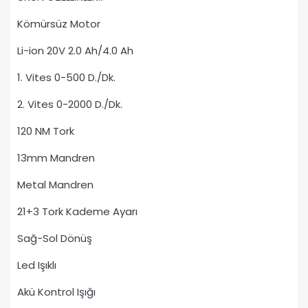
Kömürsüz Motor
Li-ion 20V 2.0 Ah/4.0 Ah
1. Vites 0-500 D./Dk.
2. Vites 0-2000 D./Dk.
120 NM Tork
13mm Mandren
Metal Mandren
21+3 Tork Kademe Ayarı
Sağ-Sol Dönüş
Led Işıklı
Akü Kontrol Işığı