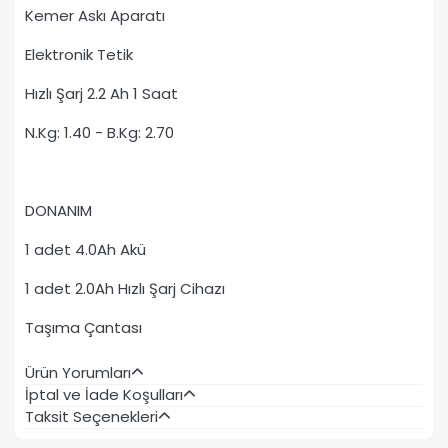
Kemer Askı Aparatı
Elektronik Tetik
Hızlı Şarj 2.2 Ah 1 Saat
N.Kg: 1.40 - B.Kg: 2.70
DONANIM
1 adet 4.0Ah Akü
1 adet 2.0Ah Hızlı Şarj Cihazı
Taşıma Çantası
Ürün Yorumları
İptal ve İade Koşulları
Taksit Seçenekleri