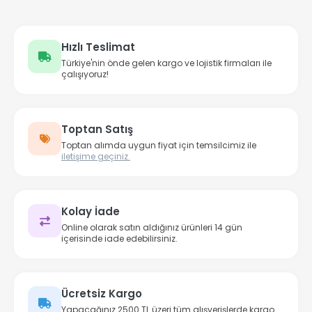
Hızlı Teslimat
Türkiye'nin önde gelen kargo ve lojistik firmaları ile
çalışıyoruz!
Toptan Satış
Toptan alımda uygun fiyat için temsilcimiz ile
iletişime geçiniz.
Kolay İade
Online olarak satın aldığınız ürünleri 14 gün
içerisinde iade edebilirsiniz.
Ücretsiz Kargo
Yapacağınız 2500 TL üzeri tüm alışverişlerde kargo