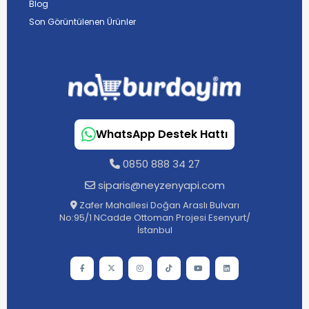
Blog
Son Görüntülenen Ürünler
WhatsApp Destek Hattı
0850 888 34 27
siparis@neyzenyapi.com
Zafer Mahallesi Doğan Araslı Bulvarı
No:95/1 NCadde Ottoman Projesi Esenyurt/
İstanbul