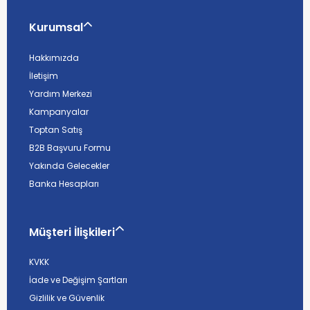
Kurumsal
Hakkımızda
İletişim
Yardım Merkezi
Kampanyalar
Toptan Satış
B2B Başvuru Formu
Yakında Gelecekler
Banka Hesapları
Müşteri İlişkileri
KVKK
İade ve Değişim Şartları
Gizlilik ve Güvenlik