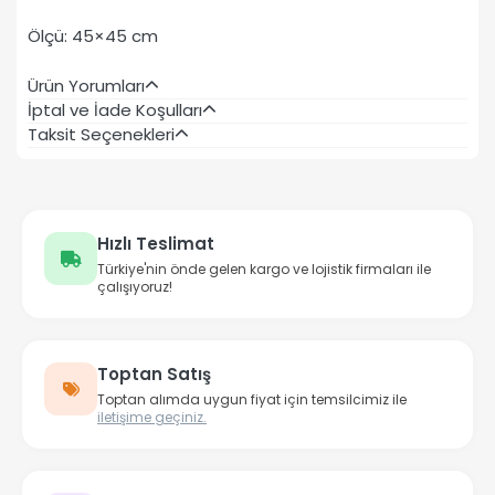
Ölçü: 45×45 cm
Ürün Yorumları
İptal ve İade Koşulları
Taksit Seçenekleri
Hızlı Teslimat
Türkiye'nin önde gelen kargo ve lojistik firmaları ile
çalışıyoruz!
Toptan Satış
Toptan alımda uygun fiyat için temsilcimiz ile
iletişime geçiniz.