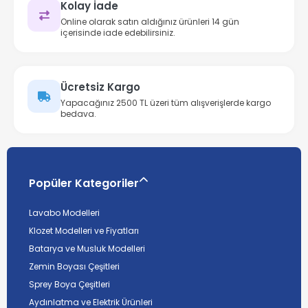
Kolay İade
Online olarak satın aldığınız ürünleri 14 gün
içerisinde iade edebilirsiniz.
Ücretsiz Kargo
Yapacağınız 2500 TL üzeri tüm alışverişlerde kargo
bedava.
Popüler Kategoriler
Lavabo Modelleri
Klozet Modelleri ve Fiyatları
Batarya ve Musluk Modelleri
Zemin Boyası Çeşitleri
Sprey Boya Çeşitleri
Aydınlatma ve Elektrik Ürünleri