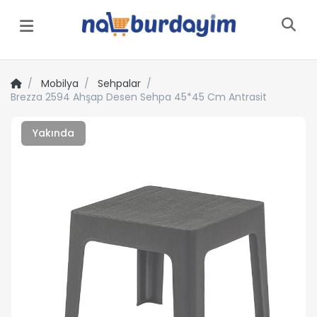
Menü
Mobilya
Sehpalar
Brezza 2594 Ahşap Desen Sehpa 45*45 Cm Antrasit
Yakında