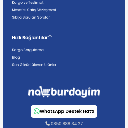
Kargo ve Teslimat
Mesafeli Satış Sözleşmesi
Sıkça Sorulan Sorular
Hızlı Bağlantılar
Kargo Sorgulama
Blog
Son Görüntülenen Ürünler
WhatsApp Destek Hattı
0850 888 34 27