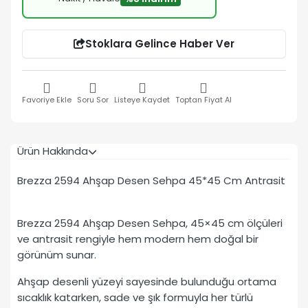
Stoklara Gelince Haber Ver
Favoriye Ekle
Soru Sor
Listeye Kaydet
Toptan Fiyat Al
Ürün Hakkında
Brezza 2594 Ahşap Desen Sehpa 45*45 Cm Antrasit
Brezza 2594 Ahşap Desen Sehpa, 45×45 cm ölçüleri
ve antrasit rengiyle hem modern hem doğal bir
görünüm sunar.
Ahşap desenli yüzeyi sayesinde bulunduğu ortama
sıcaklık katarken, sade ve şık formuyla her türlü