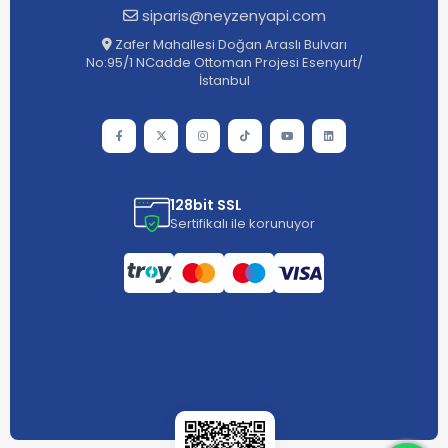
siparis@neyzenyapi.com
Zafer Mahallesi Doğan Araslı Bulvarı
No:95/1 NCadde Ottoman Projesi Esenyurt/
İstanbul
128bit SSL
Sertifikalı ile korunuyor