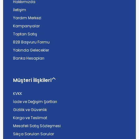
Hakkımızda
İletişim
Yardım Merkezi
Kampanyalar
Toptan Satış
B2B Başvuru Formu
Yakında Gelecekler
Banka Hesapları
Müşteri İlişkileri
KVKK
İade ve Değişim Şartları
Gizlilik ve Güvenlik
Kargo ve Teslimat
Mesafeli Satış Sözleşmesi
Sıkça Sorulan Sorular