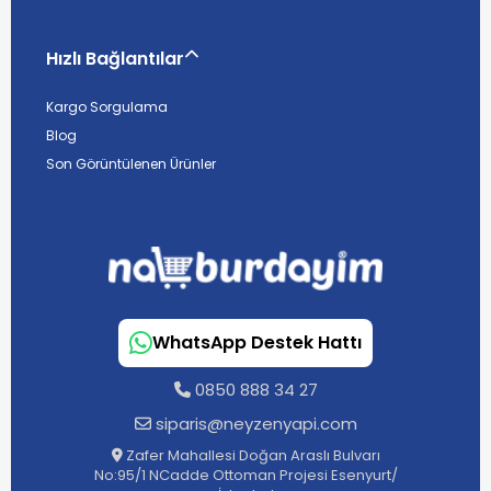
Hızlı Bağlantılar
Kargo Sorgulama
Blog
Son Görüntülenen Ürünler
WhatsApp Destek Hattı
0850 888 34 27
siparis@neyzenyapi.com
Zafer Mahallesi Doğan Araslı Bulvarı
No:95/1 NCadde Ottoman Projesi Esenyurt/