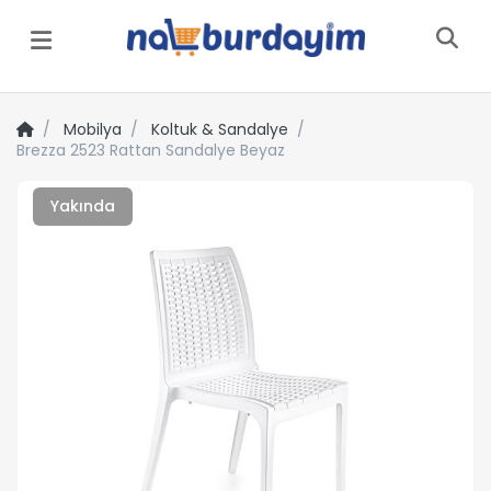
Menü
Mobilya
Koltuk & Sandalye
Brezza 2523 Rattan Sandalye Beyaz
Yakında