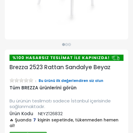
Brezza 2523 Rattan Sandalye Beyaz
Bu ürünü ilk değerlendiren siz olun
Tüm BREZZA ürünlerini görün
Bu ürünün teslimatı sadece İstanbul içerisinde
sağlanmaktadır.
Ürün Kodu
NEYZ126832
🔥 Şuanda
7
kişinin sepetinde, tükenmeden hemen
al!