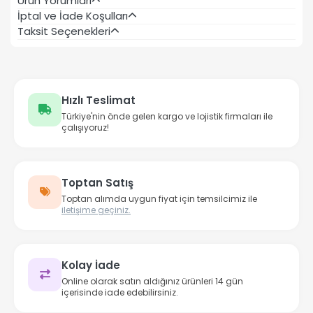
Ürün Yorumları
İptal ve İade Koşulları
Taksit Seçenekleri
Hızlı Teslimat
Türkiye'nin önde gelen kargo ve lojistik firmaları ile
çalışıyoruz!
Toptan Satış
Toptan alımda uygun fiyat için temsilcimiz ile
iletişime geçiniz.
Kolay İade
Online olarak satın aldığınız ürünleri 14 gün
içerisinde iade edebilirsiniz.