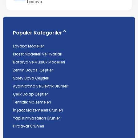
bedava.
Popüler Kategoriler
Lavabo Modelleri
Klozet Modelleri ve Fiyatları
Batarya ve Musluk Modelleri
Zemin Boyası Çeşitleri
Sprey Boya Çeşitleri
Aydınlatma ve Elektrik Ürünleri
Çelik Dolap Çeşitleri
Temizlik Malzemeleri
İnşaat Malzemeleri Ürünleri
Yapı Kimyasalları Ürünleri
Hırdavat Ürünleri