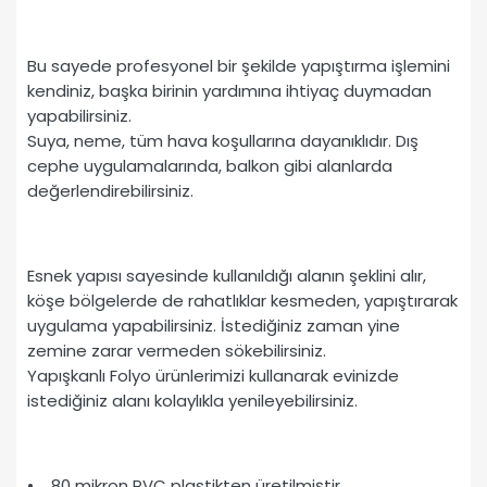
Bu sayede profesyonel bir şekilde yapıştırma işlemini
kendiniz, başka birinin yardımına ihtiyaç duymadan
yapabilirsiniz.
Suya, neme, tüm hava koşullarına dayanıklıdır. Dış
cephe uygulamalarında, balkon gibi alanlarda
değerlendirebilirsiniz.
Esnek yapısı sayesinde kullanıldığı alanın şeklini alır,
köşe bölgelerde de rahatlıklar kesmeden, yapıştırarak
uygulama yapabilirsiniz. İstediğiniz zaman yine
zemine zarar vermeden sökebilirsiniz.
Yapışkanlı Folyo ürünlerimizi kullanarak evinizde
istediğiniz alanı kolaylıkla yenileyebilirsiniz.
• 80 mikron PVC plastikten üretilmiştir.