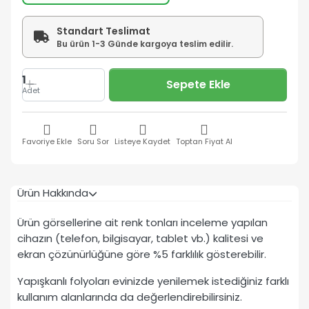
Standart Teslimat
Bu ürün 1-3 Günde kargoya teslim edilir.
1
Sepete Ekle
Adet
Favoriye Ekle
Soru Sor
Listeye Kaydet
Toptan Fiyat Al
Ürün Hakkında
Ürün görsellerine ait renk tonları inceleme yapılan
cihazın (telefon, bilgisayar, tablet vb.) kalitesi ve
ekran çözünürlüğüne göre %5 farklılık gösterebilir.
Yapışkanlı folyoları evinizde yenilemek istediğiniz farklı
kullanım alanlarında da değerlendirebilirsiniz.