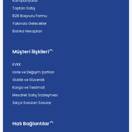
Kampanyalar
Toptan Satış
B2B Başvuru Formu
Yakında Gelecekler
Banka Hesapları
Müşteri İlişkileri
KVKK
İade ve Değişim Şartları
Gizlilik ve Güvenlik
Kargo ve Teslimat
Mesafeli Satış Sözleşmesi
Sıkça Sorulan Sorular
Hızlı Bağlantılar