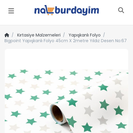
Menü
Kırtasiye Malzemeleri
Yapışkanlı Folyo
Bigpoint Yapışkanlı Folyo 45cm X 2metre Yıldız Desen No:67