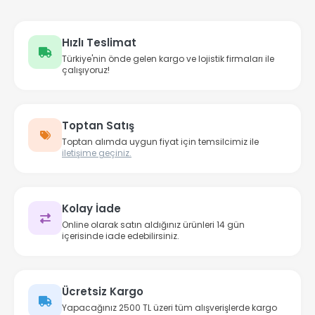
Hızlı Teslimat
Türkiye'nin önde gelen kargo ve lojistik firmaları ile
çalışıyoruz!
Toptan Satış
Toptan alımda uygun fiyat için temsilcimiz ile
iletişime geçiniz.
Kolay İade
Online olarak satın aldığınız ürünleri 14 gün
içerisinde iade edebilirsiniz.
Ücretsiz Kargo
Yapacağınız 2500 TL üzeri tüm alışverişlerde kargo