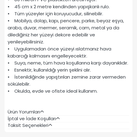
• 45 cm x 2 metre kendinden yapışkanlı rulo.
• Tüm yüzeyler için koruyucudur, silinebilir.
• Mobilya, dolap, kapı, pencere, parke, beyaz eşya,
araba, duvar, mermer, seramik, cam, metal ya da
dilediğiniz her yüzeyi dekore edebilir ve
yenileyebilirsiniz.
• Uygulamadan önce yüzeyi ıslatmanız hava
kabarcığı kalmasını engelleyecektir.
• Suya, neme, tüm hava koşullarına karşı dayanıklıdır.
• Esnektir, kullanıldığı yerin şeklini alır.
• İstenildiğinde yapıştırılan zemine zarar vermeden
sökülebilir.
• Okulda, evde ve ofiste ideal kullanım.
Ürün Yorumları
İptal ve İade Koşulları
Taksit Seçenekleri