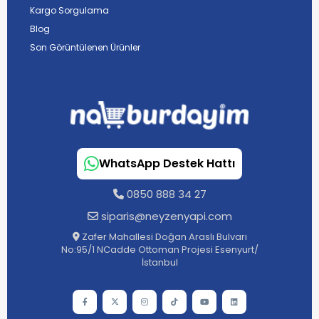
Kargo Sorgulama
Blog
Son Görüntülenen Ürünler
WhatsApp Destek Hattı
0850 888 34 27
siparis@neyzenyapi.com
Zafer Mahallesi Doğan Araslı Bulvarı
No:95/1 NCadde Ottoman Projesi Esenyurt/
İstanbul