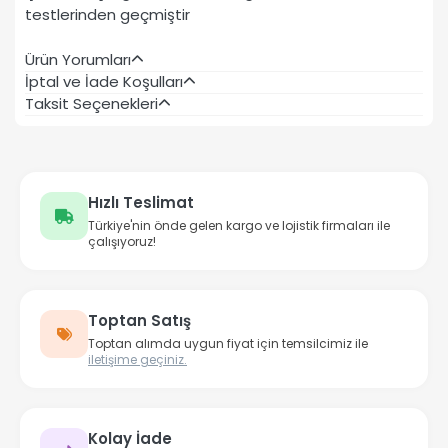
testlerinden geçmiştir
Ürün Yorumları
İptal ve İade Koşulları
Taksit Seçenekleri
Hızlı Teslimat
Türkiye'nin önde gelen kargo ve lojistik firmaları ile
çalışıyoruz!
Toptan Satış
Toptan alımda uygun fiyat için temsilcimiz ile
iletişime geçiniz.
Kolay İade