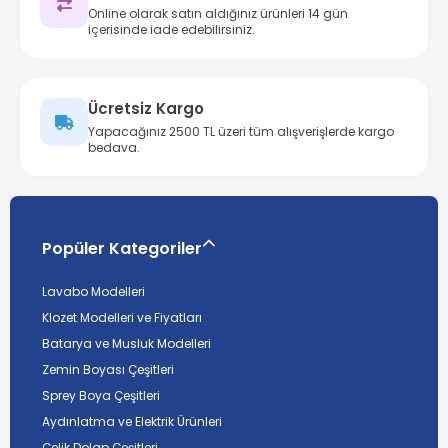
Online olarak satın aldığınız ürünleri 14 gün
içerisinde iade edebilirsiniz.
Ücretsiz Kargo
Yapacağınız 2500 TL üzeri tüm alışverişlerde kargo
bedava.
Popüler Kategoriler
Lavabo Modelleri
Klozet Modelleri ve Fiyatları
Batarya ve Musluk Modelleri
Zemin Boyası Çeşitleri
Sprey Boya Çeşitleri
Aydınlatma ve Elektrik Ürünleri
Çelik Dolap Çeşitleri