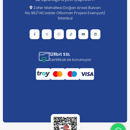
Zafer Mahallesi Doğan Araslı Bulvarı
No:95/1 NCadde Ottoman Projesi Esenyurt/
İstanbul
128bit SSL
Sertifikalı ile korunuyor