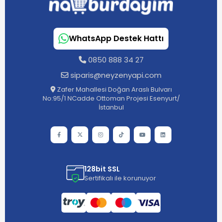
WhatsApp Destek Hattı
0850 888 34 27
siparis@neyzenyapi.com
Zafer Mahallesi Doğan Araslı Bulvarı
No:95/1 NCadde Ottoman Projesi Esenyurt/
İstanbul
128bit SSL
Sertifikalı ile korunuyor