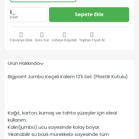
1
Sepete Ekle
Adet
Favoriye Ekle
Soru Sor
Listeye Kaydet
Toptan Fiyat Al
Ürün Hakkında
Bigpoint Jumbo Keçeli Kalem 12'li Set (Plastik Kutulu)
Kağıt, karton, kumaş ve tahta yüzeyler için ideal
kullanım.
Kalın(jumbo) ucu sayesinde kolay boyar.
Yıkanabilir su bazlı mürekkebi sayesinde tüm