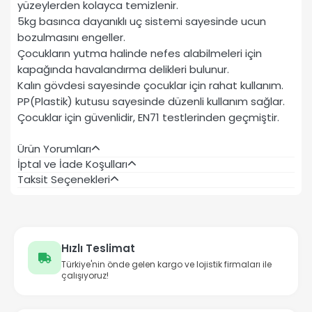
yüzeylerden kolayca temizlenir.
5kg basınca dayanıklı uç sistemi sayesinde ucun
bozulmasını engeller.
Çocukların yutma halinde nefes alabilmeleri için
kapağında havalandırma delikleri bulunur.
Kalın gövdesi sayesinde çocuklar için rahat kullanım.
PP(Plastik) kutusu sayesinde düzenli kullanım sağlar.
Çocuklar için güvenlidir, EN71 testlerinden geçmiştir.
Ürün Yorumları
İptal ve İade Koşulları
Taksit Seçenekleri
Hızlı Teslimat
Türkiye'nin önde gelen kargo ve lojistik firmaları ile
çalışıyoruz!