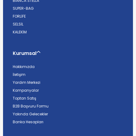
BİANCA STELLA
SUPER-BAG
FORLİFE
SELSİL
KALEKİM
Kurumsal
Hakkımızda
İletişim
Yardım Merkezi
Kampanyalar
Toptan Satış
B2B Başvuru Formu
Yakında Gelecekler
Banka Hesapları