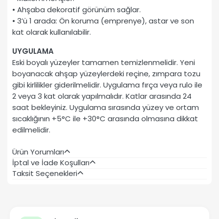
• Ahşaba dekoratif görünüm sağlar.
• 3’ü 1 arada: Ön koruma (emprenye), astar ve son
kat olarak kullanılabilir.
UYGULAMA
Eski boyalı yüzeyler tamamen temizlenmelidir. Yeni
boyanacak ahşap yüzeylerdeki reçine, zımpara tozu
gibi kirlilikler giderilmelidir. Uygulama fırça veya rulo ile
2 veya 3 kat olarak yapılmalıdır. Katlar arasında 24
saat bekleyiniz. Uygulama sırasında yüzey ve ortam
sıcaklığının +5°C ile +30°C arasında olmasına dikkat
edilmelidir.
Ürün Yorumları
İptal ve İade Koşulları
Taksit Seçenekleri