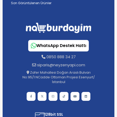
Son Görüntülenen Ürünler
WhatsApp Destek Hattı
0850 888 34 27
siparis@neyzenyapi.com
Zafer Mahallesi Doğan Araslı Bulvarı
No:95/1 NCadde Ottoman Projesi Esenyurt/
İstanbul
128bit SSL