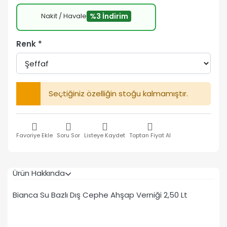
Nakit / Havale
%3 İndirim
Renk
Seçtiğiniz özelliğin stoğu kalmamıştır.
Favoriye Ekle
Soru Sor
Listeye Kaydet
Toptan Fiyat Al
Ürün Hakkında
Bianca Su Bazlı Dış Cephe Ahşap Verniği 2,50 Lt