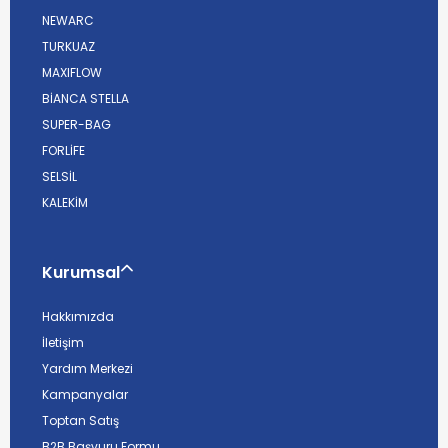
NEWARC
TURKUAZ
MAXIFLOW
BİANCA STELLA
SUPER-BAG
FORLİFE
SELSİL
KALEKİM
Kurumsal
Hakkımızda
İletişim
Yardım Merkezi
Kampanyalar
Toptan Satış
B2B Başvuru Formu