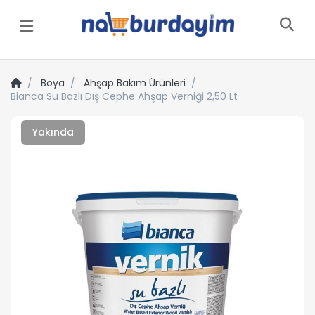
Menü
Boya
Ahşap Bakım Ürünleri
Bianca Su Bazlı Dış Cephe Ahşap Verniği 2,50 Lt
Yakında