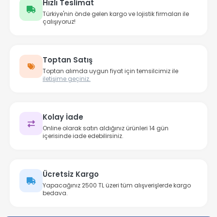
Hızlı Teslimat
Türkiye'nin önde gelen kargo ve lojistik firmaları ile
çalışıyoruz!
Toptan Satış
Toptan alımda uygun fiyat için temsilcimiz ile
iletişime geçiniz.
Kolay İade
Online olarak satın aldığınız ürünleri 14 gün
içerisinde iade edebilirsiniz.
Ücretsiz Kargo
Yapacağınız 2500 TL üzeri tüm alışverişlerde kargo
bedava.