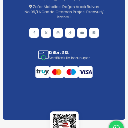
Zafer Mahallesi Doğan Araslı Bulvarı
No:95/1 NCadde Ottoman Projesi Esenyurt/
İstanbul
128bit SSL
Sertifikalı ile korunuyor