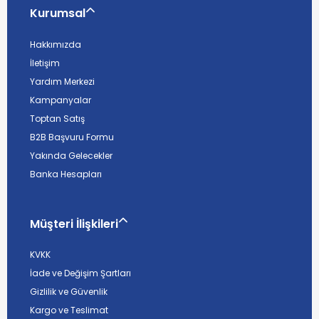
Kurumsal
Hakkımızda
İletişim
Yardım Merkezi
Kampanyalar
Toptan Satış
B2B Başvuru Formu
Yakında Gelecekler
Banka Hesapları
Müşteri İlişkileri
KVKK
İade ve Değişim Şartları
Gizlilik ve Güvenlik
Kargo ve Teslimat