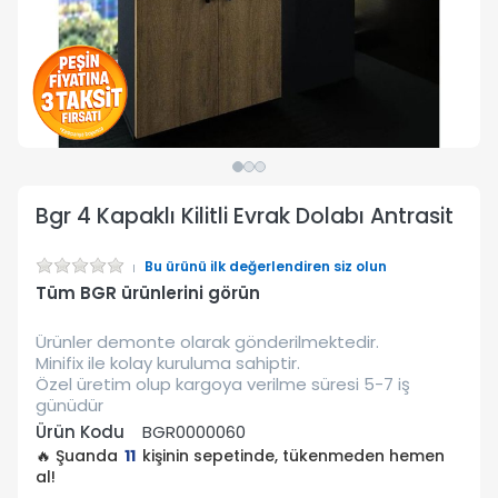
Bgr 4 Kapaklı Kilitli Evrak Dolabı Antrasit
Bu ürünü ilk değerlendiren siz olun
Tüm BGR ürünlerini görün
Ürünler demonte olarak gönderilmektedir.
Minifix ile kolay kuruluma sahiptir.
Özel üretim olup kargoya verilme süresi 5-7 iş
günüdür
Ürün Kodu
BGR0000060
🔥 Şuanda
11
kişinin sepetinde, tükenmeden hemen
al!