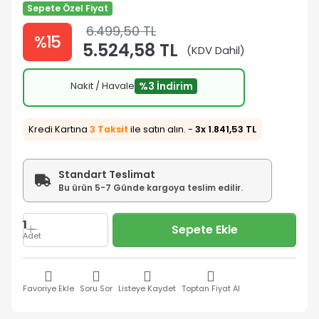
Sepete Özel Fiyat
6.499,50 TL
%15
5.524,58 TL
(KDV Dahil)
Nakit / Havale
%3 İndirim
Kredi Kartına
3 Taksit
ile satın alın. -
3x 1.841,53 TL
Standart Teslimat
Bu ürün 5-7 Günde kargoya teslim edilir.
1
Sepete Ekle
Adet
Favoriye Ekle
Soru Sor
Listeye Kaydet
Toptan Fiyat Al