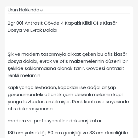
Ürün Hakkında
Bgr 001 Antrasit Gövde 4 Kapaklı Kilitli Ofis Klasör
Dosya Ve Evrak Dolabı
Şık ve modern tasarımıyla dikkat çeken bu ofis klasör
dosya dolabı, evrak ve ofis malzemelerinin düzenli bir
şekilde saklanmasına olanak tanır. Gövdesi antrasit
renkli melamin
kaplı yonga levhadan, kapakları ise doğal ahşap
görünümündeki atlantik çam desenli melamin kaplı
yonga levhadan üretilmiştir. Renk kontrastı sayesinde
ofis dekorasyonuna
modern ve profesyonel bir dokunuş katar.
180 cm yüksekliği, 80 cm genişliği ve 33 cm derinliği ile