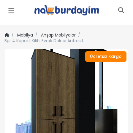
Menü
Mobilya
Ahşap Mobilyalar
Bgr 4 Kapaklı Kilitli Evrak Dolabı Antrasit
Ücretsiz Kargo