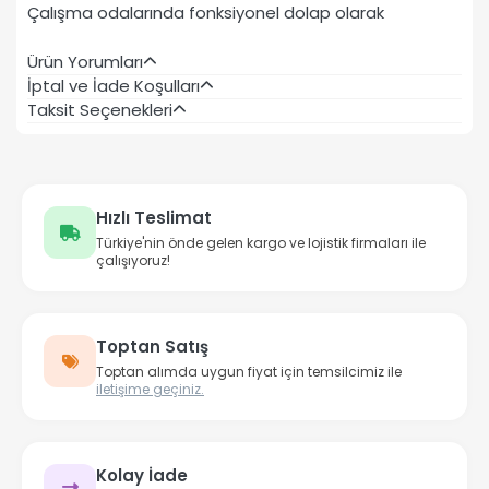
Çalışma odalarında fonksiyonel dolap olarak
Ürün Yorumları
İptal ve İade Koşulları
Taksit Seçenekleri
Hızlı Teslimat
Türkiye'nin önde gelen kargo ve lojistik firmaları ile
çalışıyoruz!
Toptan Satış
Toptan alımda uygun fiyat için temsilcimiz ile
iletişime geçiniz.
Kolay İade