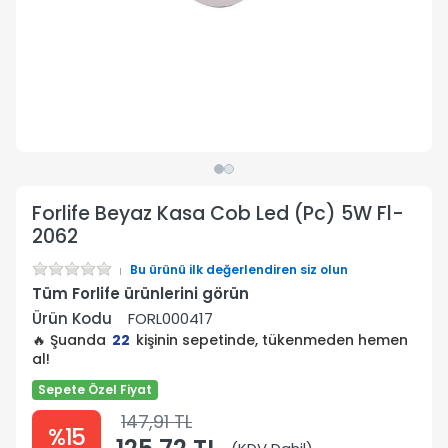
Forlife Beyaz Kasa Cob Led (Pc) 5W Fl-
2062
Bu ürünü ilk değerlendiren siz olun
Tüm Forlife ürünlerini görün
Ürün Kodu
FORL000417
🔥 Şuanda
22
kişinin sepetinde, tükenmeden hemen
al!
Sepete Özel Fiyat
147,91 TL
%15