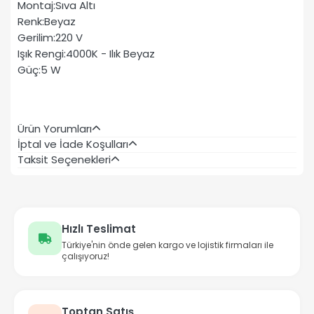
Montaj:Sıva Altı
Renk:Beyaz
Gerilim:220 V
Işık Rengi:4000K - Ilık Beyaz
Güç:5 W
Ürün Yorumları
İptal ve İade Koşulları
Taksit Seçenekleri
Hızlı Teslimat
Türkiye'nin önde gelen kargo ve lojistik firmaları ile
çalışıyoruz!
Toptan Satış