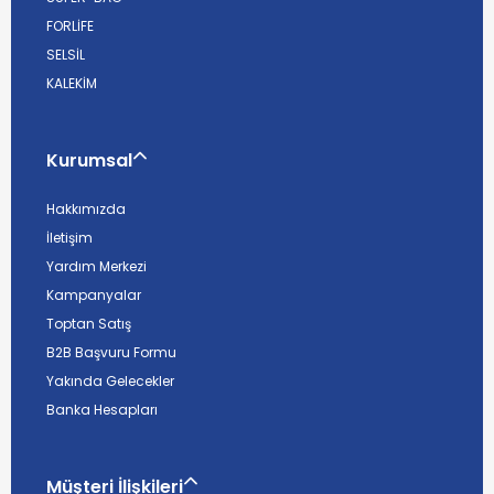
FORLİFE
SELSİL
KALEKİM
Kurumsal
Hakkımızda
İletişim
Yardım Merkezi
Kampanyalar
Toptan Satış
B2B Başvuru Formu
Yakında Gelecekler
Banka Hesapları
Müşteri İlişkileri