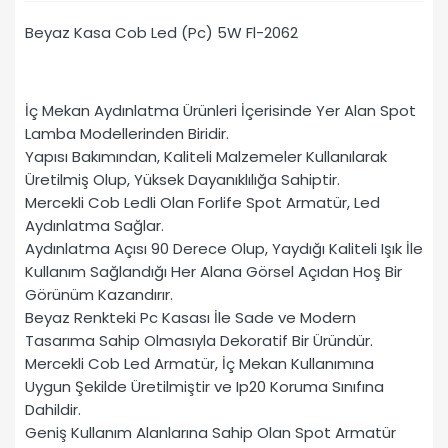
Beyaz Kasa Cob Led (Pc) 5W Fl-2062
İç Mekan Aydınlatma Ürünleri İçerisinde Yer Alan Spot
Lamba Modellerinden Biridir.
Yapısı Bakımından, Kaliteli Malzemeler Kullanılarak
Üretilmiş Olup, Yüksek Dayanıklılığa Sahiptir.
Mercekli Cob Ledli Olan Forlife Spot Armatür, Led
Aydınlatma Sağlar.
Aydınlatma Açısı 90 Derece Olup, Yaydığı Kaliteli Işık İle
Kullanım Sağlandığı Her Alana Görsel Açıdan Hoş Bir
Görünüm Kazandırır.
Beyaz Renkteki Pc Kasası İle Sade ve Modern
Tasarıma Sahip Olmasıyla Dekoratif Bir Üründür.
Mercekli Cob Led Armatür, İç Mekan Kullanımına
Uygun Şekilde Üretilmiştir ve Ip20 Koruma Sınıfına
Dahildir.
Geniş Kullanım Alanlarına Sahip Olan Spot Armatür