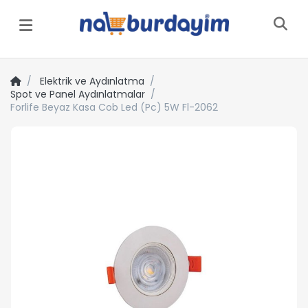
Menü
Elektrik ve Aydınlatma
Spot ve Panel Aydınlatmalar
Forlife Beyaz Kasa Cob Led (Pc) 5W Fl-2062