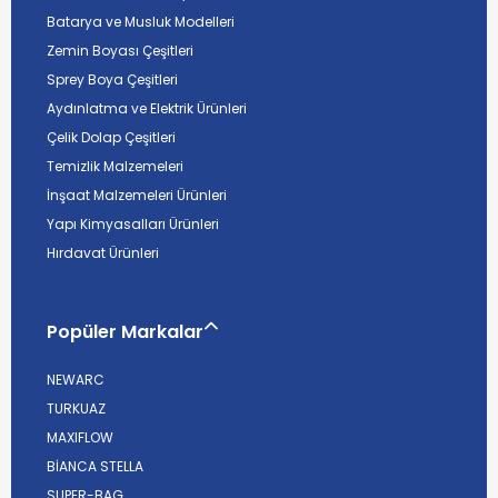
Batarya ve Musluk Modelleri
Zemin Boyası Çeşitleri
Sprey Boya Çeşitleri
Aydınlatma ve Elektrik Ürünleri
Çelik Dolap Çeşitleri
Temizlik Malzemeleri
İnşaat Malzemeleri Ürünleri
Yapı Kimyasalları Ürünleri
Hırdavat Ürünleri
Popüler Markalar
NEWARC
TURKUAZ
MAXIFLOW
BİANCA STELLA
SUPER-BAG