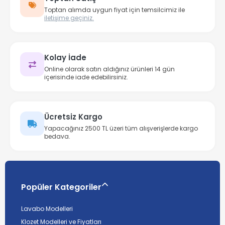
Toptan alımda uygun fiyat için temsilcimiz ile
iletişime geçiniz.
Kolay İade
Online olarak satın aldığınız ürünleri 14 gün
içerisinde iade edebilirsiniz.
Ücretsiz Kargo
Yapacağınız 2500 TL üzeri tüm alışverişlerde kargo
bedava.
Popüler Kategoriler
Lavabo Modelleri
Klozet Modelleri ve Fiyatları