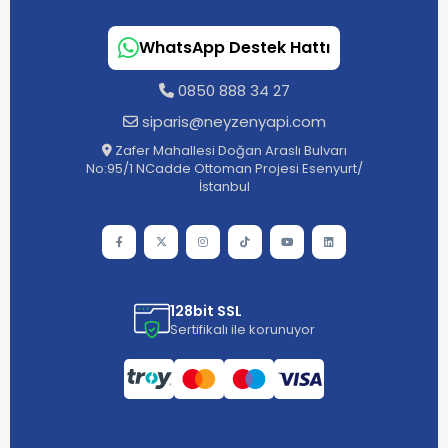
WhatsApp Destek Hattı
0850 888 34 27
siparis@neyzenyapi.com
Zafer Mahallesi Doğan Araslı Bulvarı
No:95/1 NCadde Ottoman Projesi Esenyurt/
İstanbul
128bit SSL
Sertifikalı ile korunuyor