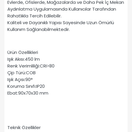
Evlerde, Ofislerde, Mağazalarda ve Daha Pek İç Mekan
Aydınlatma Uygulamasında Kullanıcılar Tarafından
Rahatlıkla Tercih Edilebilir.
Kaliteli ve Dayanıklı Yapısı Sayesinde Uzun Ömürlü
Kullanım Sağlanabilmektedir.
Ürün Özellikleri
Işık Akısı:450 lm
Renk Verimliliği:CRI>80
Çip Türü:COB
Işık Açısı:90°
Koruma Sınıfı:IP20
Ebat:90x70x30 mm
Teknik Özellikler