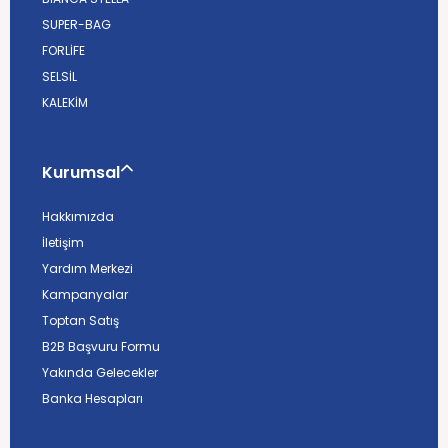
SUPER-BAG
FORLİFE
SELSİL
KALEKİM
Kurumsal
Hakkımızda
İletişim
Yardım Merkezi
Kampanyalar
Toptan Satış
B2B Başvuru Formu
Yakında Gelecekler
Banka Hesapları