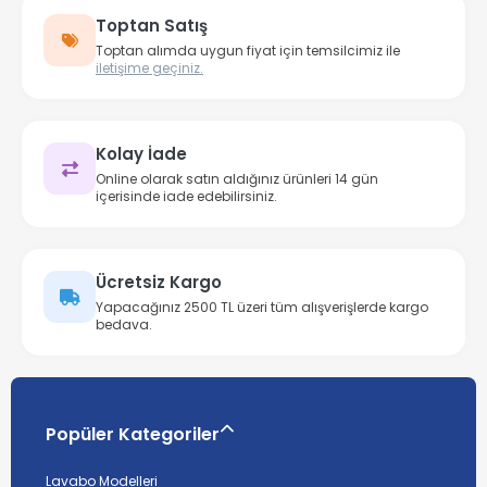
Toptan Satış
Toptan alımda uygun fiyat için temsilcimiz ile
iletişime geçiniz.
Kolay İade
Online olarak satın aldığınız ürünleri 14 gün
içerisinde iade edebilirsiniz.
Ücretsiz Kargo
Yapacağınız 2500 TL üzeri tüm alışverişlerde kargo
bedava.
Popüler Kategoriler
Lavabo Modelleri