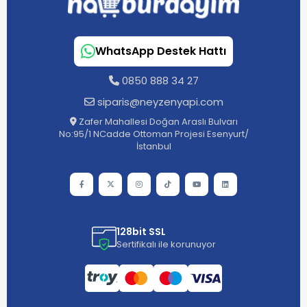
WhatsApp Destek Hattı
0850 888 34 27
siparis@neyzenyapi.com
Zafer Mahallesi Doğan Araslı Bulvarı
No:95/1 NCadde Ottoman Projesi Esenyurt/
İstanbul
128bit SSL
Sertifikalı ile korunuyor