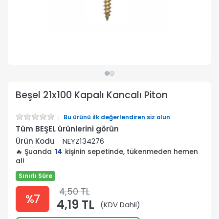
Beşel 21x100 Kapalı Kancalı Piton
Bu ürünü ilk değerlendiren siz olun
Tüm BEŞEL ürünlerini görün
Ürün Kodu
NEYZ134276
🔥 Şuanda
14
kişinin sepetinde, tükenmeden hemen
al!
Sınırlı Süre
4,50 TL
%7
4,19 TL
(KDV Dahil)