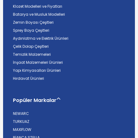
Klozet Modelleri ve Fiyatları
Batarya ve Musluk Modelleri
Zemin Boyası Çeşitleri
Sprey Boya Çeşitleri
Aydınlatma ve Elektrik Ürünleri
Çelik Dolap Çeşitleri
Temizlik Malzemeleri
İnşaat Malzemeleri Ürünleri
Yapı Kimyasalları Ürünleri
Hırdavat Ürünleri
Popüler Markalar
NEWARC
TURKUAZ
MAXIFLOW
BİANCA STELLA