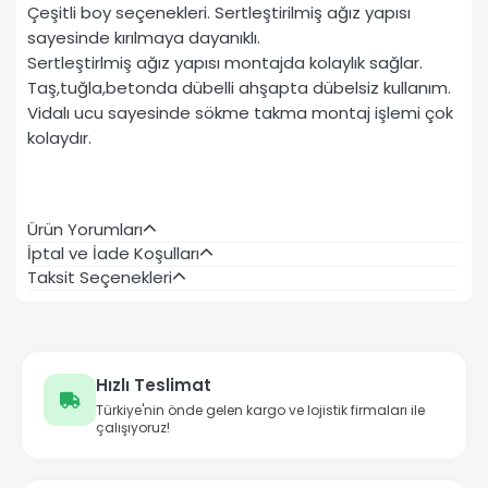
Çeşitli boy seçenekleri. Sertleştirilmiş ağız yapısı
sayesinde kırılmaya dayanıklı.
Sertleştirlmiş ağız yapısı montajda kolaylık sağlar.
Taş,tuğla,betonda dübelli ahşapta dübelsiz kullanım.
Vidalı ucu sayesinde sökme takma montaj işlemi çok
kolaydır.
Ürün Yorumları
İptal ve İade Koşulları
Taksit Seçenekleri
Hızlı Teslimat
Türkiye'nin önde gelen kargo ve lojistik firmaları ile
çalışıyoruz!