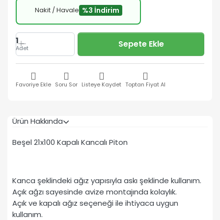
Nakit / Havale
%3 İndirim
1
Sepete Ekle
Adet
Favoriye Ekle
Soru Sor
Listeye Kaydet
Toptan Fiyat Al
Ürün Hakkında
Beşel 21x100 Kapalı Kancalı Piton
Kanca şeklindeki ağız yapısıyla askı şeklinde kullanım.
Açık ağzı sayesinde avize montajında kolaylık.
Açık ve kapalı ağız seçeneği ile ihtiyaca uygun
kullanım.