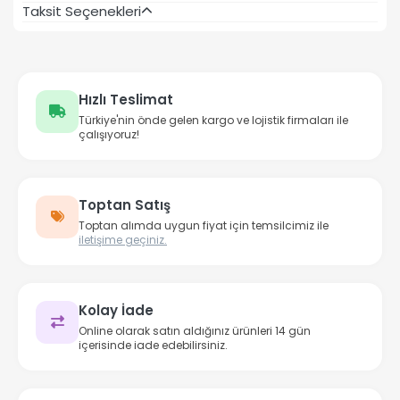
Taksit Seçenekleri
Hızlı Teslimat
Türkiye'nin önde gelen kargo ve lojistik firmaları ile
çalışıyoruz!
Toptan Satış
Toptan alımda uygun fiyat için temsilcimiz ile
iletişime geçiniz.
Kolay İade
Online olarak satın aldığınız ürünleri 14 gün
içerisinde iade edebilirsiniz.