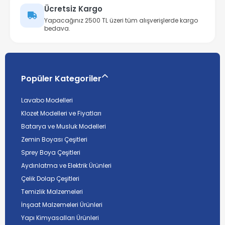
Ücretsiz Kargo
Yapacağınız 2500 TL üzeri tüm alışverişlerde kargo
bedava.
Popüler Kategoriler
Lavabo Modelleri
Klozet Modelleri ve Fiyatları
Batarya ve Musluk Modelleri
Zemin Boyası Çeşitleri
Sprey Boya Çeşitleri
Aydınlatma ve Elektrik Ürünleri
Çelik Dolap Çeşitleri
Temizlik Malzemeleri
İnşaat Malzemeleri Ürünleri
Yapı Kimyasalları Ürünleri