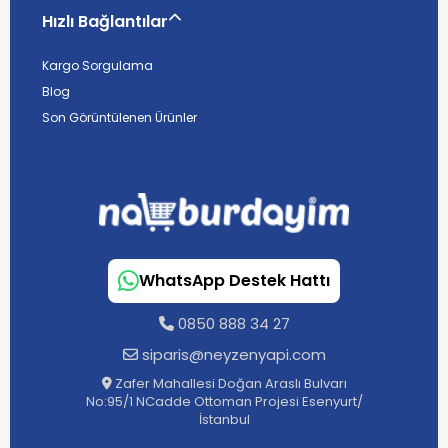
Hızlı Bağlantılar
Kargo Sorgulama
Blog
Son Görüntülenen Ürünler
WhatsApp Destek Hattı
0850 888 34 27
siparis@neyzenyapi.com
Zafer Mahallesi Doğan Araslı Bulvarı
No:95/1 NCadde Ottoman Projesi Esenyurt/
İstanbul