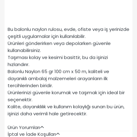
Bu balonlu naylon rulosu, evde, ofiste veya iş yerinizde
çeşitli uygulamalar için kullanılabilir.
Ürünleri gönderirken veya depolarken güvenle
kullanabilirsiniz.
Taşıması kolay ve kesimi basittir, bu da işinizi
hızlandırır.
Balonlu Naylon 65 gr 100 cm x 50 m, kaliteli ve
dayanıklı ambalaj malzemeleri arayanların ilk
tercihlerinden biridir.
Ürünlerinizi güvenle korumak ve taşımak için ideal bir
seçenektir.
Kalite, dayanıklılık ve kullanım kolaylığı sunan bu ürün,
işinizi daha verimli hale getirecektir.
Ürün Yorumları
İptal ve İade Koşulları