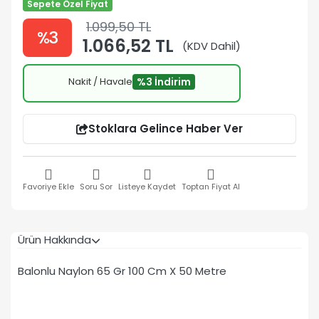
Sepete Özel Fiyat
1.099,50 TL
%3
1.066,52 TL
(KDV Dahil)
Nakit / Havale
%3 İndirim
Stoklara Gelince Haber Ver
Favoriye Ekle
Soru Sor
Listeye Kaydet
Toptan Fiyat Al
Ürün Hakkında
Balonlu Naylon 65 Gr 100 Cm X 50 Metre