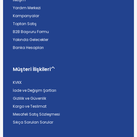
Yardım Merkezi
Kampanyalar
Toptan Satış
B2B Başvuru Formu
Yakında Gelecekler
Banka Hesapları
Müşteri İlişkileri
KVKK
İade ve Değişim Şartları
Gizlilik ve Güvenlik
Kargo ve Teslimat
Mesafeli Satış Sözleşmesi
Sıkça Sorulan Sorular