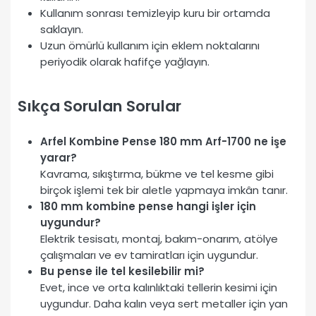
Kullanım sonrası temizleyip kuru bir ortamda
saklayın.
Uzun ömürlü kullanım için eklem noktalarını
periyodik olarak hafifçe yağlayın.
Sıkça Sorulan Sorular
Arfel Kombine Pense 180 mm Arf-1700 ne işe
yarar?
Kavrama, sıkıştırma, bükme ve tel kesme gibi
birçok işlemi tek bir aletle yapmaya imkân tanır.
180 mm kombine pense hangi işler için
uygundur?
Elektrik tesisatı, montaj, bakım-onarım, atölye
çalışmaları ve ev tamiratları için uygundur.
Bu pense ile tel kesilebilir mi?
Evet, ince ve orta kalınlıktaki tellerin kesimi için
uygundur. Daha kalın veya sert metaller için yan