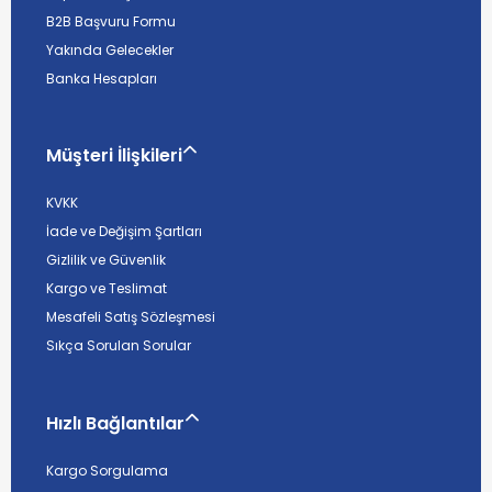
B2B Başvuru Formu
Yakında Gelecekler
Banka Hesapları
Müşteri İlişkileri
KVKK
İade ve Değişim Şartları
Gizlilik ve Güvenlik
Kargo ve Teslimat
Mesafeli Satış Sözleşmesi
Sıkça Sorulan Sorular
Hızlı Bağlantılar
Kargo Sorgulama