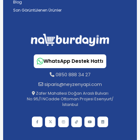
Blog
Son Görüntülenen Ürünler
WhatsApp Destek Hattı
0850 888 34 27
siparis@neyzenyapi.com
Zafer Mahallesi Doğan Araslı Bulvarı
No:95/1 NCadde Ottoman Projesi Esenyurt/
İstanbul