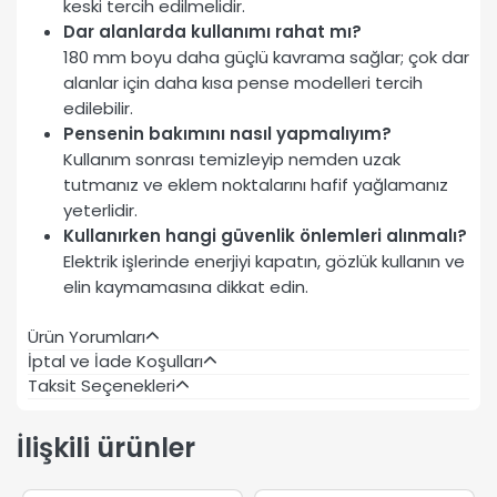
keski tercih edilmelidir.
Dar alanlarda kullanımı rahat mı?
180 mm boyu daha güçlü kavrama sağlar; çok dar
alanlar için daha kısa pense modelleri tercih
edilebilir.
Pensenin bakımını nasıl yapmalıyım?
Kullanım sonrası temizleyip nemden uzak
tutmanız ve eklem noktalarını hafif yağlamanız
yeterlidir.
Kullanırken hangi güvenlik önlemleri alınmalı?
Elektrik işlerinde enerjiyi kapatın, gözlük kullanın ve
elin kaymamasına dikkat edin.
Ürün Yorumları
İptal ve İade Koşulları
Taksit Seçenekleri
İlişkili ürünler