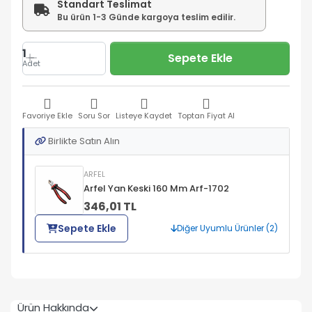
Standart Teslimat
Bu ürün 1-3 Günde kargoya teslim edilir.
1
Sepete Ekle
Adet
Favoriye Ekle
Soru Sor
Listeye Kaydet
Toptan Fiyat Al
Birlikte Satın Alın
ARFEL
Arfel Yan Keski 160 Mm Arf-1702
346,01 TL
Sepete Ekle
Diğer Uyumlu Ürünler (2)
Ürün Hakkında