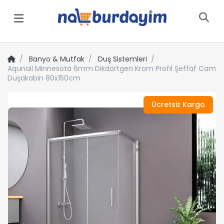
Menü
Banyo & Mutfak
Duş Sistemleri
Aqunail Minnesota 6mm Dikdörtgen Krom Profil Şeffaf Cam
Duşakabin 80x150cm
Ücretsiz Kargo