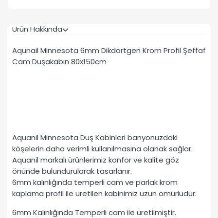
Ürün Hakkında
Aqunail Minnesota 6mm Dikdörtgen Krom Profil Şeffaf
Cam Duşakabin 80x150cm
Aquanil Minnesota Duş Kabinleri banyonuzdaki
köşelerin daha verimli kullanılmasına olanak sağlar.
Aquanil markalı ürünlerimiz konfor ve kalite göz
önünde bulundurularak tasarlanır.
6mm kalınlığında temperli cam ve parlak krom
kaplama profil ile üretilen kabinimiz uzun ömürlüdür.
6mm Kalınlığında Temperli cam ile üretilmiştir.