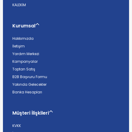
KALEKİM
Kurumsal
Hakkımızda
İletişim
Yardım Merkezi
Kampanyalar
Toptan Satış
B2B Başvuru Formu
Yakında Gelecekler
Banka Hesapları
Müşteri İlişkileri
KVKK