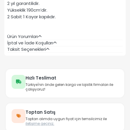
2 yıl garantilidir.
Yükseklik 190cm’dir.
2 Sabit 1 Kayar kapılıdır.
Ürün Yorumları
İptal ve İade Koşulları
Taksit Seçenekleri
Hızlı Teslimat
Türkiye'nin önde gelen kargo ve lojistik firmaları ile
çalışıyoruz!
Toptan Satış
Toptan alımda uygun fiyat için temsilcimiz ile
iletişime geçiniz.