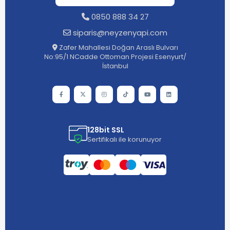
0850 888 34 27
siparis@neyzenyapi.com
Zafer Mahallesi Doğan Araslı Bulvarı
No:95/1 NCadde Ottoman Projesi Esenyurt/
İstanbul
128bit SSL
Sertifikalı ile korunuyor