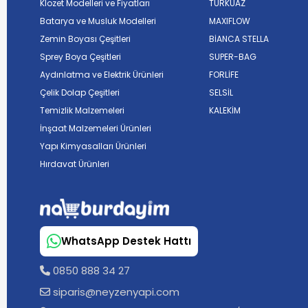
Klozet Modelleri ve Fiyatları
TURKUAZ
Batarya ve Musluk Modelleri
MAXIFLOW
Zemin Boyası Çeşitleri
BİANCA STELLA
Sprey Boya Çeşitleri
SUPER-BAG
Aydınlatma ve Elektrik Ürünleri
FORLİFE
Çelik Dolap Çeşitleri
SELSİL
Temizlik Malzemeleri
KALEKİM
İnşaat Malzemeleri Ürünleri
Yapı Kimyasalları Ürünleri
Hırdavat Ürünleri
WhatsApp Destek Hattı
0850 888 34 27
siparis@neyzenyapi.com