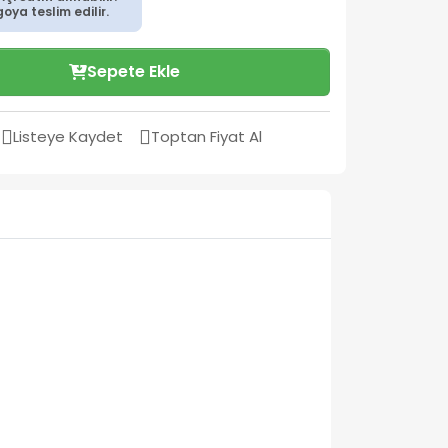
ya teslim edilir.
Sepete Ekle
Listeye Kaydet
Toptan Fiyat Al