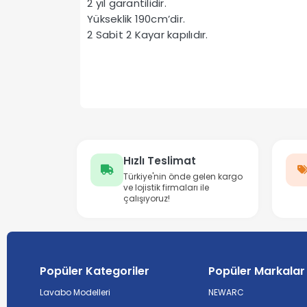
2 yıl garantilidir.
Yükseklik 190cm’dir.
2 Sabit 2 Kayar kapılıdır.
Hızlı Teslimat
Türkiye'nin önde gelen kargo
ve lojistik firmaları ile
çalışıyoruz!
Popüler Kategoriler
Popüler Markalar
Lavabo Modelleri
NEWARC