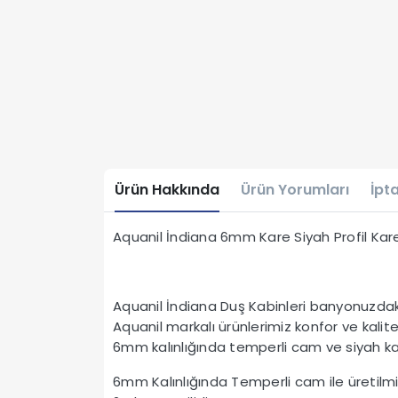
Ürün Hakkında
Ürün Yorumları
İpta
Aquanil İndiana 6mm Kare Siyah Profil K
Aquanil İndiana Duş Kabinleri banyonuzdaki
Aquanil markalı ürünlerimiz konfor ve kali
6mm kalınlığında temperli cam ve siyah kap
6mm Kalınlığında Temperli cam ile üretilmiş