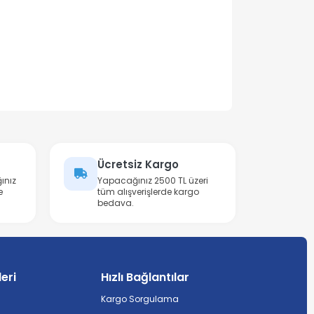
Ücretsiz Kargo
ınız
Yapacağınız 2500 TL üzeri
e
tüm alışverişlerde kargo
bedava.
leri
Hızlı Bağlantılar
Kargo Sorgulama