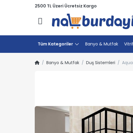
2500 TL Üzeri Ücretsiz Kargo
Menü
Tüm Kategoriler
Banyo & Mutfak
Vitri
Banyo & Mutfak
Duş Sistemleri
Aquan