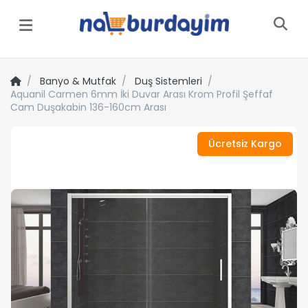
Menü
Banyo & Mutfak
Duş Sistemleri
Aquanil Carmen 6mm İki Duvar Arası Krom Profil Şeffaf
Cam Duşakabin 136-160cm Arası
Ücretsiz Kargo