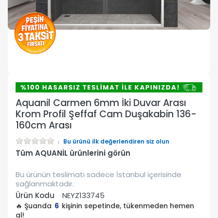
Aquanil Carmen 6mm İki Duvar Arası
Krom Profil Şeffaf Cam Duşakabin 136-
160cm Arası
Bu ürünü ilk değerlendiren siz olun
Tüm AQUANİL ürünlerini görün
Bu ürünün teslimatı sadece İstanbul içerisinde
sağlanmaktadır.
Ürün Kodu
NEYZ133745
🔥 Şuanda
6
kişinin sepetinde, tükenmeden hemen
al!