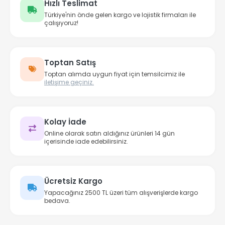
Hızlı Teslimat
Türkiye'nin önde gelen kargo ve lojistik firmaları ile
çalışıyoruz!
Toptan Satış
Toptan alımda uygun fiyat için temsilcimiz ile
iletişime geçiniz.
Kolay İade
Online olarak satın aldığınız ürünleri 14 gün
içerisinde iade edebilirsiniz.
Ücretsiz Kargo
Yapacağınız 2500 TL üzeri tüm alışverişlerde kargo
bedava.