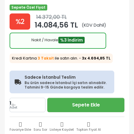
Sepete Özel Fiyat
14.372,00 TL
%2
14.084,56 TL
(KDV Dahil)
Nakit / Havale
%3 İndirim
Kredi Kartına
3 Taksit
ile satın alın. -
3x 4.694,85 TL
Sadece İstanbul Teslim
Bu ürün sadece İstanbul İçi satın alınabilir.
Tahmini 9-15 Günde kargoya teslim edilir.
1
Sepete Ekle
Adet
Favoriye Ekle
Soru Sor
Listeye Kaydet
Toptan Fiyat Al