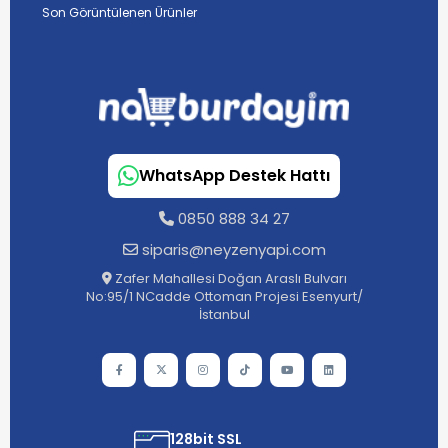
Son Görüntülenen Ürünler
WhatsApp Destek Hattı
0850 888 34 27
siparis@neyzenyapi.com
Zafer Mahallesi Doğan Araslı Bulvarı
No:95/1 NCadde Ottoman Projesi Esenyurt/
İstanbul
128bit SSL