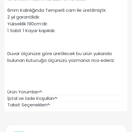
6mm Kalınlığında Temperli cam ile üretilmiştir.
2 yıl garantilidir.
Yükseklik 190cm’dir.
1 Sabit 1 Kayar kapılıdır.
Duvar ölçünüze göre üretilecek bu ürün yukarıda
bulunan kutucuğa ölçünüzü yazmanızı rica ederiz.
Ürün Yorumları
İptal ve İade Koşulları
Taksit Seçenekleri