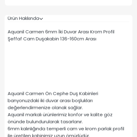
Ürün Hakkında
Aquanil Carmen 6mm İki Duvar Arası Krom Profil
Şeffaf Cam Duşakabin 136-160cm Arası
Aquanil Carmen Ön Cephe Duş Kabinleri
banyonuzdaki iki duvar arası boşlukları
değerlendirmenize olanak sağlar.
Aquanil markalı ürünlerimiz konfor ve kalite göz
önünde bulundurularak tasarlanır.
6mm kalınlığında temperli cam ve krom parlak profil
ile üretilen kabinimiz uzun ömürlüdür.