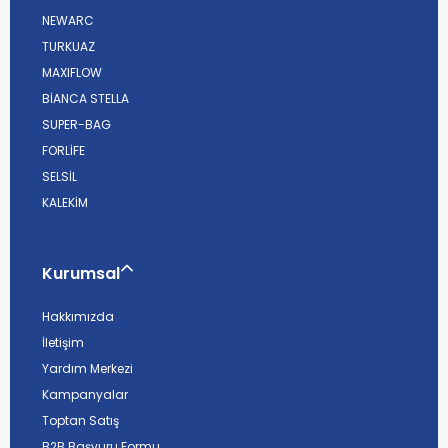
NEWARC
TURKUAZ
MAXIFLOW
BİANCA STELLA
SUPER-BAG
FORLİFE
SELSİL
KALEKİM
Kurumsal
Hakkımızda
İletişim
Yardım Merkezi
Kampanyalar
Toptan Satış
B2B Başvuru Formu