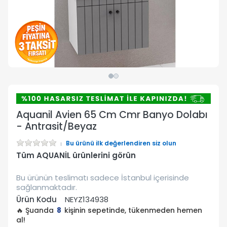
Aquanil Avien 65 Cm Cmr Banyo Dolabı
- Antrasit/Beyaz
Bu ürünü ilk değerlendiren siz olun
Tüm AQUANİL ürünlerini görün
Bu ürünün teslimatı sadece İstanbul içerisinde
sağlanmaktadır.
Ürün Kodu
NEYZ134938
🔥 Şuanda
8
kişinin sepetinde, tükenmeden hemen
al!