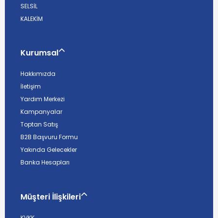
SELSİL
KALEKİM
Kurumsal
Hakkımızda
İletişim
Yardım Merkezi
Kampanyalar
Toptan Satış
B2B Başvuru Formu
Yakında Gelecekler
Banka Hesapları
Müşteri İlişkileri
KVKK