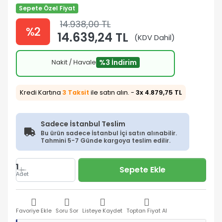
Sepete Özel Fiyat
14.938,00 TL
%2
14.639,24 TL
(KDV Dahil)
Nakit / Havale
%3 İndirim
Kredi Kartına
3 Taksit
ile satın alın. -
3x 4.879,75 TL
Sadece İstanbul Teslim
Bu ürün sadece İstanbul İçi satın alınabilir.
Tahmini 5-7 Günde kargoya teslim edilir.
1
Sepete Ekle
Adet
Favoriye Ekle
Soru Sor
Listeye Kaydet
Toptan Fiyat Al