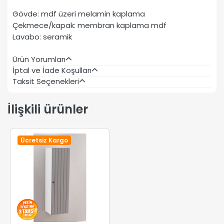
Gövde: mdf üzeri melamin kaplama
Çekmece/kapak: membran kaplama mdf
Lavabo: seramik
Ürün Yorumları
İptal ve İade Koşulları
Taksit Seçenekleri
İlişkili ürünler
Ücretsiz Kargo