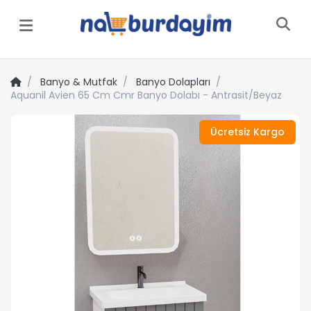
Menü
Banyo & Mutfak
Banyo Dolapları
Aquanil Avien 65 Cm Cmr Banyo Dolabı - Antrasit/Beyaz
Ücretsiz Kargo