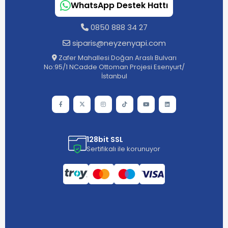
WhatsApp Destek Hattı
0850 888 34 27
siparis@neyzenyapi.com
Zafer Mahallesi Doğan Araslı Bulvarı
No:95/1 NCadde Ottoman Projesi Esenyurt/
İstanbul
128bit SSL
Sertifikalı ile korunuyor