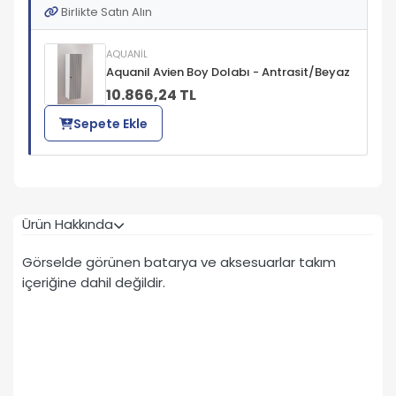
Birlikte Satın Alın
AQUANİL
Aquanil Avien Boy Dolabı - Antrasit/Beyaz
10.866,24 TL
Sepete Ekle
Ürün Hakkında
Görselde görünen batarya ve aksesuarlar takım
içeriğine dahil değildir.