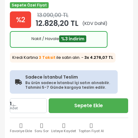
Sepete Özel Fiyat
13.090,00 TL
%2
12.828,20 TL
(KDV Dahil)
Nakit / Havale
%3 İndirim
Kredi Kartına
3 Taksit
ile satın alın. -
3x 4.276,07 TL
Sadece İstanbul Teslim
Bu ürün sadece İstanbul İçi satın alınabilir.
Tahmini 5-7 Günde kargoya teslim edilir.
1
Sepete Ekle
Adet
Favoriye Ekle
Soru Sor
Listeye Kaydet
Toptan Fiyat Al