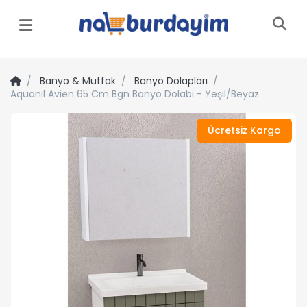
Menü
Banyo & Mutfak
Banyo Dolapları
Aquanil Avien 65 Cm Bgn Banyo Dolabı - Yeşil/Beyaz
Ücretsiz Kargo