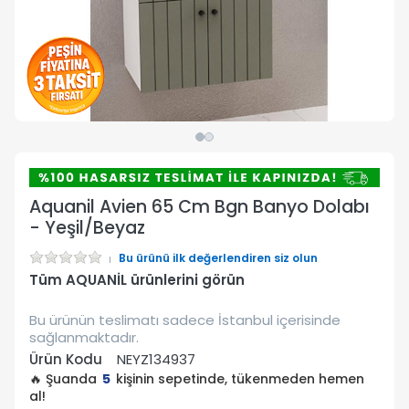
Aquanil Avien 65 Cm Bgn Banyo Dolabı
- Yeşil/Beyaz
Bu ürünü ilk değerlendiren siz olun
Tüm AQUANİL ürünlerini görün
Bu ürünün teslimatı sadece İstanbul içerisinde
sağlanmaktadır.
Ürün Kodu
NEYZ134937
🔥 Şuanda
5
kişinin sepetinde, tükenmeden hemen
al!