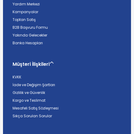
Yardım Merkezi
Kampanyalar
Toptan Satış
B2B Başvuru Formu
Yakında Gelecekler
Banka Hesapları
Müşteri İlişkileri
KVKK
İade ve Değişim Şartları
Gizlilik ve Güvenlik
Kargo ve Teslimat
Mesafeli Satış Sözleşmesi
Sıkça Sorulan Sorular