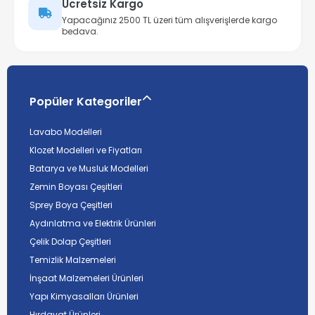
Ücretsiz Kargo
Yapacağınız 2500 TL üzeri tüm alışverişlerde kargo
bedava.
Popüler Kategoriler
Lavabo Modelleri
Klozet Modelleri ve Fiyatları
Batarya ve Musluk Modelleri
Zemin Boyası Çeşitleri
Sprey Boya Çeşitleri
Aydınlatma ve Elektrik Ürünleri
Çelik Dolap Çeşitleri
Temizlik Malzemeleri
İnşaat Malzemeleri Ürünleri
Yapı Kimyasalları Ürünleri
Hırdavat Ürünleri