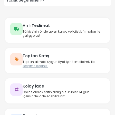
Taksit Seçenekleri
Hızlı Teslimat
Türkiye'nin önde gelen kargo ve lojistik firmaları ile
çalışıyoruz!
Toptan Satış
Toptan alımda uygun fiyat için temsilcimiz ile
iletişime geçiniz.
Kolay İade
Online olarak satın aldığınız ürünleri 14 gün
içerisinde iade edebilirsiniz.