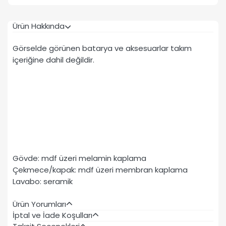
Ürün Hakkında
Görselde görünen batarya ve aksesuarlar takım
içeriğine dahil değildir.
Gövde: mdf üzeri melamin kaplama
Çekmece/kapak: mdf üzeri membran kaplama
Lavabo: seramik
Ürün Yorumları
İptal ve İade Koşulları