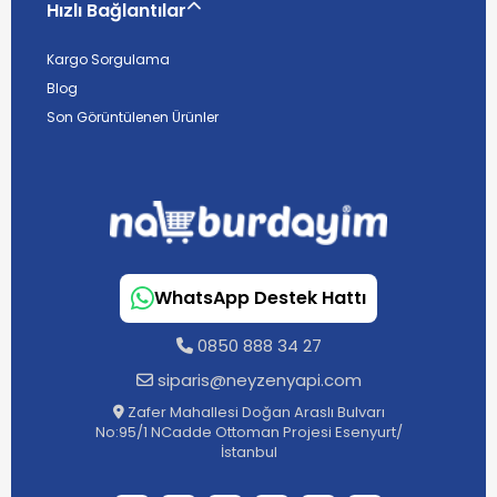
Hızlı Bağlantılar
Kargo Sorgulama
Blog
Son Görüntülenen Ürünler
WhatsApp Destek Hattı
0850 888 34 27
siparis@neyzenyapi.com
Zafer Mahallesi Doğan Araslı Bulvarı
No:95/1 NCadde Ottoman Projesi Esenyurt/
İstanbul