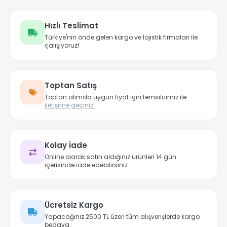
Hızlı Teslimat
Türkiye'nin önde gelen kargo ve lojistik firmaları ile
çalışıyoruz!
Toptan Satış
Toptan alımda uygun fiyat için temsilcimiz ile
iletişime geçiniz.
Kolay İade
Online olarak satın aldığınız ürünleri 14 gün
içerisinde iade edebilirsiniz.
Ücretsiz Kargo
Yapacağınız 2500 TL üzeri tüm alışverişlerde kargo
bedava.