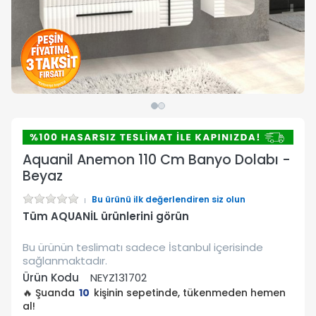
Aquanil Anemon 110 Cm Banyo Dolabı -
Beyaz
Bu ürünü ilk değerlendiren siz olun
Tüm AQUANİL ürünlerini görün
Bu ürünün teslimatı sadece İstanbul içerisinde
sağlanmaktadır.
Ürün Kodu
NEYZ131702
🔥 Şuanda
10
kişinin sepetinde, tükenmeden hemen
al!