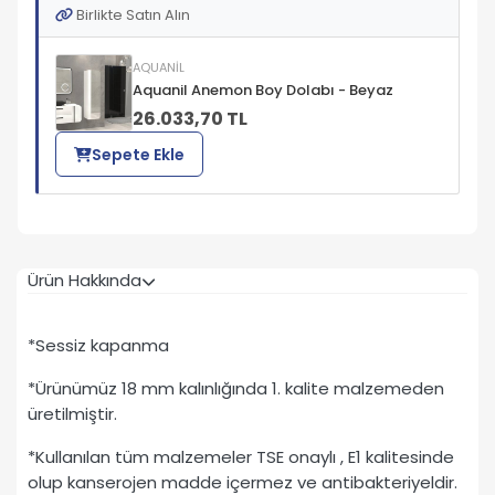
Birlikte Satın Alın
AQUANİL
Aquanil Anemon Boy Dolabı - Beyaz
26.033,70 TL
Sepete Ekle
Ürün Hakkında
*Sessiz kapanma
*Ürünümüz 18 mm kalınlığında 1. kalite malzemeden
üretilmiştir.
*Kullanılan tüm malzemeler TSE onaylı , E1 kalitesinde
olup kanserojen madde içermez ve antibakteriyeldir.