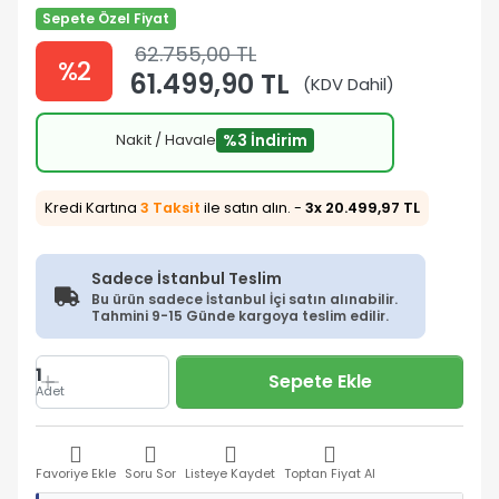
Sepete Özel Fiyat
62.755,00 TL
%2
61.499,90 TL
(KDV Dahil)
Nakit / Havale
%3 İndirim
Kredi Kartına
3 Taksit
ile satın alın. -
3x 20.499,97 TL
Sadece İstanbul Teslim
Bu ürün sadece İstanbul İçi satın alınabilir.
Tahmini 9-15 Günde kargoya teslim edilir.
1
Sepete Ekle
Adet
Favoriye Ekle
Soru Sor
Listeye Kaydet
Toptan Fiyat Al