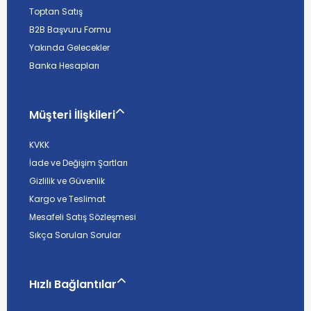
Toptan Satış
B2B Başvuru Formu
Yakında Gelecekler
Banka Hesapları
Müşteri İlişkileri
KVKK
İade ve Değişim Şartları
Gizlilik ve Güvenlik
Kargo ve Teslimat
Mesafeli Satış Sözleşmesi
Sıkça Sorulan Sorular
Hızlı Bağlantılar