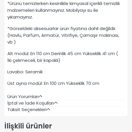
*Ürünü temizlerken kesinlikle kimyasal içerikli temizlik
malzemeleri kullanmayınız. Mobilyayı su ile
yıkamayınız.
*Görseldeki aksesuarlar ürün fiyatına dahil değildir.
(Havlu, Parfüm, Armatür, Vitrifiye, Çamaşır makinası,
vb )
Alt modül: En 110 cm Derinlik 45 cm Yükseklik 41 cm (
İki çekmeceli, bir kapaklı)
Lavabo: Seramik
Üst ayna modül: En 100 cm Yükseklik 70 cm
Ürün Yorumları
İptal ve İade Koşulları
Taksit Seçenekleri
İlişkili ürünler