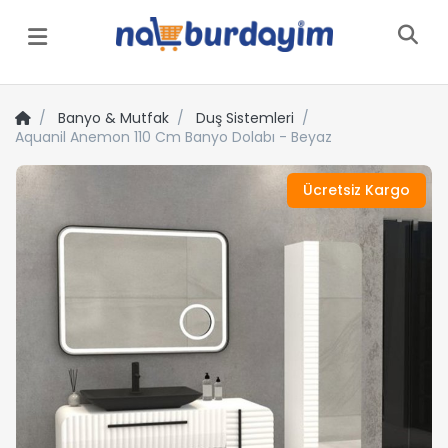
Menü
Banyo & Mutfak
Duş Sistemleri
Aquanil Anemon 110 Cm Banyo Dolabı - Beyaz
Ücretsiz Kargo