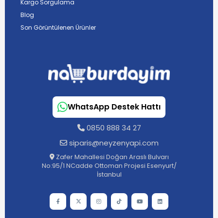
Kargo Sorgulama
Blog
Son Görüntülenen Ürünler
WhatsApp Destek Hattı
0850 888 34 27
siparis@neyzenyapi.com
Zafer Mahallesi Doğan Araslı Bulvarı
No:95/1 NCadde Ottoman Projesi Esenyurt/
İstanbul