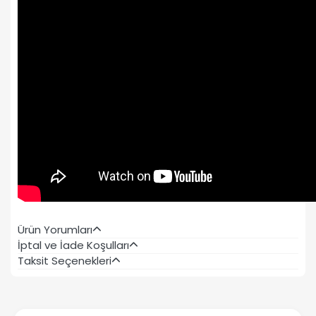
Ürün Yorumları
İptal ve İade Koşulları
Taksit Seçenekleri