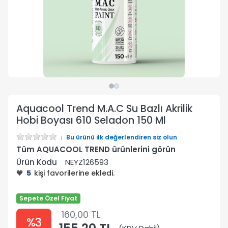
Aquacool Trend M.A.C Su Bazlı Akrilik
Hobi Boyası 610 Seladon 150 Ml
Bu ürünü ilk değerlendiren siz olun
Tüm AQUACOOL TREND ürünlerini görün
Ürün Kodu
NEYZ126593
🧡
5
kişi favorilerine ekledi.
Sepete Özel Fiyat
160,00 TL
%3