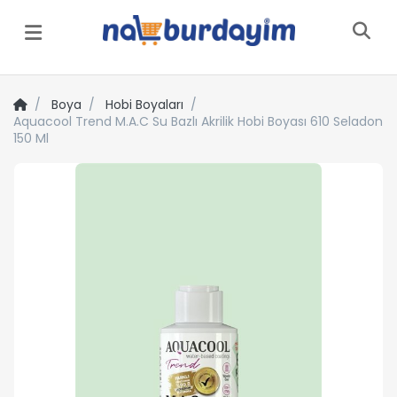
Menü
Boya
Hobi Boyaları
Aquacool Trend M.A.C Su Bazlı Akrilik Hobi Boyası 610 Seladon
150 Ml