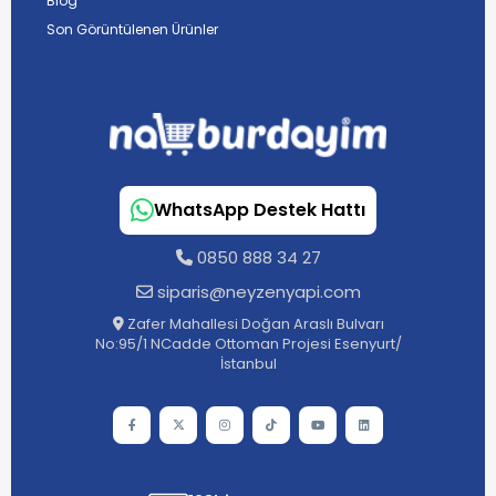
Blog
Son Görüntülenen Ürünler
WhatsApp Destek Hattı
0850 888 34 27
siparis@neyzenyapi.com
Zafer Mahallesi Doğan Araslı Bulvarı
No:95/1 NCadde Ottoman Projesi Esenyurt/
İstanbul