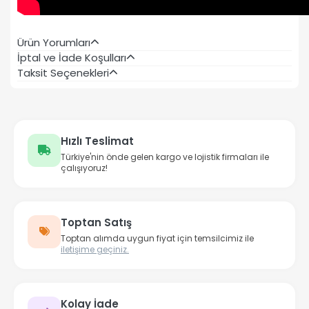
Ürün Yorumları
İptal ve İade Koşulları
Taksit Seçenekleri
Hızlı Teslimat
Türkiye'nin önde gelen kargo ve lojistik firmaları ile
çalışıyoruz!
Toptan Satış
Toptan alımda uygun fiyat için temsilcimiz ile
iletişime geçiniz.
Kolay İade