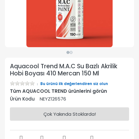
Aquacool Trend M.A.C Su Bazlı Akrilik
Hobi Boyası 410 Mercan 150 Ml
Bu ürünü ilk değerlendiren siz olun
Tüm AQUACOOL TREND ürünlerini görün
Ürün Kodu
NEYZ126576
Çok Yakında Stoklarda!