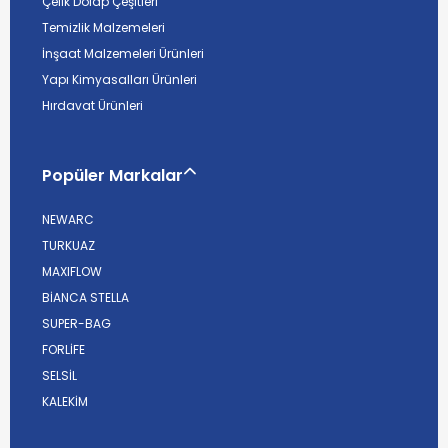
Çelik Dolap Çeşitleri
Temizlik Malzemeleri
İnşaat Malzemeleri Ürünleri
Yapı Kimyasalları Ürünleri
Hırdavat Ürünleri
Popüler Markalar
NEWARC
TURKUAZ
MAXIFLOW
BİANCA STELLA
SUPER-BAG
FORLİFE
SELSİL
KALEKİM