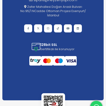
Zafer Mahallesi Doğan Araslı Bulvarı
No:95/1 NCadde Ottoman Projesi Esenyurt/
İstanbul
128bit SSL
Sertifikalı ile korunuyor