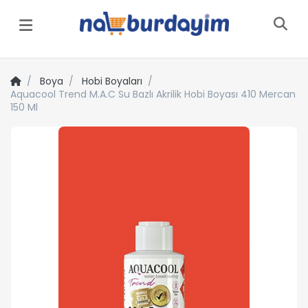
Menü
Boya
Hobi Boyaları
Aquacool Trend M.A.C Su Bazlı Akrilik Hobi Boyası 410 Mercan
150 Ml