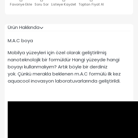
Favoriye Ekle
Soru Sor
Listeye Kaydet
Toptan Fiyat Al
Ürün Hakkında
M.A.C boya
Mobilya yüzeyleri için özel olarak geliştirilmiş
nanoteknolojik bir formüldür Hangi yüzeyde hangi
boyayı kullanmalıyım? Artık böyle bir derdiniz
yok. Çünkü merakla beklenen m.A.C formülü ilk kez
aquacool inovasyon laboratuvarlarında geliştirildi.