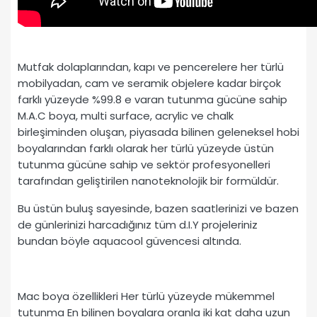
Mutfak dolaplarından, kapı ve pencerelere her türlü
mobilyadan, cam ve seramik objelere kadar birçok
farklı yüzeyde %99.8 e varan tutunma gücüne sahip
M.A.C boya, multi surface, acrylic ve chalk
birleşiminden oluşan, piyasada bilinen geleneksel hobi
boyalarından farklı olarak her türlü yüzeyde üstün
tutunma gücüne sahip ve sektör profesyonelleri
tarafından geliştirilen nanoteknolojik bir formüldür.
Bu üstün buluş sayesinde, bazen saatlerinizi ve bazen
de günlerinizi harcadığınız tüm d.I.Y projeleriniz
bundan böyle aquacool güvencesi altında.
Mac boya özellikleri Her türlü yüzeyde mükemmel
tutunma En bilinen boyalara oranla iki kat daha uzun