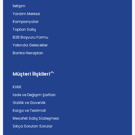
İletişim
Yardım Merkezi
Kampanyalar
Toptan Satış
B2B Başvuru Formu
Yakında Gelecekler
Banka Hesapları
Müşteri İlişkileri
KVKK
İade ve Değişim Şartları
Gizlilik ve Güvenlik
Kargo ve Teslimat
Mesafeli Satış Sözleşmesi
Sıkça Sorulan Sorular