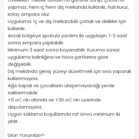
yapmaz, hem iç hem dış mekanda kullanılır, hızlı kurur,
kolay zımpara olur.
Uygulama: İç ve dış mekandaki çatlak ve delikler için
kullanılır.
Arızalı bölgeye spatula yardımı ile uygulayın. 1-2 saat
sonra zımpara yapılabilir.
Minimum 3 saat sonra boyanabilir. Kuruma süresi
uygulama kalınlığına ve hava şartlarına göre
değişebilir.
Dış mekânda geniş yüzeyi düzeltmek için sıva yaparak
kullanmayınız.
Ağzı kapalı ve çocukların ulaşamayacağı yerde
saklanmalıdır.
+5 oC nin altında ve +30 oC nin üzerinde
depolamayınız.
Uygun saklama koşullarında raf ömrü minimum iki
yıldır.
Ürün Yorumları