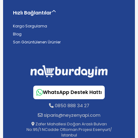
Hızlı Bağlantılar
Kargo Sorgulama
Blog
Son Görüntülenen Ürünler
WhatsApp Destek Hattı
0850 888 34 27
siparis@neyzenyapi.com
Zafer Mahallesi Doğan Araslı Bulvarı
No:95/1 NCadde Ottoman Projesi Esenyurt/
İstanbul