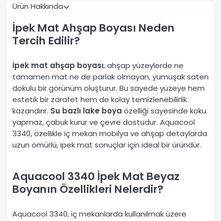
Ürün Hakkında
İpek Mat Ahşap Boyası Neden
Tercih Edilir?
İpek mat ahşap boyası
, ahşap yüzeylerde ne
tamamen mat ne de parlak olmayan, yumuşak saten
dokulu bir görünüm oluşturur. Bu sayede yüzeye hem
estetik bir zarafet hem de kolay temizlenebilirlik
kazandırır.
Su bazlı lake boya
özelliği sayesinde koku
yapmaz, çabuk kurur ve çevre dostudur. Aquacool
3340, özellikle iç mekan mobilya ve ahşap detaylarda
uzun ömürlü, ipek mat sonuçlar için ideal bir üründür.
Aquacool 3340 İpek Mat Beyaz
Boyanın Özellikleri Nelerdir?
Aquacool 3340, iç mekanlarda kullanılmak üzere