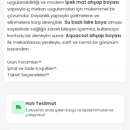
uygulanabilirliği ve modern
ipek mat ahşap boyası
yapısıyla iç mekan uygulamaları için mükemmel bir
çözümdür. Dayanıklı yapısıyla çizilmelere ve
silinmelere karşı dirençlidir.
Su bazlı lake boya
olması
sayesinde sağlığa zararlı bileşen içermez, kullanıcıya
konforlu bir deneyim sunar.
Aquacool ahşap boyası
ile mekanlarınızı yenileyin, zarif ve temiz bir görünüm
kazandırın.
Ürün Yorumları
İptal ve İade Koşulları
Taksit Seçenekleri
Hızlı Teslimat
Türkiye'nin önde gelen kargo ve lojistik firmaları ile
çalışıyoruz!