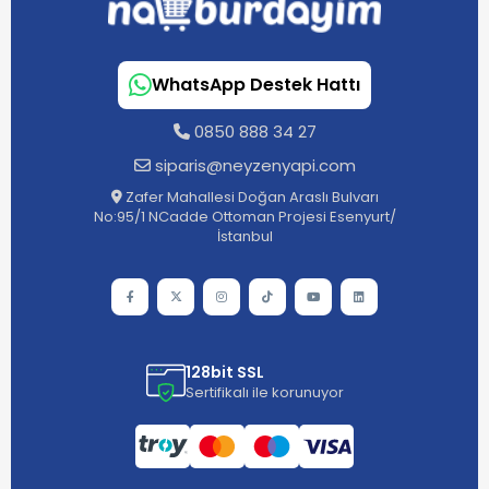
WhatsApp Destek Hattı
0850 888 34 27
siparis@neyzenyapi.com
Zafer Mahallesi Doğan Araslı Bulvarı
No:95/1 NCadde Ottoman Projesi Esenyurt/
İstanbul
128bit SSL
Sertifikalı ile korunuyor