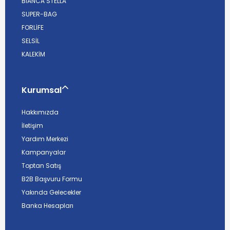
BİANCA STELLA
SUPER-BAG
FORLİFE
SELSİL
KALEKİM
Kurumsal
Hakkımızda
İletişim
Yardım Merkezi
Kampanyalar
Toptan Satış
B2B Başvuru Formu
Yakında Gelecekler
Banka Hesapları