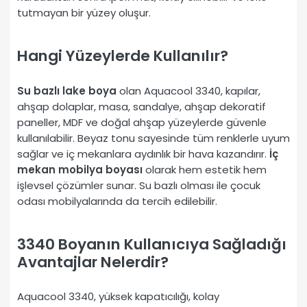
tutmayan bir yüzey oluşur.
Hangi Yüzeylerde Kullanılır?
Su bazlı lake boya
olan Aquacool 3340, kapılar,
ahşap dolaplar, masa, sandalye, ahşap dekoratif
paneller, MDF ve doğal ahşap yüzeylerde güvenle
kullanılabilir. Beyaz tonu sayesinde tüm renklerle uyum
sağlar ve iç mekanlara aydınlık bir hava kazandırır.
İç
mekan mobilya boyası
olarak hem estetik hem
işlevsel çözümler sunar. Su bazlı olması ile çocuk
odası mobilyalarında da tercih edilebilir.
3340 Boyanın Kullanıcıya Sağladığı
Avantajlar Nelerdir?
Aquacool 3340, yüksek kapatıcılığı, kolay