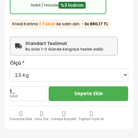
Nakit / Havale
%3 İndirim
Kredi Kartına
3 Taksit
ile satın alın. -
3x 880,17 TL
Standart Teslimat
Bu ürün 1-3 Günde kargoya teslim edilir.
Ölçü
1
Sepete Ekle
Adet
Favoriye Ekle
Soru Sor
Listeye Kaydet
Toptan Fiyat Al