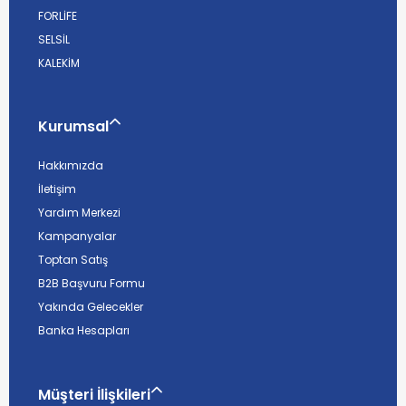
FORLİFE
SELSİL
KALEKİM
Kurumsal
Hakkımızda
İletişim
Yardım Merkezi
Kampanyalar
Toptan Satış
B2B Başvuru Formu
Yakında Gelecekler
Banka Hesapları
Müşteri İlişkileri