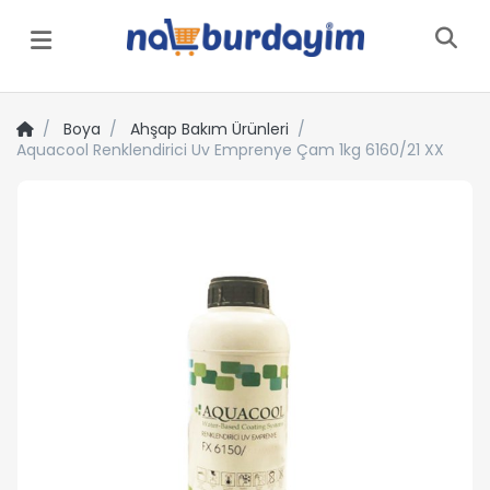
Menü
Boya
Ahşap Bakım Ürünleri
Aquacool Renklendirici Uv Emprenye Çam 1kg 6160/21 XX