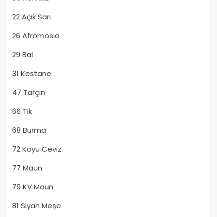
22 Açık Sarı
26 Afromosia
29 Bal
31 Kestane
47 Tarçın
66 Tik
68 Burma
72 Koyu Ceviz
77 Maun
79 KV Maun
81 Siyah Meşe