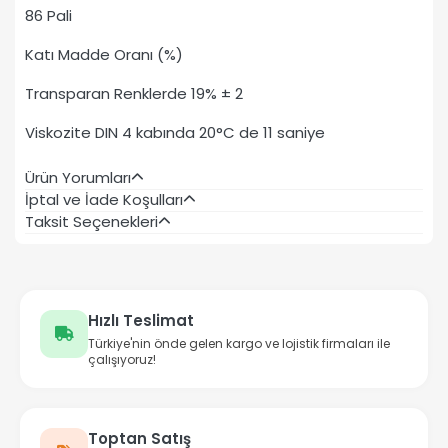
86 Pali
Katı Madde Oranı (%)
Transparan Renklerde 19% ± 2
Viskozite DIN 4 kabında 20°C de 11 saniye
Ürün Yorumları
İptal ve İade Koşulları
Taksit Seçenekleri
Hızlı Teslimat
Türkiye'nin önde gelen kargo ve lojistik firmaları ile
çalışıyoruz!
Toptan Satış