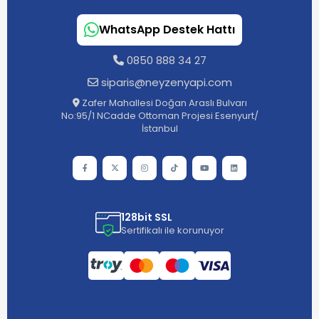
WhatsApp Destek Hattı
0850 888 34 27
siparis@neyzenyapi.com
Zafer Mahallesi Doğan Araslı Bulvarı
No:95/1 NCadde Ottoman Projesi Esenyurt/
İstanbul
128bit SSL
Sertifikalı ile korunuyor