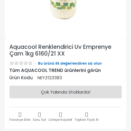
Aquacool Renklendirici Uv Emprenye
Çam 1kg 6160/21 XX
Bu ürünü ilk değerlendiren siz olun
Tüm AQUACOOL TREND ürünlerini görün
Ürün Kodu
NEYZ123383
Çok Yakında Stoklarda!
Favoriye Ekle
Soru Sor
Listeye Kaydet
Toptan Fiyat Al