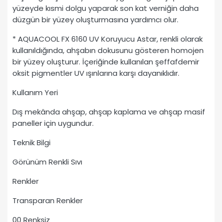
yüzeyde kısmi dolgu yaparak son kat verniğin daha
düzgün bir yüzey oluşturmasına yardımcı olur.
* AQUACOOL FX 6160 UV Koruyucu Astar, renkli olarak
kullanıldığında, ahşabın dokusunu gösteren homojen
bir yüzey oluşturur. İçeriğinde kullanılan şeffafdemir
oksit pigmentler UV ışınlarına karşı dayanıklıdır.
Kullanım Yeri
Dış mekânda ahşap, ahşap kaplama ve ahşap masif
paneller için uygundur.
Teknik Bilgi
Görünüm Renkli Sıvı
Renkler
Transparan Renkler
00 Renksiz