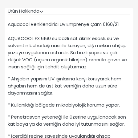
Ürün Hakkında
Aquacool Renklendirici Uv Emprenye Çam 6160/21
AQUACOOL FX 6160 su bazlı saf akrilik esaslı, su ve
solventin buharlaşması ile kuruyan, dış mekân ahşap
yüzeye uygulanan astardır. Su bazlı yapısı ve çok
düşük VOC (uçucu organik bileşen) oranı ile çevre ve
insan sağlığı için tehdit oluşturmaz.
* Ahşabın yapısını UV ışınlarına karşı koruyarak hem
ahşabın hem de üst kat verniğin daha uzun süre
dayanmasını sağlar.
* Kullanıldığı bölgede mikrobiyolojik koruma yapar.
* Penetrasyon yeteneği ile üzerine uygulanacak son
kat boya ya da verniğin daha iyi tutunmasını sağlar.
* İçerdiği reçine sayesinde uygulandığı ahşap