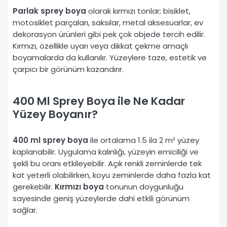
Parlak sprey boya
olarak kırmızı tonlar; bisiklet,
motosiklet parçaları, saksılar, metal aksesuarlar, ev
dekorasyon ürünleri gibi pek çok objede tercih edilir.
Kırmızı, özellikle uyarı veya dikkat çekme amaçlı
boyamalarda da kullanılır. Yüzeylere taze, estetik ve
çarpıcı bir görünüm kazandırır.
400 Ml Sprey Boya ile Ne Kadar
Yüzey Boyanır?
400 ml sprey boya
ile ortalama 1.5 ila 2 m² yüzey
kaplanabilir. Uygulama kalınlığı, yüzeyin emiciliği ve
şekli bu oranı etkileyebilir. Açık renkli zeminlerde tek
kat yeterli olabilirken, koyu zeminlerde daha fazla kat
gerekebilir.
Kırmızı boya
tonunun doygunluğu
sayesinde geniş yüzeylerde dahi etkili görünüm
sağlar.