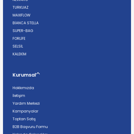
TURKUAZ
MAXIFLOW
BİANCA STELLA
SUPER-BAG
FORLİFE
SELSİL
KALEKİM
Kurumsal
Hakkımızda
İletişim
Yardım Merkezi
Kampanyalar
Toptan Satış
B2B Başvuru Formu