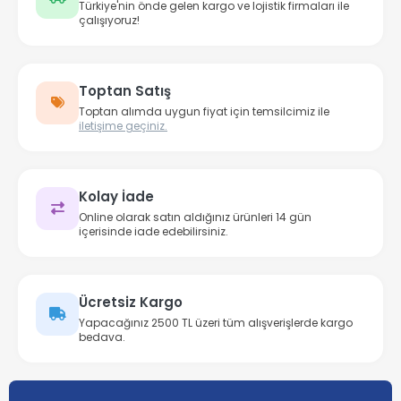
Türkiye'nin önde gelen kargo ve lojistik firmaları ile
çalışıyoruz!
Toptan Satış
Toptan alımda uygun fiyat için temsilcimiz ile
iletişime geçiniz.
Kolay İade
Online olarak satın aldığınız ürünleri 14 gün
içerisinde iade edebilirsiniz.
Ücretsiz Kargo
Yapacağınız 2500 TL üzeri tüm alışverişlerde kargo
bedava.