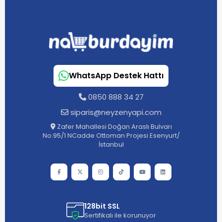
WhatsApp Destek Hattı
0850 888 34 27
siparis@neyzenyapi.com
Zafer Mahallesi Doğan Araslı Bulvarı
No:95/1 NCadde Ottoman Projesi Esenyurt/
İstanbul
128bit SSL
Sertifikalı ile korunuyor