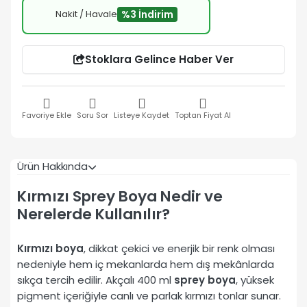
Nakit / Havale
%3 İndirim
Stoklara Gelince Haber Ver
Favoriye Ekle
Soru Sor
Listeye Kaydet
Toptan Fiyat Al
Ürün Hakkında
Kırmızı Sprey Boya Nedir ve
Nerelerde Kullanılır?
Kırmızı boya
, dikkat çekici ve enerjik bir renk olması
nedeniyle hem iç mekanlarda hem dış mekânlarda
sıkça tercih edilir. Akçalı 400 ml
sprey boya
, yüksek
pigment içeriğiyle canlı ve parlak kırmızı tonlar sunar.