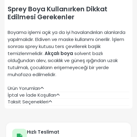
Sprey Boya Kullanırken Dikkat
Edilmesi Gerekenler
Boyama işlemi açık ya da iyi havalandırılan alanlarda
yapılmalıdır. Eldiven ve maske kullanımı önerilir. İşlem
sonrası sprey kutusu ters çevrilerek başlık
temizlenmelidir.
Akçalı boya
solvent bazlı
olduğundan alev, sıcaklık ve güneş ışığından uzak
tutulmalı, çocukların erişemeyeceği bir yerde
muhafaza edilmelidir.
Ürün Yorumları
İptal ve İade Koşulları
Taksit Seçenekleri
Hızlı Teslimat