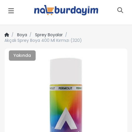
Menü
Boya
Sprey Boyalar
Akçalı Sprey Boya 400 Ml Kırmızı (320)
Yakında