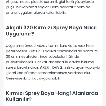
Ahşap, metal, plastik, seramik gibi farklı yüzeylerde
güçlü bir kaplama sağlar. Hem dekoratif hem de
onarıcı uygulamalarda kullanılabilir.
Akçalı 320 Kırmızı Sprey Boya Nasıl
Uygulanır?
Uygulama öncesi yüzey temiz, kuru ve tozsuz hale
getirilmelidir. Kutu 2-3 dakika çalkalandıktan sonra 25-
30 cm mesafeden, ince tabakalar hâlinde
püskürtülmelidir. Her kat arasında 10 dakika kuruma
süresi bırakılmalıdır.
Akçalı boya
, hızlı kuruyan yapısıyla
işlemi kısa sürede tamamlamanıza yardımcı olur.
Gerekirse ikinci kat uygulanabilir.
Kırmızı Sprey Boya Hangi Alanlarda
Kullanılır?