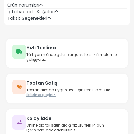
Ürün Yorumları
İptal ve İade Koşulları
Taksit Seçenekleri
Hızlı Teslimat
Türkiye'nin önde gelen kargo ve lojistik firmaları ile
çalışıyoruz!
Toptan Satış
Toptan alımda uygun fiyat için temsilcimiz ile
iletişime geçiniz.
Kolay İade
Online olarak satın aldığınız ürünleri 14 gün
içerisinde iade edebilirsiniz.