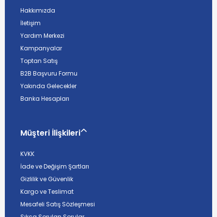
Hakkımızda
İletişim
Yardım Merkezi
Kampanyalar
Toptan Satış
B2B Başvuru Formu
Yakında Gelecekler
Banka Hesapları
Müşteri İlişkileri
KVKK
İade ve Değişim Şartları
Gizlilik ve Güvenlik
Kargo ve Teslimat
Mesafeli Satış Sözleşmesi
Sıkça Sorulan Sorular