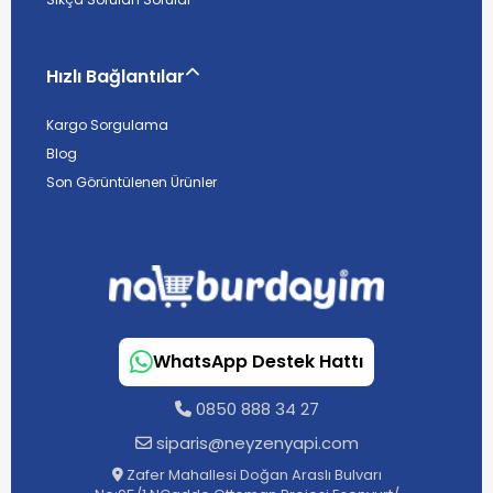
Hızlı Bağlantılar
Kargo Sorgulama
Blog
Son Görüntülenen Ürünler
WhatsApp Destek Hattı
0850 888 34 27
siparis@neyzenyapi.com
Zafer Mahallesi Doğan Araslı Bulvarı