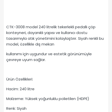
CTK-3008 model 240 litrelik tekerlekli pedallı çöp
konteyneri, dayanıklı yapısı ve kullanıcı dostu
tasarımıyla atık yönetimini kolaylaştırır. Siyah renkli bu
model, özellikle dış mekan
kullanımı için uygundur ve estetik görünümüyle
çevreye uyum sağlar.
Ürün Özellikleri:
Hacim: 240 litre
Malzeme: Yüksek yoğunluklu polietilen (HDPE)
Renk: Siyah