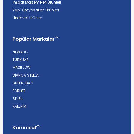
İnşaat Malzemeleri Ürünleri
Yapı Kimyasalları Ürünleri
Hırdavat Ürünleri
Popüler Markalar
NEWARC
TURKUAZ
MAXIFLOW
BİANCA STELLA
SUPER-BAG
FORLİFE
SELSİL
KALEKİM
Kurumsal