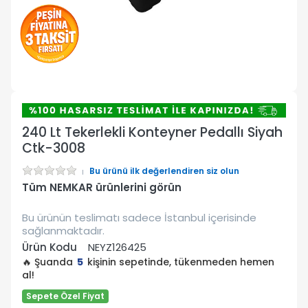
240 Lt Tekerlekli Konteyner Pedallı Siyah
Ctk-3008
Bu ürünü ilk değerlendiren siz olun
Tüm NEMKAR ürünlerini görün
Bu ürünün teslimatı sadece İstanbul içerisinde
sağlanmaktadır.
Ürün Kodu
NEYZ126425
🔥 Şuanda
5
kişinin sepetinde, tükenmeden hemen
al!
Sepete Özel Fiyat