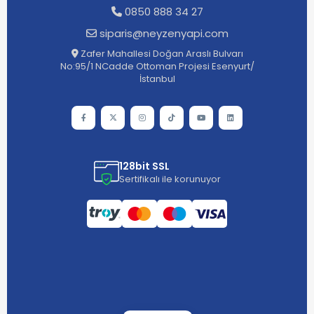
0850 888 34 27
siparis@neyzenyapi.com
Zafer Mahallesi Doğan Araslı Bulvarı
No:95/1 NCadde Ottoman Projesi Esenyurt/
İstanbul
128bit SSL
Sertifikalı ile korunuyor