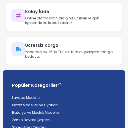
Kolay İade
Online olarak satın aldığınız ürünleri 14 gün
içerisinde iade edebilirsiniz.
Ücretsiz Kargo
Yapacağınız 2500 TL üzeri tüm alışverişlerde kargo
bedava.
Popüler Kategoriler
Lavabo Modelleri
Klozet Modelleri ve Fiyatları
Batarya ve Musluk Modelleri
Zemin Boyası Çeşitleri
Sprey Boya Çeşitleri