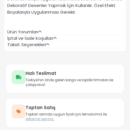
Dekoratif Desenler Yapmak İçin Kullanılır. Özel Efekt
Boyalarıyla Uygulanması Gerekir.
Ürün Yorumları
İptal ve İade Koşulları
Taksit Seçenekleri
Hızlı Teslimat
Türkiye'nin önde gelen kargo ve lojistik firmaları ile
çalışıyoruz!
Toptan Satış
Toptan alımda uygun fiyat için temsilcimiz ile
iletişime geçiniz.