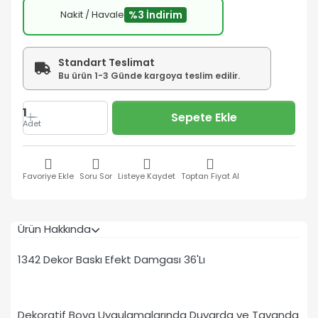
Nakit / Havale
%3 İndirim
Standart Teslimat
Bu ürün 1-3 Günde kargoya teslim edilir.
1
Sepete Ekle
Adet
Favoriye Ekle
Soru Sor
Listeye Kaydet
Toptan Fiyat Al
Ürün Hakkında
1342 Dekor Baskı Efekt Damgası 36'Lı
Dekoratif Boya Uygulamalarında Duvarda ve Tavanda