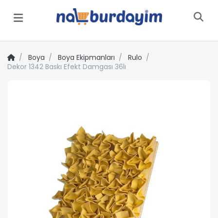
Menü
Boya
Boya Ekipmanları
Rulo
Dekor 1342 Baskı Efekt Damgası 36lı