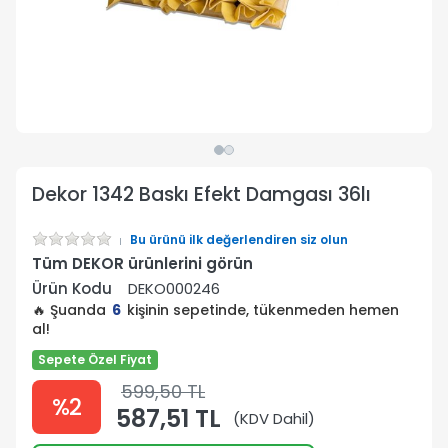
Dekor 1342 Baskı Efekt Damgası 36lı
Bu ürünü ilk değerlendiren siz olun
Tüm DEKOR ürünlerini görün
Ürün Kodu
DEKO000246
🔥 Şuanda
6
kişinin sepetinde, tükenmeden hemen
al!
Sepete Özel Fiyat
599,50 TL
%2
587,51 TL
(KDV Dahil)