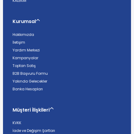
KALEKİM
Kurumsal
Hakkımızda
İletişim
Yardım Merkezi
Kampanyalar
Toptan Satış
B2B Başvuru Formu
Yakında Gelecekler
Banka Hesapları
Müşteri İlişkileri
KVKK
İade ve Değişim Şartları