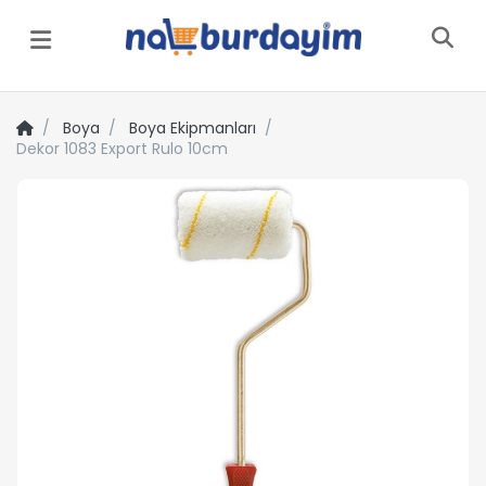
Menü
Boya
Boya Ekipmanları
Dekor 1083 Export Rulo 10cm