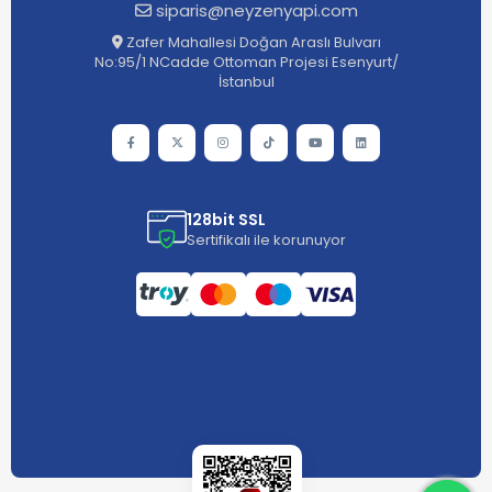
siparis@neyzenyapi.com
Zafer Mahallesi Doğan Araslı Bulvarı
No:95/1 NCadde Ottoman Projesi Esenyurt/
İstanbul
128bit SSL
Sertifikalı ile korunuyor