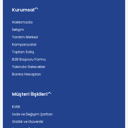
Kurumsal
Hakkımızda
İletişim
Yardım Merkezi
Kampanyalar
Toptan Satış
B2B Başvuru Formu
Yakında Gelecekler
Banka Hesapları
Müşteri İlişkileri
KVKK
İade ve Değişim Şartları
Gizlilik ve Güvenlik