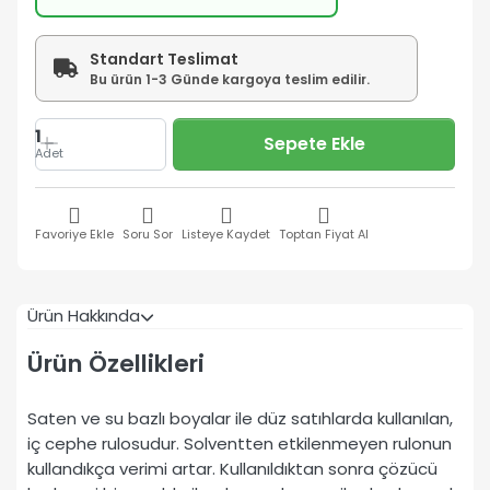
Standart Teslimat
Bu ürün 1-3 Günde kargoya teslim edilir.
1
Sepete Ekle
Adet
Favoriye Ekle
Soru Sor
Listeye Kaydet
Toptan Fiyat Al
Ürün Hakkında
Ürün Özellikleri
Saten ve su bazlı boyalar ile düz satıhlarda kullanılan,
iç cephe rulosudur. Solventten etkilenmeyen rulonun
kullandıkça verimi artar. Kullanıldıktan sonra çözücü