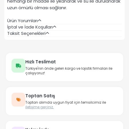
herhangi bir madde ile yıkanarak ve su ile durulanarak
uzun ömürlü olması sağlanır.
Ürün Yorumları
İptal ve İade Koşulları
Taksit Seçenekleri
Hızlı Teslimat
Türkiye'nin önde gelen kargo ve lojistik firmaları ile
çalışıyoruz!
Toptan Satış
Toptan alımda uygun fiyat için temsilcimiz ile
iletişime geçiniz.