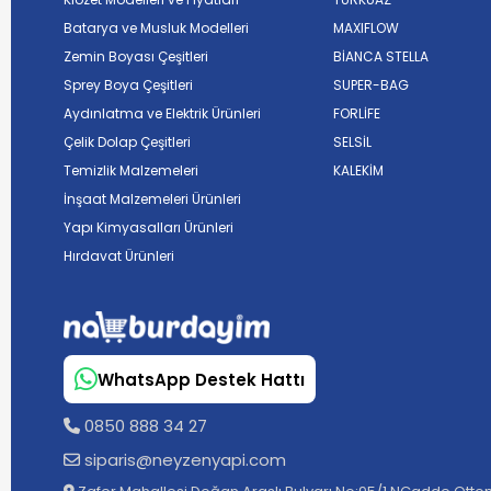
Batarya ve Musluk Modelleri
MAXIFLOW
Zemin Boyası Çeşitleri
BİANCA STELLA
Sprey Boya Çeşitleri
SUPER-BAG
Aydınlatma ve Elektrik Ürünleri
FORLİFE
Çelik Dolap Çeşitleri
SELSİL
Temizlik Malzemeleri
KALEKİM
İnşaat Malzemeleri Ürünleri
Yapı Kimyasalları Ürünleri
Hırdavat Ürünleri
WhatsApp Destek Hattı
0850 888 34 27
siparis@neyzenyapi.com