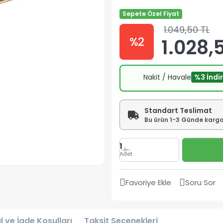
Sepete Özel Fiyat
1.049,50 TL
%2
1.028,5
Nakit / Havale
%3 İndi
Standart Teslimat
Bu ürün 1-3 Günde kargoy
1
Adet
Favoriye Ekle
Soru Sor
l ve İade Koşulları
Taksit Seçenekleri