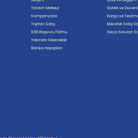
Yardım Merkezi
Gizlilik ve Güvenl
Kampanyalar
Kargo ve Teslim
Toptan Satış
Mesafeli Satış S
B2B Başvuru Formu
Sıkça Sorulan So
Yakında Gelecekler
Banka Hesapları