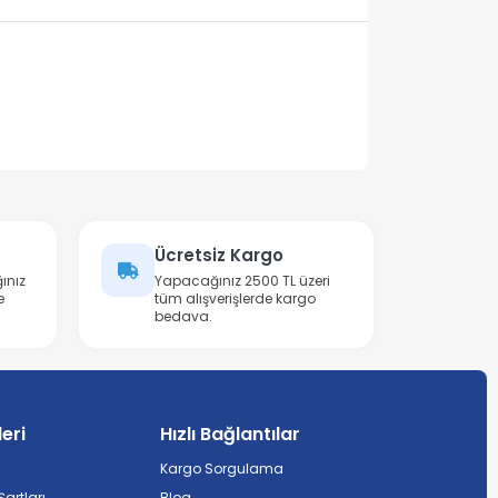
Ücretsiz Kargo
ınız
Yapacağınız 2500 TL üzeri
e
tüm alışverişlerde kargo
bedava.
leri
Hızlı Bağlantılar
Kargo Sorgulama
artları
Blog