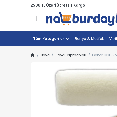
2500 TL Üzeri Ücretsiz Kargo
Menü
Tüm Kategoriler
Banyo & Mutfak
Vitri
Boya
Boya Ekipmanları
Dekor 1036 Pö