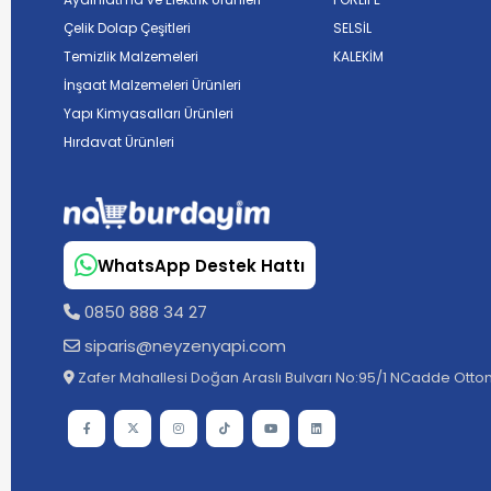
Çelik Dolap Çeşitleri
SELSİL
Temizlik Malzemeleri
KALEKİM
İnşaat Malzemeleri Ürünleri
Yapı Kimyasalları Ürünleri
Hırdavat Ürünleri
WhatsApp Destek Hattı
0850 888 34 27
siparis@neyzenyapi.com
Zafer Mahallesi Doğan Araslı Bulvarı No:95/1 NCadde Ottom