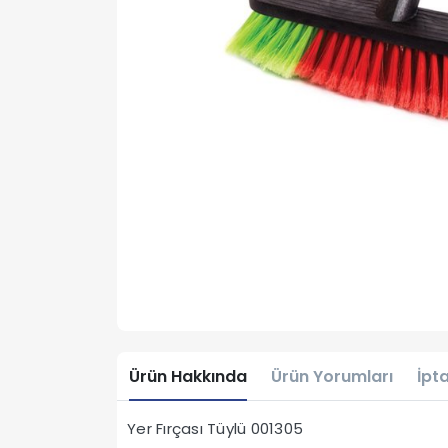
Ürün Hakkında
Ürün Yorumları
İpta
Yer Fırçası Tüylü 001305