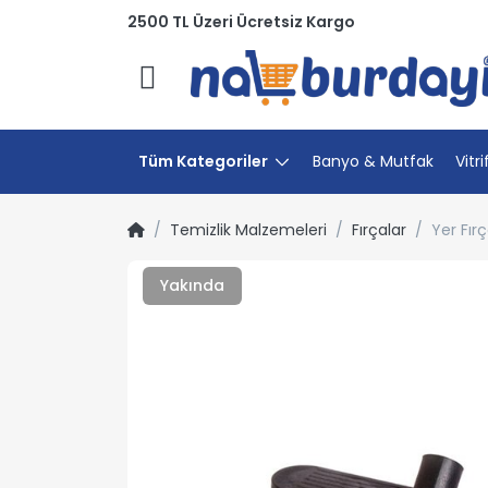
2500 TL Üzeri Ücretsiz Kargo
Menü
Tüm Kategoriler
Banyo & Mutfak
Vitri
Temizlik Malzemeleri
Fırçalar
Yer Fır
Yakında