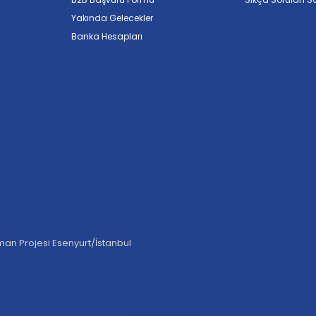
Yakında Gelecekler
Banka Hesapları
an Projesi Esenyurt/İstanbul