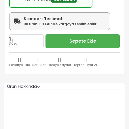
Standart Teslimat
Bu ürün 1-3 Günde kargoya teslim edilir.
1
Sepete Ekle
Adet
Favoriye Ekle
Soru Sor
Listeye Kaydet
Toptan Fiyat Al
Ürün Hakkında