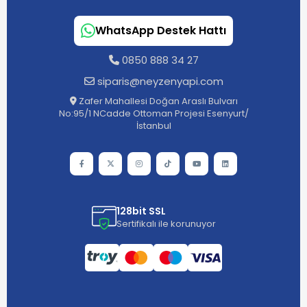
WhatsApp Destek Hattı
0850 888 34 27
siparis@neyzenyapi.com
Zafer Mahallesi Doğan Araslı Bulvarı
No:95/1 NCadde Ottoman Projesi Esenyurt/
İstanbul
128bit SSL
Sertifikalı ile korunuyor