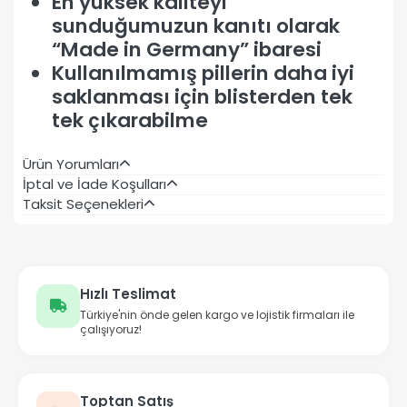
En yüksek kaliteyi
sunduğumuzun kanıtı olarak
“Made in Germany” ibaresi
Kullanılmamış pillerin daha iyi
saklanması için blisterden tek
tek çıkarabilme
Ürün Yorumları
İptal ve İade Koşulları
Taksit Seçenekleri
Hızlı Teslimat
Türkiye'nin önde gelen kargo ve lojistik firmaları ile
çalışıyoruz!
Toptan Satış