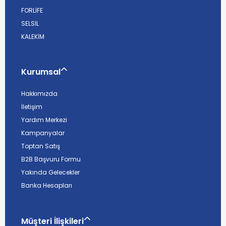
FORLİFE
SELSİL
KALEKİM
Kurumsal
Hakkımızda
İletişim
Yardım Merkezi
Kampanyalar
Toptan Satış
B2B Başvuru Formu
Yakında Gelecekler
Banka Hesapları
Müşteri İlişkileri