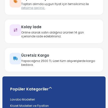
Toptan alımda uygun fiyat için temsilcimiz ile
iletişime geçiniz.
Kolay İade
Online olarak satın aldığınız ürünleri 14 gün
içerisinde iade edebilirsiniz.
Ücretsiz Kargo
Yapacağınız 2500 TL üzeri tüm alışverişlerde kargo
bedava.
Popüler Kategoriler
Lavabo Modelleri
Klozet Modelleri ve Fiyatları