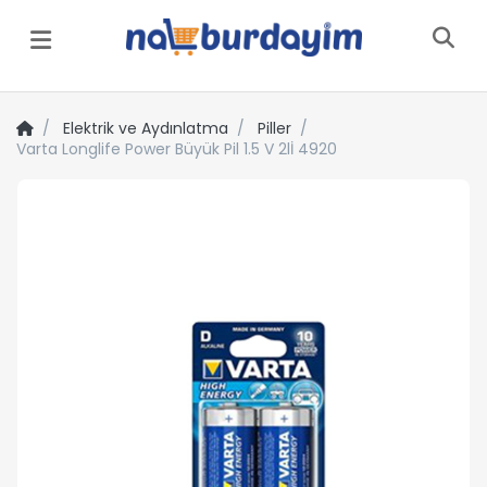
Menü
Elektrik ve Aydınlatma
Piller
Varta Longlife Power Büyük Pil 1.5 V 2lİ 4920