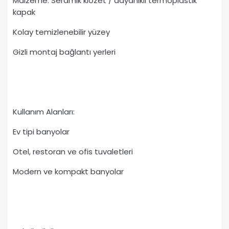
Malzeme: Seramik klozet / dayanıklı termoplastik
kapak
Kolay temizlenebilir yüzey
Gizli montaj bağlantı yerleri
Kullanım Alanları:
Ev tipi banyolar
Otel, restoran ve ofis tuvaletleri
Modern ve kompakt banyolar