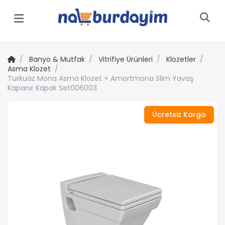
Menü
Banyo & Mutfak
Vitrifiye Ürünleri
Klozetler
Asma Klozet
Turkuaz Mona Asma Klozet + Amortmona Slim Yavaş
Kapanır Kapak Set006003
Ücretsiz Kargo