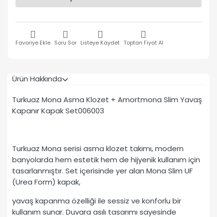
Favoriye Ekle
Soru Sor
Listeye Kaydet
Toptan Fiyat Al
Ürün Hakkında
Turkuaz Mona Asma Klozet + Amortmona Slim Yavaş
Kapanır Kapak Set006003
Turkuaz Mona serisi asma klozet takımı, modern
banyolarda hem estetik hem de hijyenik kullanım için
tasarlanmıştır. Set içerisinde yer alan Mona Slim UF
(Urea Form) kapak,
yavaş kapanma özelliği ile sessiz ve konforlu bir
kullanım sunar. Duvara asılı tasarımı sayesinde