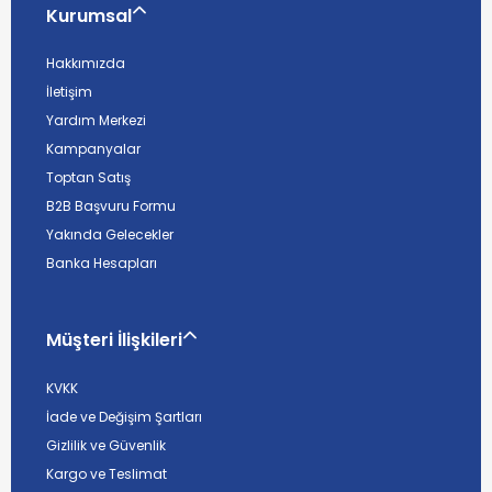
Kurumsal
Hakkımızda
İletişim
Yardım Merkezi
Kampanyalar
Toptan Satış
B2B Başvuru Formu
Yakında Gelecekler
Banka Hesapları
Müşteri İlişkileri
KVKK
İade ve Değişim Şartları
Gizlilik ve Güvenlik
Kargo ve Teslimat