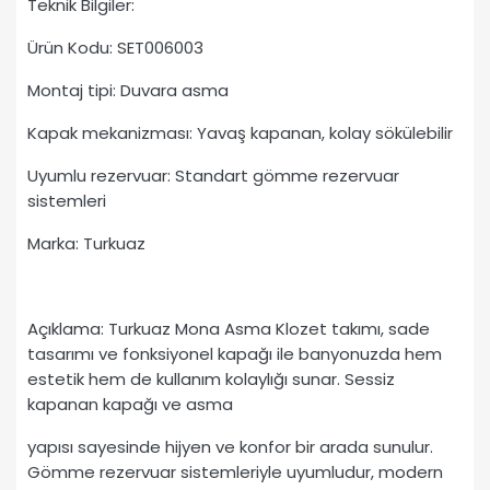
Teknik Bilgiler:
Ürün Kodu: SET006003
Montaj tipi: Duvara asma
Kapak mekanizması: Yavaş kapanan, kolay sökülebilir
Uyumlu rezervuar: Standart gömme rezervuar
sistemleri
Marka: Turkuaz
Açıklama: Turkuaz Mona Asma Klozet takımı, sade
tasarımı ve fonksiyonel kapağı ile banyonuzda hem
estetik hem de kullanım kolaylığı sunar. Sessiz
kapanan kapağı ve asma
yapısı sayesinde hijyen ve konfor bir arada sunulur.
Gömme rezervuar sistemleriyle uyumludur, modern