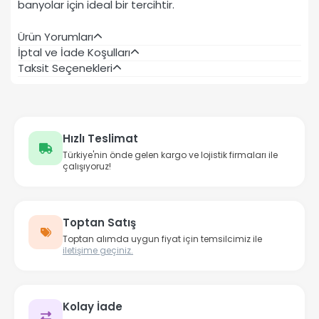
banyolar için ideal bir tercihtir.
Ürün Yorumları
İptal ve İade Koşulları
Taksit Seçenekleri
Hızlı Teslimat
Türkiye'nin önde gelen kargo ve lojistik firmaları ile
çalışıyoruz!
Toptan Satış
Toptan alımda uygun fiyat için temsilcimiz ile
iletişime geçiniz.
Kolay İade