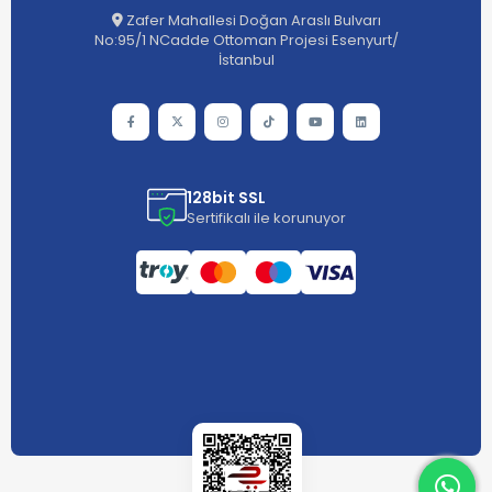
Zafer Mahallesi Doğan Araslı Bulvarı
No:95/1 NCadde Ottoman Projesi Esenyurt/
İstanbul
128bit SSL
Sertifikalı ile korunuyor