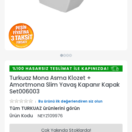
Turkuaz Mona Asma Klozet +
Amortmona Slim Yavaş Kapanır Kapak
Set006003
Bu ürünü ilk değerlendiren siz olun
Tüm TURKUAZ ürünlerini görün
Ürün Kodu
NEYZ109976
Çok Yakında Stoklarda!