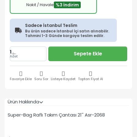
Nakit / Havale
%3 İndirim
Sadece İstanbul Teslim
Bu ürün sadece İstanbul İçi satın alınabilir.
Tahmini 1-3 Günde kargoya teslim edilir.
1
Sepete Ekle
Adet
Favoriye Ekle
Soru Sor
Listeye Kaydet
Toptan Fiyat Al
Ürün Hakkında
Super-Bag Raflı Takım Çantası 21'' Asr-2068