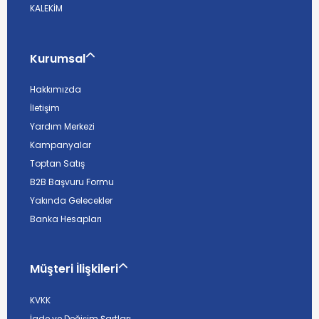
KALEKİM
Kurumsal
Hakkımızda
İletişim
Yardım Merkezi
Kampanyalar
Toptan Satış
B2B Başvuru Formu
Yakında Gelecekler
Banka Hesapları
Müşteri İlişkileri
KVKK
İade ve Değişim Şartları