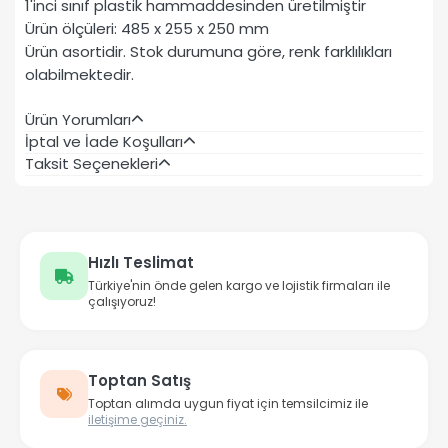
1'inci sınıf plastik hammaddesinden üretilmiştir
Ürün ölçüleri: 485 x 255 x 250 mm
Ürün asortidir. Stok durumuna göre, renk farklılıkları
olabilmektedir.
Ürün Yorumları
İptal ve İade Koşulları
Taksit Seçenekleri
Hızlı Teslimat
Türkiye'nin önde gelen kargo ve lojistik firmaları ile
çalışıyoruz!
Toptan Satış
Toptan alımda uygun fiyat için temsilcimiz ile
iletişime geçiniz.