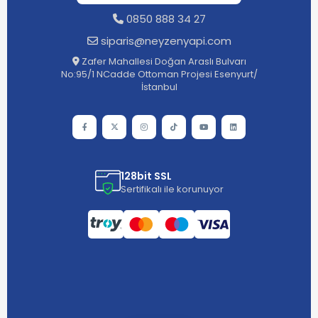
0850 888 34 27
siparis@neyzenyapi.com
Zafer Mahallesi Doğan Araslı Bulvarı
No:95/1 NCadde Ottoman Projesi Esenyurt/
İstanbul
128bit SSL
Sertifikalı ile korunuyor