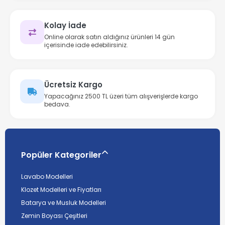
Kolay İade
Online olarak satın aldığınız ürünleri 14 gün
içerisinde iade edebilirsiniz.
Ücretsiz Kargo
Yapacağınız 2500 TL üzeri tüm alışverişlerde kargo
bedava.
Popüler Kategoriler
Lavabo Modelleri
Klozet Modelleri ve Fiyatları
Batarya ve Musluk Modelleri
Zemin Boyası Çeşitleri