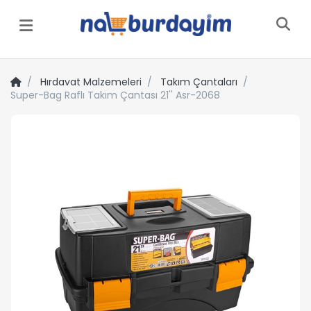
Menü
Hırdavat Malzemeleri
Takım Çantaları
Super-Bag Raflı Takım Çantası 21'' Asr-2068