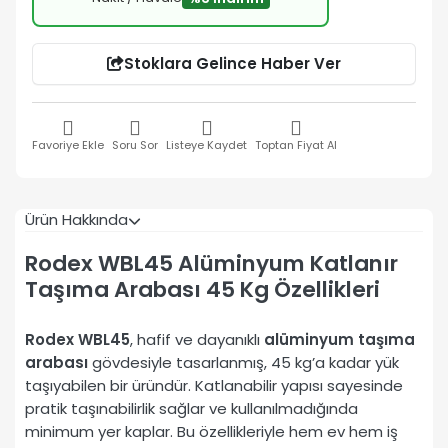
Stoklara Gelince Haber Ver
Favoriye Ekle
Soru Sor
Listeye Kaydet
Toptan Fiyat Al
Ürün Hakkında
Rodex WBL45 Alüminyum Katlanır
Taşıma Arabası 45 Kg Özellikleri
Rodex WBL45
, hafif ve dayanıklı
alüminyum taşıma
arabası
gövdesiyle tasarlanmış, 45 kg’a kadar yük
taşıyabilen bir üründür. Katlanabilir yapısı sayesinde
pratik taşınabilirlik sağlar ve kullanılmadığında
minimum yer kaplar. Bu özellikleriyle hem ev hem iş