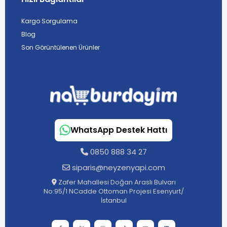
Kargo Sorgulama
Blog
Son Görüntülenen Ürünler
WhatsApp Destek Hattı
0850 888 34 27
siparis@neyzenyapi.com
Zafer Mahallesi Doğan Araslı Bulvarı
No:95/1 NCadde Ottoman Projesi Esenyurt/
İstanbul