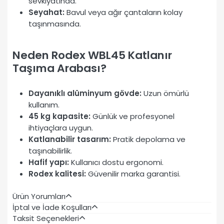
sevkiyatında.
Seyahat:
Bavul veya ağır çantaların kolay
taşınmasında.
Neden Rodex WBL45 Katlanır
Taşıma Arabası?
Dayanıklı alüminyum gövde:
Uzun ömürlü
kullanım.
45 kg kapasite:
Günlük ve profesyonel
ihtiyaçlara uygun.
Katlanabilir tasarım:
Pratik depolama ve
taşınabilirlik.
Hafif yapı:
Kullanıcı dostu ergonomi.
Rodex kalitesi:
Güvenilir marka garantisi.
Ürün Yorumları
İptal ve İade Koşulları
Taksit Seçenekleri