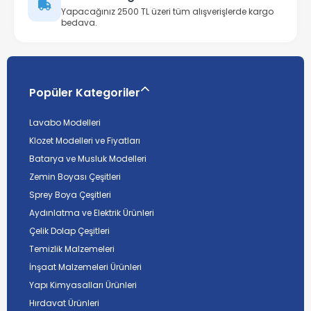
Yapacağınız 2500 TL üzeri tüm alışverişlerde kargo
bedava.
Popüler Kategoriler
Lavabo Modelleri
Klozet Modelleri ve Fiyatları
Batarya ve Musluk Modelleri
Zemin Boyası Çeşitleri
Sprey Boya Çeşitleri
Aydınlatma ve Elektrik Ürünleri
Çelik Dolap Çeşitleri
Temizlik Malzemeleri
İnşaat Malzemeleri Ürünleri
Yapı Kimyasalları Ürünleri
Hırdavat Ürünleri