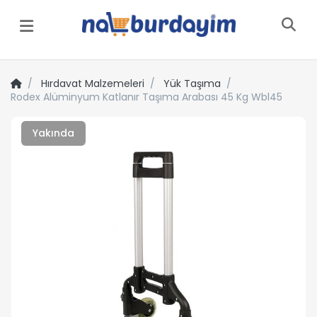
Menü
Hırdavat Malzemeleri
Yük Taşıma
Rodex Alüminyum Katlanır Taşıma Arabası 45 Kg Wbl45
Yakında