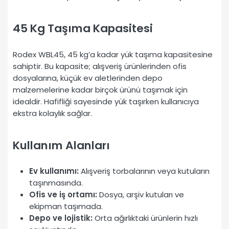
45 Kg Taşıma Kapasitesi
Rodex WBL45, 45 kg’a kadar yük taşıma kapasitesine
sahiptir. Bu kapasite; alışveriş ürünlerinden ofis
dosyalarına, küçük ev aletlerinden depo
malzemelerine kadar birçok ürünü taşımak için
idealdir. Hafifliği sayesinde yük taşırken kullanıcıya
ekstra kolaylık sağlar.
Kullanım Alanları
Ev kullanımı:
Alışveriş torbalarının veya kutuların
taşınmasında.
Ofis ve iş ortamı:
Dosya, arşiv kutuları ve
ekipman taşımada.
Depo ve lojistik:
Orta ağırlıktaki ürünlerin hızlı