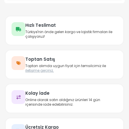
Hızlı Teslimat
Türkiye'nin önde gelen kargo ve lojistik firmaları ile
çalışıyoruz!
Toptan Satış
Toptan alımda uygun fiyat için temsilcimiz ile
iletişime geçiniz.
Kolay İade
Online olarak satın aldığınız ürünleri 14 gün
içerisinde iade edebilirsiniz.
Ücretsiz Kargo