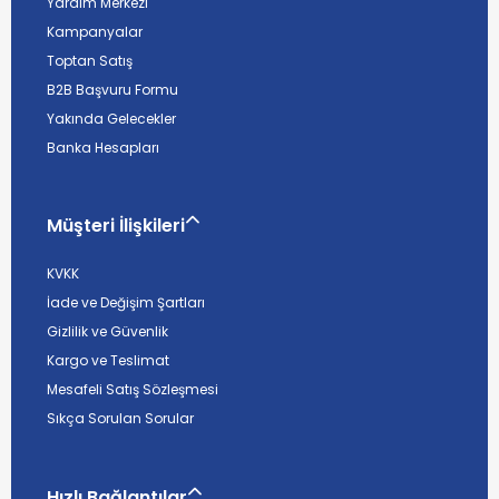
Yardım Merkezi
Kampanyalar
Toptan Satış
B2B Başvuru Formu
Yakında Gelecekler
Banka Hesapları
Müşteri İlişkileri
KVKK
İade ve Değişim Şartları
Gizlilik ve Güvenlik
Kargo ve Teslimat
Mesafeli Satış Sözleşmesi
Sıkça Sorulan Sorular
Hızlı Bağlantılar