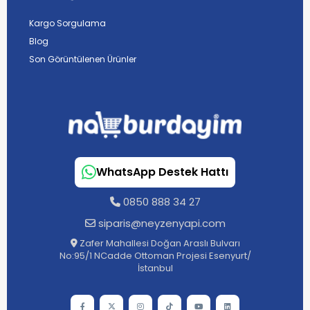
Kargo Sorgulama
Blog
Son Görüntülenen Ürünler
WhatsApp Destek Hattı
0850 888 34 27
siparis@neyzenyapi.com
Zafer Mahallesi Doğan Araslı Bulvarı
No:95/1 NCadde Ottoman Projesi Esenyurt/
İstanbul