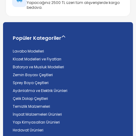
Yapacağınız 2500 TL üzeri tüm alışverişlerde kargo
bedava.
Popüler Kategoriler
Lavabo Modelleri
Klozet Modelleri ve Fiyatları
Batarya ve Musluk Modelleri
Zemin Boyası Çeşitleri
Sprey Boya Çeşitleri
Aydınlatma ve Elektrik Ürünleri
Çelik Dolap Çeşitleri
Temizlik Malzemeleri
İnşaat Malzemeleri Ürünleri
Yapı Kimyasalları Ürünleri
Hırdavat Ürünleri