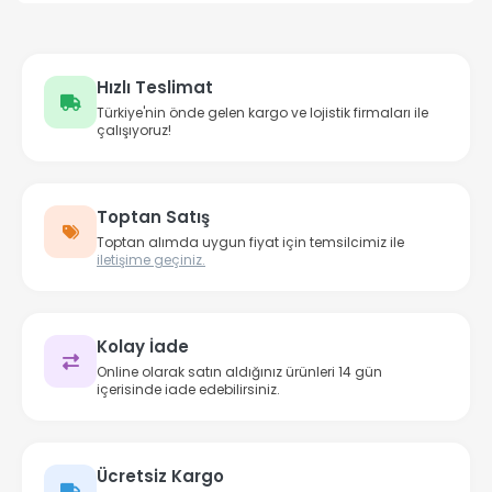
Hızlı Teslimat
Türkiye'nin önde gelen kargo ve lojistik firmaları ile
çalışıyoruz!
Toptan Satış
Toptan alımda uygun fiyat için temsilcimiz ile
iletişime geçiniz.
Kolay İade
Online olarak satın aldığınız ürünleri 14 gün
içerisinde iade edebilirsiniz.
Ücretsiz Kargo