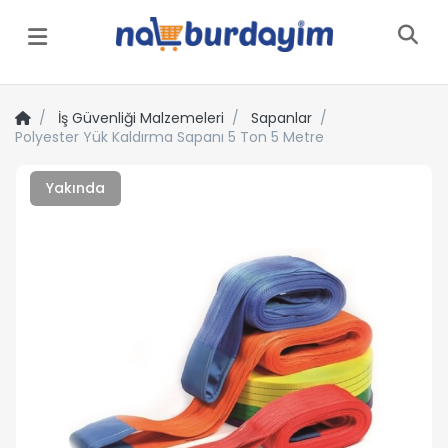
Menü
İş Güvenliği Malzemeleri
Sapanlar
Polyester Yük Kaldırma Sapanı 5 Ton 5 Metre
Yakında