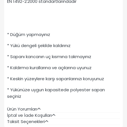
EN 1492-2:2000 standartlarındadır
* Düğüm yapmayınız
* Yükü dengeli şekilde kaldırınız
* Sapanı kancanın uç kısmına takmayınız
* Kaldırma kurallarına ve açılarına uyunuz
* Keskin yüzeylere karşı sapanlarınızı koruyunuz
* Yükünüze uygun kapasitede polyester sapan
seçiniz
Ürün Yorumları
İptal ve İade Koşulları
Taksit Seçenekleri