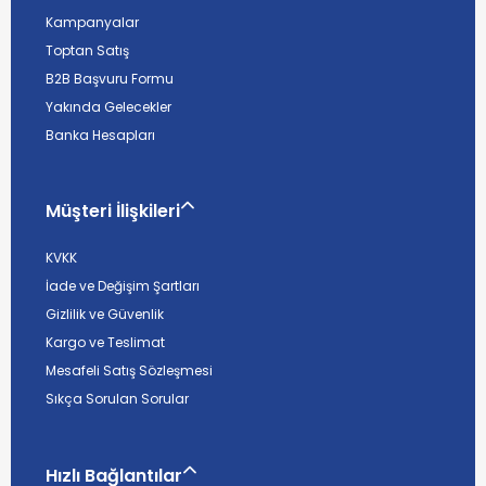
Kampanyalar
Toptan Satış
B2B Başvuru Formu
Yakında Gelecekler
Banka Hesapları
Müşteri İlişkileri
KVKK
İade ve Değişim Şartları
Gizlilik ve Güvenlik
Kargo ve Teslimat
Mesafeli Satış Sözleşmesi
Sıkça Sorulan Sorular
Hızlı Bağlantılar