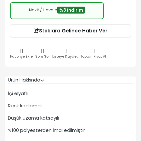
Nakit / Havale
%3 İndirim
Stoklara Gelince Haber Ver
Favoriye Ekle
Soru Sor
Listeye Kaydet
Toptan Fiyat Al
Ürün Hakkında
İçi elyaflı
Renk kodlamalı
Düşük uzama katsayılı
%100 polyesterden imal edilmiştir