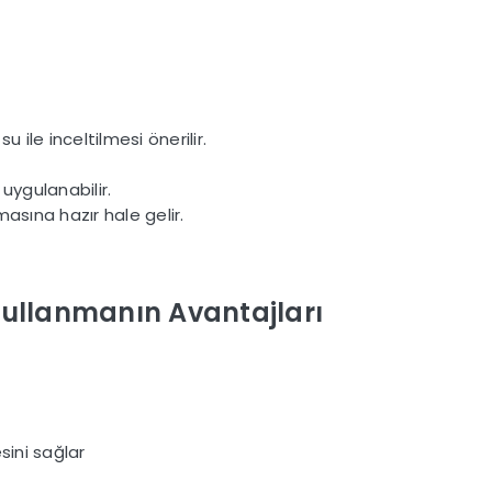
 ile inceltilmesi önerilir.
uygulanabilir.
sına hazır hale gelir.
Kullanmanın Avantajları
ini sağlar