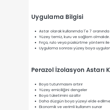
Uygulama Bilgisi
Astar olarak kullanımda 1'e 7 oranında su
Yüzey temiz, kuru ve sağlam olmalıdır.
Fırça, rulo veya püskürtme yöntemi ile 
Uygulama sonrası yüzey boya uygulama
Perazol İzolasyon Astarı 
Boya tutunmasını artırır
Yüzey emiciliğini dengeler
Boya tüketimini azaltır
Daha düzgün boya yüzeyi elde edilmes
Ekonomik ve verimli kullanım sunar