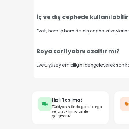
İç ve dış cephede kullanılabili
Evet, hem iç hem de dış cephe yüzeylerinde 
Boya sarfiyatını azaltır mı?
Evet, yüzey emiciliğini dengeleyerek son k
Hızlı Teslimat
Türkiye'nin önde gelen kargo
ve lojistik firmaları ile
çalışıyoruz!