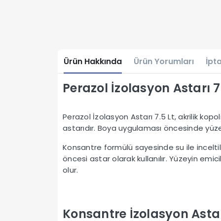
Ürün Hakkında
Ürün Yorumları
İpta
Perazol İzolasyon Astarı 7
Perazol İzolasyon Astarı 7.5 Lt, akrilik ko
astarıdır. Boya uygulaması öncesinde yüze
Konsantre formülü sayesinde su ile incelti
öncesi astar olarak kullanılır. Yüzeyin em
olur.
Konsantre İzolasyon Astar