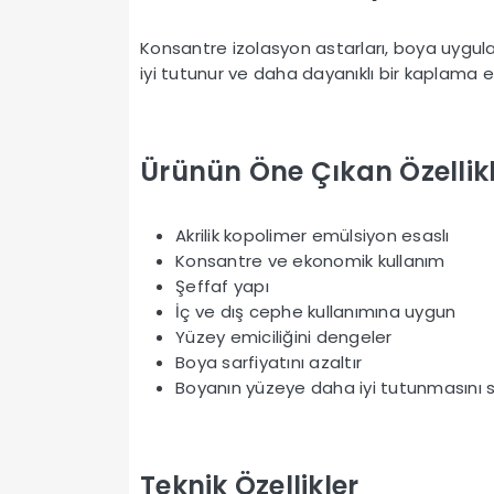
Konsantre izolasyon astarları, boya uygul
iyi tutunur ve daha dayanıklı bir kaplama el
Ürünün Öne Çıkan Özellikl
Akrilik kopolimer emülsiyon esaslı
Konsantre ve ekonomik kullanım
Şeffaf yapı
İç ve dış cephe kullanımına uygun
Yüzey emiciliğini dengeler
Boya sarfiyatını azaltır
Boyanın yüzeye daha iyi tutunmasını 
Teknik Özellikler