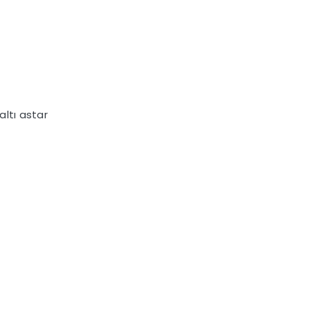
ltı astar