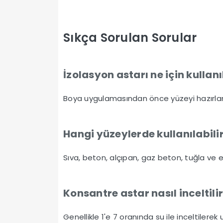
Sıkça Sorulan Sorular
İzolasyon astarı ne için kullanı
Boya uygulamasından önce yüzeyi hazırlama
Hangi yüzeylerde kullanılabili
Sıva, beton, alçıpan, gaz beton, tuğla ve esk
Konsantre astar nasıl inceltili
Genellikle 1'e 7 oranında su ile inceltilerek