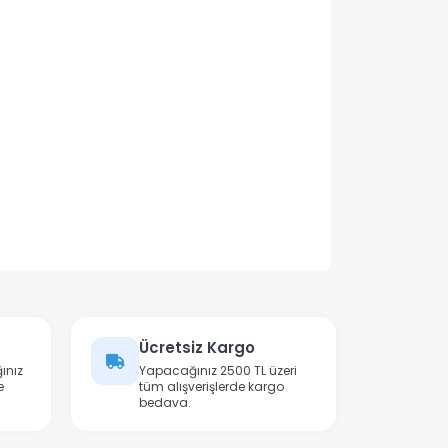
Ücretsiz Kargo
ınız
Yapacağınız 2500 TL üzeri
e
tüm alışverişlerde kargo
bedava.