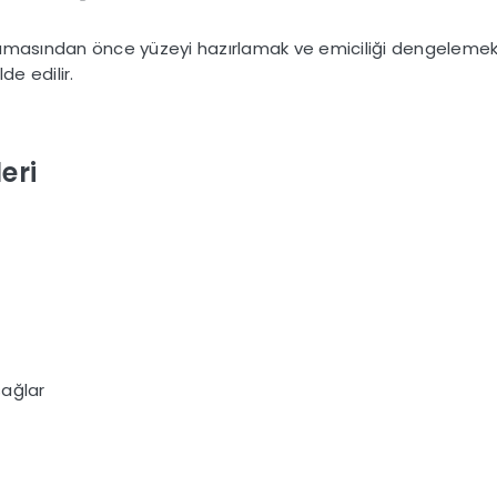
amasından önce yüzeyi hazırlamak ve emiciliği dengelemek i
de edilir.
eri
sağlar