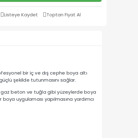
Listeye Kaydet
Toptan Fiyat Al
ofesyonel bir iç ve dış cephe boya altı
üçlü şekilde tutunmasını sağlar.
n, gaz beton ve tuğla gibi yüzeylerde boya
 bir boya uygulaması yapılmasına yardımcı