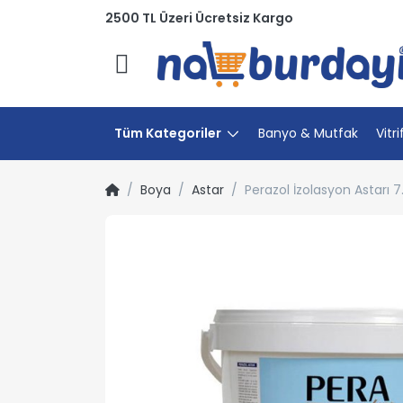
2500 TL Üzeri Ücretsiz Kargo
Menü
Tüm Kategoriler
Banyo & Mutfak
Vitri
Boya
Astar
Perazol İzolasyon Astarı 