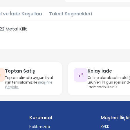
l ve İade Koşulları
Taksit Seçenekleri
 Metal Kilit
Toptan Satış
Kolay İade
Toptan alımda uygun fiyat
Online olarak satın aldığ
için temsilcimiz ile
iletişime
ürünleri 14 gün içerisind
geçiniz.
iade edebilirsiniz.
Kurumsal
Müşteri İlişki
Hakkımızda
KVKK