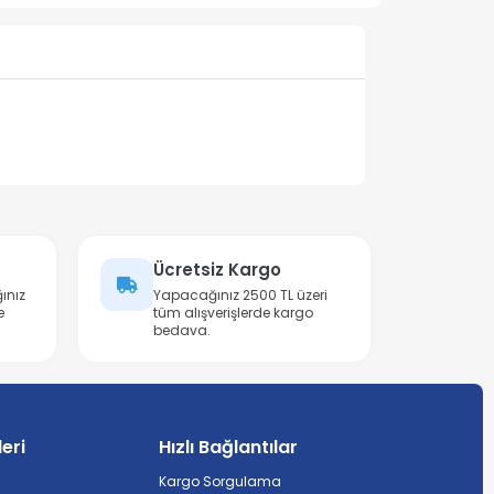
Ücretsiz Kargo
ınız
Yapacağınız 2500 TL üzeri
e
tüm alışverişlerde kargo
bedava.
leri
Hızlı Bağlantılar
Kargo Sorgulama