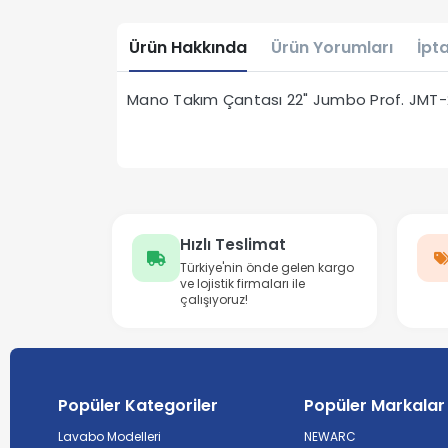
Ürün Hakkında
Ürün Yorumları
İpta
Mano Takım Çantası 22" Jumbo Prof. JMT-22
Hızlı Teslimat
Türkiye'nin önde gelen kargo
ve lojistik firmaları ile
çalışıyoruz!
Popüler Kategoriler
Popüler Markalar
Lavabo Modelleri
NEWARC