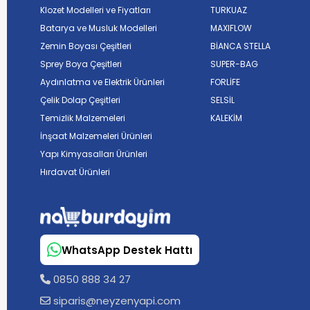
Klozet Modelleri ve Fiyatları
TURKUAZ
Batarya ve Musluk Modelleri
MAXIFLOW
Zemin Boyası Çeşitleri
BİANCA STELLA
Sprey Boya Çeşitleri
SUPER-BAG
Aydınlatma ve Elektrik Ürünleri
FORLİFE
Çelik Dolap Çeşitleri
SELSİL
Temizlik Malzemeleri
KALEKİM
İnşaat Malzemeleri Ürünleri
Yapı Kimyasalları Ürünleri
Hırdavat Ürünleri
WhatsApp Destek Hattı
0850 888 34 27
siparis@neyzenyapi.com