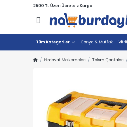
2500 TL Üzeri Ücretsiz Kargo
Menü
Tüm Kategoriler
Banyo & Mutfak
Vitri
Hırdavat Malzemeleri
Takım Çantaları