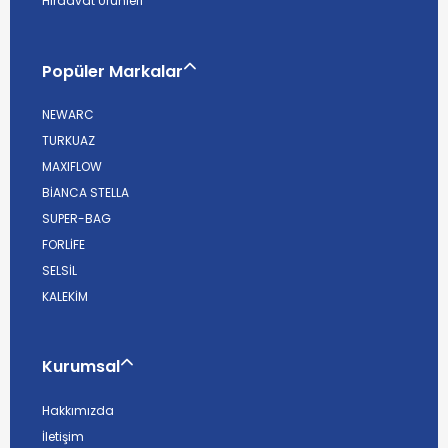
Hırdavat Ürünleri
Popüler Markalar
NEWARC
TURKUAZ
MAXIFLOW
BİANCA STELLA
SUPER-BAG
FORLİFE
SELSİL
KALEKİM
Kurumsal
Hakkımızda
İletişim