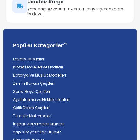
Ücretsiz Kargo
Yapacağınız 2500 TL üzeri tüm alışverişlerde kargo
bedava.
Popüler Kategoriler
Lavabo Modelleri
Klozet Modelleri ve Fiyatları
Batarya ve Musluk Modelleri
Zemin Boyası Çeşitleri
Sprey Boya Çeşitleri
Aydınlatma ve Elektrik Ürünleri
Çelik Dolap Çeşitleri
Temizlik Malzemeleri
İnşaat Malzemeleri Ürünleri
Yapı Kimyasalları Ürünleri