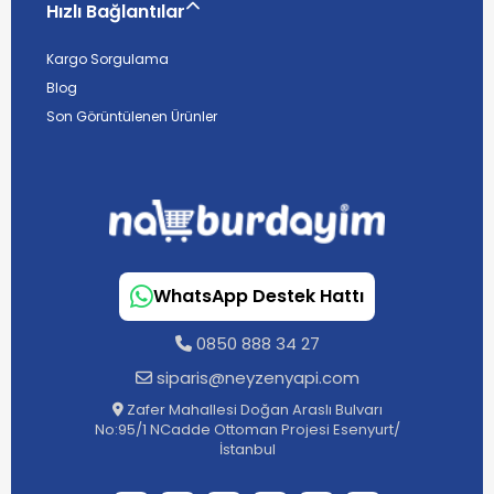
Hızlı Bağlantılar
Kargo Sorgulama
Blog
Son Görüntülenen Ürünler
WhatsApp Destek Hattı
0850 888 34 27
siparis@neyzenyapi.com
Zafer Mahallesi Doğan Araslı Bulvarı
No:95/1 NCadde Ottoman Projesi Esenyurt/
İstanbul