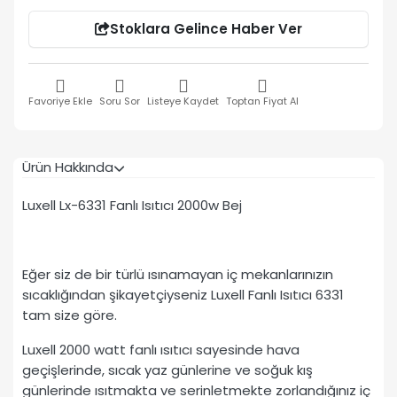
Stoklara Gelince Haber Ver
Favoriye Ekle
Soru Sor
Listeye Kaydet
Toptan Fiyat Al
Ürün Hakkında
Luxell Lx-6331 Fanlı Isıtıcı 2000w Bej
Eğer siz de bir türlü ısınamayan iç mekanlarınızın
sıcaklığından şikayetçiyseniz Luxell Fanlı Isıtıcı 6331
tam size göre.
Luxell 2000 watt fanlı ısıtıcı sayesinde hava
geçişlerinde, sıcak yaz günlerine ve soğuk kış
günlerinde ısıtmakta ve serinletmekte zorlandığınız iç