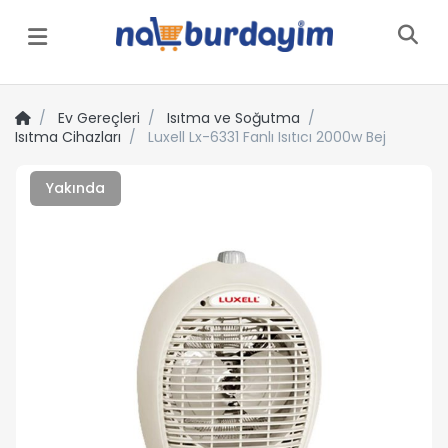
Menü
Ev Gereçleri
Isıtma ve Soğutma
Isıtma Cihazları
Luxell Lx-6331 Fanlı Isıtıcı 2000w Bej
Yakında