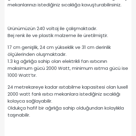
mekanlarınızı istediğiniz sıcaklığa kavuşturabilirsiniz.
Ürünümüzün 240 voltaj ile çalışmaktadır.
Bej renk ile ve plastik malzeme ile üretilmiştir.
17 cm genişlik, 24 cm yükseklik ve 31 cm derinlik
ölçülerinden oluşmaktadır.
1.3 kg ağırlığa sahip olan elektrikli fan ısıtıcının
maksimum gücü 2000 Watt, minimum ısıtma gücü ise
1000 Watt’tır.
24 metrekareye kadar ısıtabilme kapasitesi olan luxell
2000 watt fanlı ısıtıcı mekanlara istediğiniz sıcaklığı
kolayca sağlayabilir.
Oldukça hafif bir ağırlığa sahip olduğundan kolaylıkla
taşınabilir.