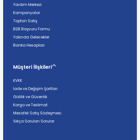
Yardım Merkezi
Kampanyalar
Toptan Satış
B2B Başvuru Formu
Yakında Gelecekler
Banka Hesapları
Müşteri İlişkileri
KVKK
İade ve Değişim Şartları
Gizlilik ve Güvenlik
Kargo ve Teslimat
Mesafeli Satış Sözleşmesi
Sıkça Sorulan Sorular