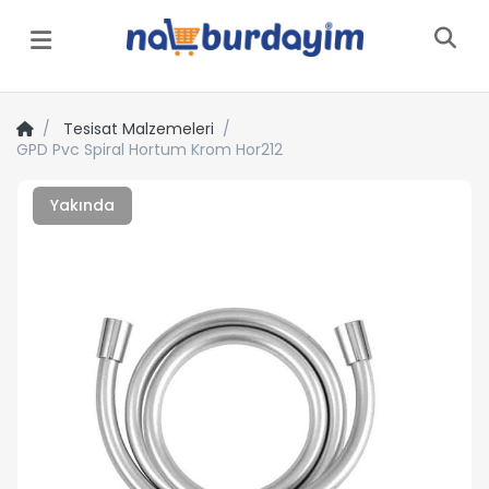
Menü
Tesisat Malzemeleri
GPD Pvc Spiral Hortum Krom Hor212
Yakında