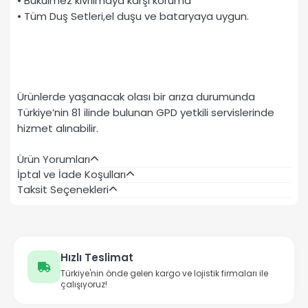
• Bükülmez kıvrılmaya karşı koruma
• Tüm Duş Setleri,el duşu ve bataryaya uygun.
Ürünlerde yaşanacak olası bir arıza durumunda
Türkiye’nin 81 ilinde bulunan GPD yetkili servislerinde
hizmet alınabilir.
Ürün Yorumları
İptal ve İade Koşulları
Taksit Seçenekleri
Hızlı Teslimat
Türkiye'nin önde gelen kargo ve lojistik firmaları ile
çalışıyoruz!