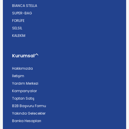
BİANCA STELLA
SUPER-BAG
FORLİFE
SELSİL
KALEKİM
Kurumsal
Hakkımızda
İletişim
Yardım Merkezi
Kampanyalar
Toptan Satış
B2B Başvuru Formu
Yakında Gelecekler
Banka Hesapları