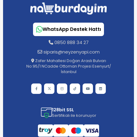
WhatsApp Destek Hattı
0850 888 34 27
siparis@neyzenyapi.com
Zafer Mahallesi Doğan Araslı Bulvarı
No:95/1 NCadde Ottoman Projesi Esenyurt/
İstanbul
128bit SSL
Sertifikalı ile korunuyor