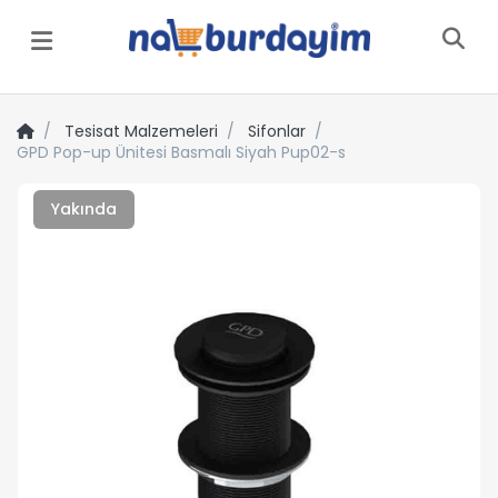
Menü
Tesisat Malzemeleri
Sifonlar
GPD Pop-up Ünitesi Basmalı Siyah Pup02-s
Yakında