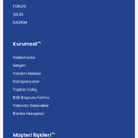
FORLİFE
SELSİL
KALEKİM
Kurumsal
Hakkımızda
İletişim
Yardım Merkezi
Kampanyalar
Toptan Satış
B2B Başvuru Formu
Yakında Gelecekler
Banka Hesapları
Müşteri İlişkileri