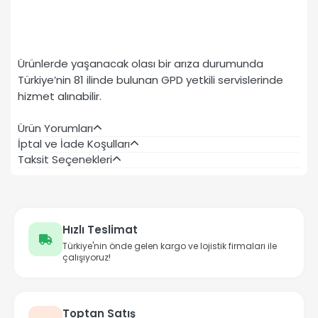
Ürünlerde yaşanacak olası bir arıza durumunda
Türkiye’nin 81 ilinde bulunan GPD yetkili servislerinde
hizmet alınabilir.
Ürün Yorumları
İptal ve İade Koşulları
Taksit Seçenekleri
Hızlı Teslimat
Türkiye'nin önde gelen kargo ve lojistik firmaları ile
çalışıyoruz!
Toptan Satış