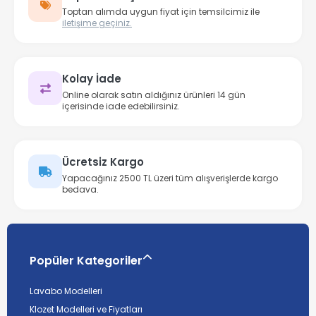
Toptan alımda uygun fiyat için temsilcimiz ile
iletişime geçiniz.
Kolay İade
Online olarak satın aldığınız ürünleri 14 gün
içerisinde iade edebilirsiniz.
Ücretsiz Kargo
Yapacağınız 2500 TL üzeri tüm alışverişlerde kargo
bedava.
Popüler Kategoriler
Lavabo Modelleri
Klozet Modelleri ve Fiyatları