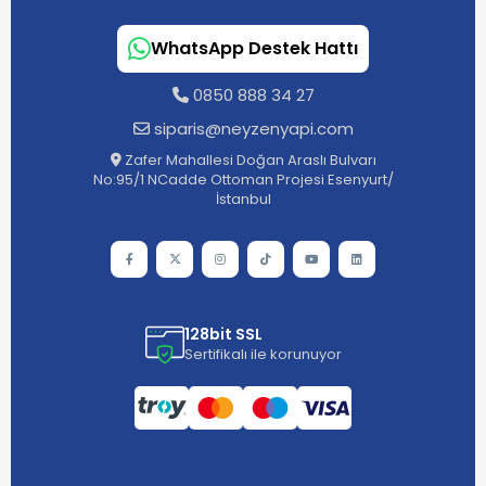
WhatsApp Destek Hattı
0850 888 34 27
siparis@neyzenyapi.com
Zafer Mahallesi Doğan Araslı Bulvarı
No:95/1 NCadde Ottoman Projesi Esenyurt/
İstanbul
128bit SSL
Sertifikalı ile korunuyor