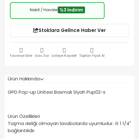
Nakit / Havale
%3 İndirim
Stoklara Gelince Haber Ver
Favoriye Ekle
Soru Sor
Listeye Kaydet
Toptan Fiyat Al
Ürün Hakkında
GPD Pop-up Ünitesi Basmalı Siyah Pup02-s
Ürün Özellikleri
Taşma deliği olmayan lavabolarda uyumludur. G 1 1/4"
bağlantılıdır.