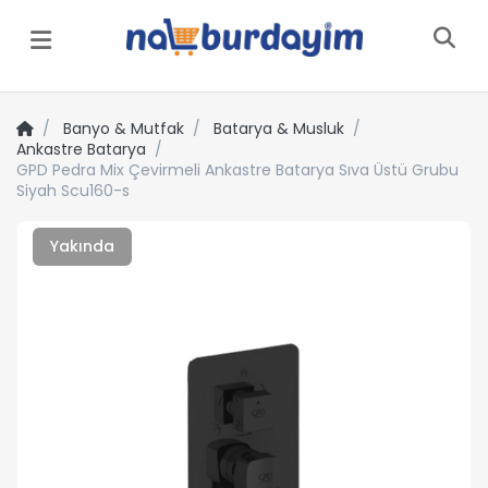
Menü
Banyo & Mutfak
Batarya & Musluk
Ankastre Batarya
GPD Pedra Mix Çevirmeli Ankastre Batarya Sıva Üstü Grubu
Siyah Scu160-s
Yakında