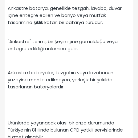
Ankastre batarya, genellikle tezgah, lavabo, duvar
içine entegre edilen ve banyo veya mutfak
tasarımına şıklık katan bir batarya türüdür.
"Ankastre" terimi, bir şeyin içine gömüldüğü veya
entegre edildiği anlamına gelir.
Ankastre bataryalar, tezgahın veya lavabonun
yüzeyine monte edilmeyen, yerleşik bir şekilde
tasarlanan bataryalardır.
Ürünlerde yaşanacak olası bir arıza durumunda
Türkiye’nin 81 ilinde bulunan GPD yetkili servislerinde
hizmet alınabilir.