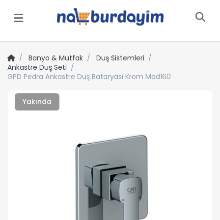
Menü
Banyo & Mutfak
Duş Sistemleri
Ankastre Duş Seti
GPD Pedra Ankastre Duş Bataryası Krom Mad160
Yakında