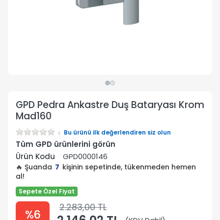
GPD Pedra Ankastre Duş Bataryası Krom
Mad160
Bu ürünü ilk değerlendiren siz olun
Tüm GPD ürünlerini görün
Ürün Kodu
GPD0000146
🔥 Şuanda
7
kişinin sepetinde, tükenmeden hemen
al!
Sepete Özel Fiyat
2.283,00 TL
%6