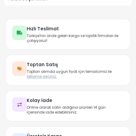
Hızlı Teslimat
Türkiye'nin önde gelen kargo ve lojistik firmaları ile
çalışıyoruz!
Toptan Satış
Toptan alımda uygun fiyat için temsilcimiz ile
iletişime geçiniz.
Kolay İade
Online olarak satın aldığınız ürünleri 14 gün
içerisinde iade edebilirsiniz.