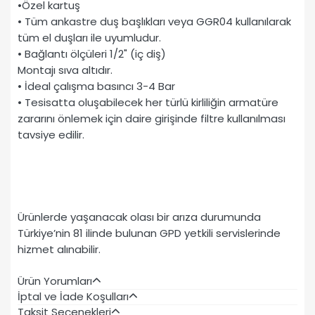
•Özel kartuş
• Tüm ankastre duş başlıkları veya GGR04 kullanılarak
tüm el duşları ile uyumludur.
• Bağlantı ölçüleri 1/2" (iç diş)
Montajı sıva altıdır.
• İdeal çalışma basıncı 3-4 Bar
• Tesisatta oluşabilecek her türlü kirliliğin armatüre
zararını önlemek için daire girişinde filtre kullanılması
tavsiye edilir.
Ürünlerde yaşanacak olası bir arıza durumunda
Türkiye’nin 81 ilinde bulunan GPD yetkili servislerinde
hizmet alınabilir.
Ürün Yorumları
İptal ve İade Koşulları
Taksit Seçenekleri