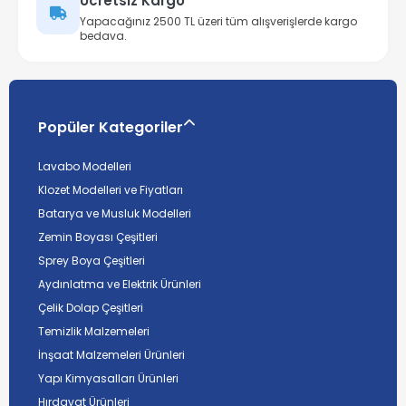
Ücretsiz Kargo
Yapacağınız 2500 TL üzeri tüm alışverişlerde kargo
bedava.
Popüler Kategoriler
Lavabo Modelleri
Klozet Modelleri ve Fiyatları
Batarya ve Musluk Modelleri
Zemin Boyası Çeşitleri
Sprey Boya Çeşitleri
Aydınlatma ve Elektrik Ürünleri
Çelik Dolap Çeşitleri
Temizlik Malzemeleri
İnşaat Malzemeleri Ürünleri
Yapı Kimyasalları Ürünleri
Hırdavat Ürünleri