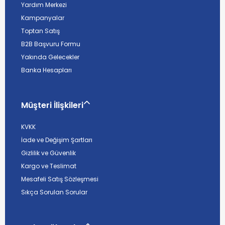
Yardım Merkezi
Kampanyalar
Toptan Satış
B2B Başvuru Formu
Yakında Gelecekler
Banka Hesapları
Müşteri İlişkileri
KVKK
İade ve Değişim Şartları
Gizlilik ve Güvenlik
Kargo ve Teslimat
Mesafeli Satış Sözleşmesi
Sıkça Sorulan Sorular