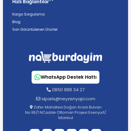
Hızlı Bağlantılar
Kargo Sorgulama
Blog
Son Görüntülenen Ürünler
WhatsApp Destek Hattı
0850 888 34 27
siparis@neyzenyapi.com
Zafer Mahallesi Doğan Araslı Bulvarı
No:95/1 NCadde Ottoman Projesi Esenyurt/
İstanbul